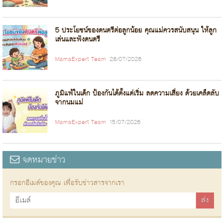
5 ประโยชน์ของดนตรีต่อลูกน้อย คุณแม่ควรสนับสนุน ให้ลูก
เล่นและฟังดนตรี
MamaExpert Team
28/07/2026
ภูมิแพ้ในเด็ก ป้องกันได้ตั้งแต่เริ่ม ลดความเสี่ยง ด้วยเคล็ดลับ
จากนมแม่
MamaExpert Team
15/07/2026
จดหมายข่าว
กรอกอีเมล์ของคุณ เพื่อรับข่าวสารจากเรา