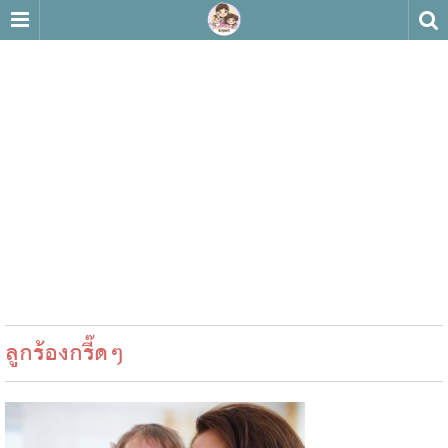
ลูกร้องกรี๊ดๆ