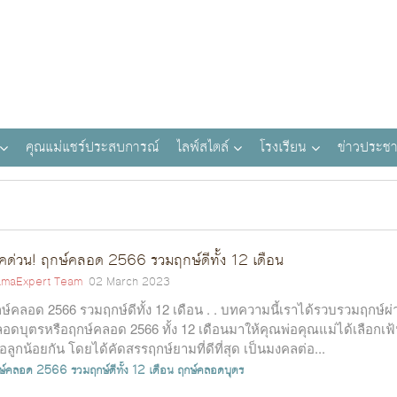
คุณแม่แชร์ประสบการณ์
ไลฟ์สไตล์
โรงเรียน
ข่าวประชา
็คด่วน! ฤกษ์คลอด 2566 รวมฤกษ์ดีทั้ง 12 เดือน
maExpert Team
02 March 2023
ษ์คลอด 2566 รวมฤกษ์ดีทั้ง 12 เดือน . . บทความนี้เราได้รวบรวมฤกษ์ผ่
อดบุตรหรือฤกษ์คลอด 2566 ทั้ง 12 เดือนมาให้คุณพ่อคุณแม่ได้เลือกเฟ
ื่อลูกน้อยกัน โดยได้คัดสรรฤกษ์ยามที่ดีที่สุด เป็นมงคลต่อ...
ษ์คลอด 2566
รวมฤกษ์ดีทั้ง 12 เดือน
ฤกษ์คลอดบุตร