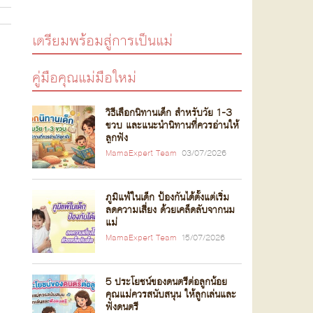
เตรียมพร้อมสู่การเป็นแม่
คู่มือคุณแม่มือใหม่
วิธีเลือกนิทานเด็ก สำหรับวัย 1-3
ขวบ และแนะนำนิทานที่ควรอ่านให้
ลูกฟัง
MamaExpert Team
03/07/2026
ภูมิแพ้ในเด็ก ป้องกันได้ตั้งแต่เริ่ม
ลดความเสี่ยง ด้วยเคล็ดลับจากนม
แม่
MamaExpert Team
15/07/2026
5 ประโยชน์ของดนตรีต่อลูกน้อย
คุณแม่ควรสนับสนุน ให้ลูกเล่นและ
ฟังดนตรี