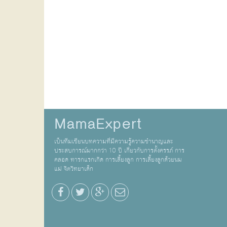
MamaExpert
เป็นทีมเขียนบทความที่มีความรู้ความชำนาญและ
ประสบการณ์มากกว่า 10 ปี เกี่ยวกับการตั้งครรภ์ การ
คลอด ทารกแรกเกิด การเลี้ยงลูก การเลี้ยงลูกด้วยนม
แม่ จิตวิทยาเด็ก