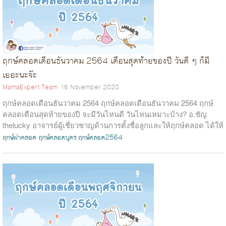
ฤกษ์คลอดเดือนธันวาคม 2564 เดือนสุดท้ายของปี วันดี ๆ ก็มี
เยอะนะจ๊ะ
MamaExpert Team
16 November 2020
ฤกษ์คลอดเดือนธันวาคม 2564 ฤกษ์คลอดเดือนธันวาคม 2564 ฤกษ์
คลอดเดือนสุดท้ายของปี จะมีวันไหนดี วันไหนเหมาะบ้าง? อ.ชัญ
thelucky อาจารย์ผู้เชี่ยวชาญด้านการตั้งชื่อลูกและให้ฤกษ์คลอด ได้ให้
ฤกษ์คลอดไว้ตามนี้แ...
ฤกษ์ผ่าคลอด
ฤกษ์คลอดบุตร
ฤกษ์คลอด2564