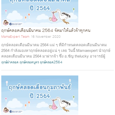
ฤกษ์คลอดเดือนมีนาคม 2564 จัดมาให้แล้วจ้าทุกคน
MamaExpert Team
16 November 2020
ฤกษ์คลอดเดือนมีนาคม 2564 แม่ ๆ ที่มีกำหนดคลอดเดือนมีนาคม
2564 กำลังมองหาฤกษ์คลอดอยู่แน่ ๆ เลย วันนี้ Mamaexpert นำฤกษ์
คลอดเดือนมีนาคม 2564 มาฝากจ้า ซึ่ง อ.ชัญ thelucky อาจารย์ผู้
เชี่ยวชาญด้านการ...
ฤกษ์ผ่าคลอด
ฤกษ์คลอดบุตร
ฤกษ์คลอด2564