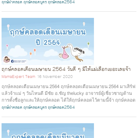
พฤษภาคม 2564 ต...
ฤกษ์ผ่าคลอด
ฤกษ์คลอดบุตร
ฤกษ์คลอด2564
ฤกษ์คลอดเดือนเมษายน 2564 วันดี ๆ มีให้แม่เลือกเยอะเลยจ้า
MamaExpert Team
16 November 2020
ฤกษ์คลอดเดือนเมษายน 2564 ฤกษ์คลอดเดือนเมษายน 2564 มาเสิร์ฟ
แล้วจ้าแม่ ๆ วันไหนดี มีชัย อ.ชัญ thelucky อาจารย์ผู้เชี่ยวชาญด้าน
การตั้งชื่อลูกและให้ฤกษ์คลอด ได้ให้ฤกษ์คลอดไว้ตามนี้จ้า ฤกษ์คลอด
เดือนเมษ...
ฤกษ์ผ่าคลอด
ฤกษ์คลอดบุตร
ฤกษ์คลอด2564