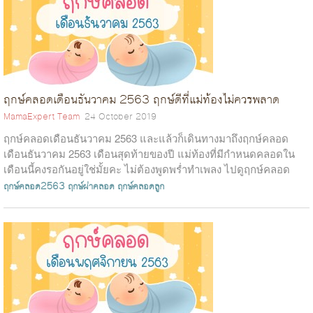
ฤกษ์คลอดเดือนธันวาคม 2563 ฤกษ์ดีที่แม่ท้องไม่ควรพลาด
MamaExpert Team
24 October 2019
ฤกษ์คลอดเดือนธันวาคม 2563 และแล้วก็เดินทางมาถึงฤกษ์คลอด
เดือนธันวาคม 2563 เดือนสุดท้ายของปี แม่ท้องที่มีกำหนดคลอดใน
เดือนนี้คงรอกันอยู่ใช่มั้ยคะ ไม่ต้องพูดพร่ำทำเพลง ไปดูฤกษ์คลอด
เดือนธันวาคม 2563 จาก...
ฤกษ์คลอด2563
ฤกษ์ผ่าคลอด
ฤกษ์คลอดลูก