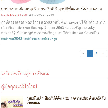
ฤกษ์คลอดเดือนพฤศจิกายน 2563 ฤกษ์ดีที่แม่ท้องไม่ควรพลาด
MamaExpert Team
24 October 2019
ฤกษ์คลอดเดือนพฤศจิกายน 2563 วันนี้ Mamaexpert ได้นำคำแนะนำ
เกี่ยวกับฤกษ์คลอดเดือนพฤศจิกายน 2563 ของ อ.ชัญ thelucky
อาจารย์ผู้เชี่ยวชาญด้านการตั้งชื่อลูกและให้ฤกษ์คลอด นำมาเป็น
ข้อมูลเพื่อประกอบการตัด...
ฤกษ์คลอด2563
ฤกษ์ผ่าคลอด
ฤกษ์คลอดลูก
«
1
2
»
เตรียมพร้อมสู่การเป็นแม่
คู่มือคุณแม่มือใหม่
ภูมิแพ้ในเด็ก ป้องกันได้ตั้งแต่เริ่ม ลดความเสี่ยง ด้วยเคล็ดลับ
จากนมแม่