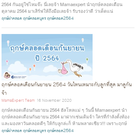
2564 กันอยู่ใช่ไหมจ๊ะ นี่เลยจ้า Mamaexpert นำฤกษ์คลอดเดือน
ตุลาคม 2564 มาเสิร์ฟให้ถึงมือเลยจ้า รับรองว่าดี ว่าเด็ดแน่
เพราะ อ.ชัญ thelucky&n...
ฤกษ์ผ่าคลอด
ฤกษ์คลอดบุตร
ฤกษ์คลอด2564
ฤกษ์คลอดเดือนกันยายน 2564 วันไหนเหมาะกับลูกที่สุด มาดูกัน
จ้า
MamaExpert Team
16 November 2020
ฤกษ์คลอดเดือนกันยายน 2564 ฮัลโหลแม่ ๆ วันนี้ Mamaexpert นำ
ฤกษ์คลอดเดือนกันยายน 2564 มาฝากเช่นเดิมจ้า ใครที่กำลังตั้งท้อง
และมองหาวันคลอดดีๆ ให้กับลูกล่ะก็ ห้ามพลาดเชียว!!! เพราะฤกษ์
คลอดเดือนกันยายน 25...
ฤกษ์ผ่าคลอด
ฤกษ์คลอดบุตร
ฤกษ์คลอด2564