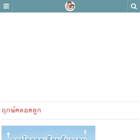
ฤกษ์คลอดลูก