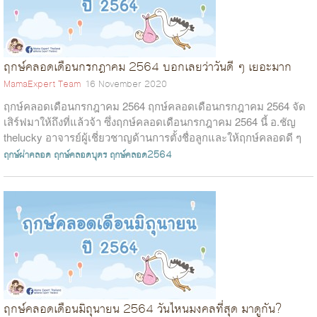
ฤกษ์คลอดเดือนกรกฎาคม 2564 บอกเลยว่าวันดี ๆ เยอะมาก
MamaExpert Team
16 November 2020
ฤกษ์คลอดเดือนกรกฎาคม 2564 ฤกษ์คลอดเดือนกรกฎาคม 2564 จัด
เสิร์ฟมาให้ถึงที่แล้วจ้า ซึ่งฤกษ์คลอดเดือนกรกฎาคม 2564 นี้ อ.ชัญ
thelucky อาจารย์ผู้เชี่ยวชาญด้านการตั้งชื่อลูกและให้ฤกษ์คลอดดี ๆ
ได้ให้ฤกษ์คลอด...
ฤกษ์ผ่าคลอด
ฤกษ์คลอดบุตร
ฤกษ์คลอด2564
ฤกษ์คลอดเดือนมิถุนายน 2564 วันไหนมงคลที่สุด มาดูกัน?