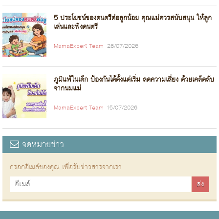
5 ประโยชน์ของดนตรีต่อลูกน้อย คุณแม่ควรสนับสนุน ให้ลูก
เล่นและฟังดนตรี
MamaExpert Team
28/07/2026
ภูมิแพ้ในเด็ก ป้องกันได้ตั้งแต่เริ่ม ลดความเสี่ยง ด้วยเคล็ดลับ
จากนมแม่
MamaExpert Team
15/07/2026
จดหมายข่าว
กรอกอีเมล์ของคุณ เพื่อรับข่าวสารจากเรา