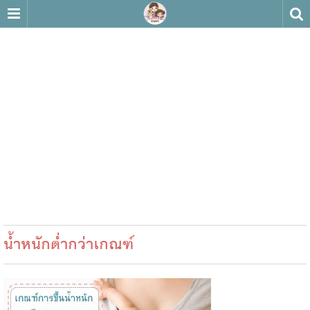
น้ำหนักต่ำกว่าเกณฑ์