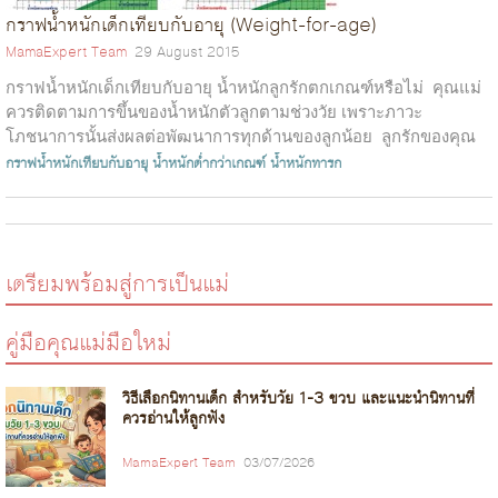
กราฟน้ำหนักเด็กเทียบกับอายุ (Weight-for-age)
MamaExpert Team
29 August 2015
กราฟน้ำหนักเด็กเทียบกับอายุ น้ำหนักลูกรักตกเกณฑ์หรือไม่ คุณแม่
ควรติดตามการขึ้นของน้ำหนักตัวลูกตามช่วงวัย เพราะภาวะ
โภชนาการนั้นส่งผลต่อพัฒนาการทุกด้านของลูกน้อย ลูกรักของคุณ
ตกเกณฑ์ห...
กราฟน้ำหนักเทียบกับอายุ
น้ำหนักต่ำกว่าเกณฑ์
น้ำหนักทารก
เตรียมพร้อมสู่การเป็นแม่
คู่มือคุณแม่มือใหม่
วิธีเลือกนิทานเด็ก สำหรับวัย 1-3 ขวบ และแนะนำนิทานที่
ควรอ่านให้ลูกฟัง
MamaExpert Team
03/07/2026