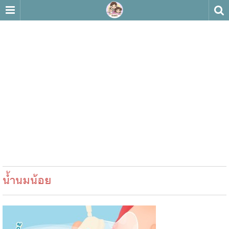
น้ำนมน้อย