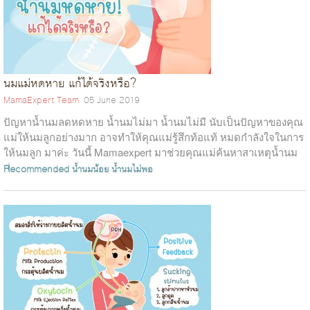
นมแม่หดหาย แก้ได้จริงหรือ?
MamaExpert Team
05 June 2019
ปัญหาน้ำนมลดหดหาย น้ำนมไม่มา น้ำนมไม่มี นับเป็นปัญหาของคุณ
แม่ให้นมลูกอย่างมาก อาจทำให้คุณแม่รู้สึกท้อแท้ หมดกำลังใจในการ
ให้นมลูก มาค่ะ วันนี้ Mamaexpert มาช่วยคุณแม่ค้นหาสาเหตุน้ำนม
ลด น้ำนมหดหาย และกา...
Recommended
น้ำนมน้อย
น้ำนมไม่พอ