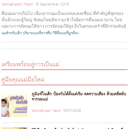
MamaExpert Team
18 September 2015
ดื่มนมมากเกินไป เนื่องจากนมเป็นแหล่งแคลเซี่ยม ที่สำคัญที่สุดของ
ทั้งเด็กและผู้ใหญ่ สังคมไทยมีความเข้าใจผิดการดื่มนมมานาน โดย
เฉพาะการอัดนมให้ขาว การอัดนมให้สูง ยิ่งในครอบครัวที่มีกรรมพันธุ์
ไม่สูง คุณ...
นมสำหรับเด็ก
ปริมาณนมที่ควรดื่ม
วิธีดื่มนมที่ถูกต้อง
เตรียมพร้อมสู่การเป็นแม่
คู่มือคุณแม่มือใหม่
ภูมิแพ้ในเด็ก ป้องกันได้ตั้งแต่เริ่ม ลดความเสี่ยง ด้วยเคล็ดลับ
จากนมแม่
MamaExpert Team
15/07/2026