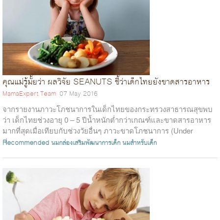
คุณแม่รู้มั้ยว่า ผลวิจัย SEANUTS ชี้ว่าเด็กไทยยังขาดสารอาหาร
MamaExpert Team
07 May 2016
จากรายงานภาวะโภชนาการในเด็กไทยของกระทรวงสาธารณสุขพบ
ว่า เด็กไทยช่วงอายุ 0 – 5 ปีน้ำหนักต่ำกว่าเกณฑ์และขาดสารอาหาร
มากที่สุดเมื่อเทียบกับช่วงวัยอื่นๆ ภาวะขาดโภชนาการ (Under
nutrition) หรือขาดสารอ...
Recommended
นมกล่องเสริมพัฒนาการเด็ก
นมสำหรับเด็ก