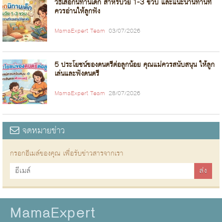
วิธีเลือกนิทานเด็ก สำหรับวัย 1-3 ขวบ และแนะนำนิทานที่
ควรอ่านให้ลูกฟัง
MamaExpert Team
03/07/2026
5 ประโยชน์ของดนตรีต่อลูกน้อย คุณแม่ควรสนับสนุน ให้ลูก
เล่นและฟังดนตรี
MamaExpert Team
28/07/2026
จดหมายข่าว
กรอกอีเมล์ของคุณ เพื่อรับข่าวสารจากเรา
MamaExpert