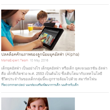
ปลดล็อคศักยภาพของลูกน้อยยุคอัลฟ่า (Alpha)
MamaExpert Team
10 May 2016
เด็กยุคอัลฟ่า เป็นอย่างไร เด็กยุคอัลฟ่า หรือเด็ก ยุคเจเนอเรชัน อัลฟา
คือ เด็กที่เกิดช่วง พ.ศ. 2553 เป็นต้นไป ซึ่งเติบโตมากับเทคโนโลยี
ชีวิตประจำวันของเด็กกลุ่มนี้จะถูกรายล้อมไปด้วย สมาร์ทโฟน
แท็บเล็ต...
Recommended
นมกล่องเสริมพัฒนาการเด็ก
นมสำหรับเด็ก