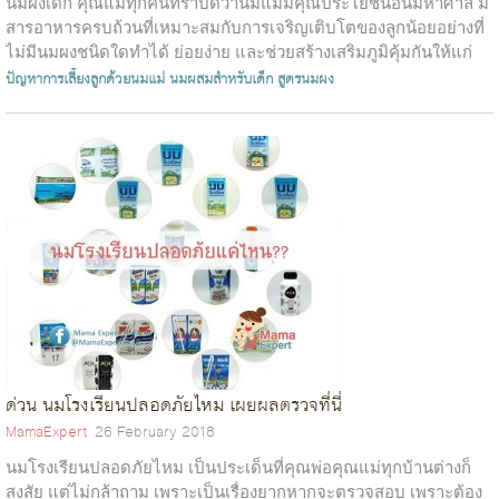
นมผงเด็ก คุณแม่ทุกคนทราบดีว่านมแม่มีคุณประโยชน์อันมหาศาล มี
สารอาหารครบถ้วนที่เหมาะสมกับการเจริญเติบโตของลูกน้อยอย่างที่
ไม่มีนมผงชนิดใดทำได้ ย่อยง่าย และช่วยสร้างเสริมภูมิคุ้มกันให้แก่
ลูก ...
ปัญหาการเลี้ยงลูกด้วยนมแม่
นมผสมสำหรับเด็ก
สูตรนมผง
ด่วน นมโรงเรียนปลอดภัยไหม เผยผลตรวจที่นี่
MamaExpert
26 February 2018
นมโรงเรียนปลอดภัยไหม เป็นประเด็นที่คุณพ่อคุณแม่ทุกบ้านต่างก็
สงสัย แต่ไม่กล้าถาม เพราะเป็นเรื่องยากหากจะตรวจสอบ เพราะต้อง