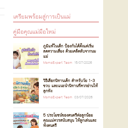
เตรียมพร้อมสู่การเป็นแม่
คู่มือคุณแม่มือใหม่
ภูมิแพ้ในเด็ก ป้องกันได้ตั้งแต่เริ่ม
ลดความเสี่ยง ด้วยเคล็ดลับจากนม
แม่
MamaExpert Team
15/07/2026
วิธีเลือกนิทานเด็ก สำหรับวัย 1-3
ขวบ และแนะนำนิทานที่ควรอ่านให้
ลูกฟัง
MamaExpert Team
03/07/2026
5 ประโยชน์ของดนตรีต่อลูกน้อย
คุณแม่ควรสนับสนุน ให้ลูกเล่นและ
ฟังดนตรี