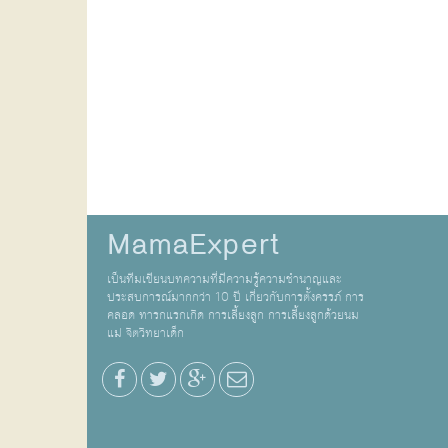
MamaExpert
เป็นทีมเขียนบทความที่มีความรู้ความชำนาญและ
ประสบการณ์มากกว่า 10 ปี เกี่ยวกับการตั้งครรภ์ การ
คลอด ทารกแรกเกิด การเลี้ยงลูก การเลี้ยงลูกด้วยนม
แม่ จิตวิทยาเด็ก