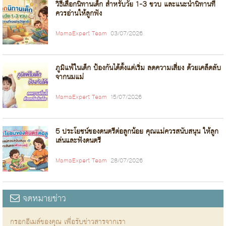
วิธีเลือกนิทานเด็ก สำหรับวัย 1-3 ขวบ และแนะนำนิทานที่
ควรอ่านให้ลูกฟัง
MamaExpert Team
03/07/2026
ภูมิแพ้ในเด็ก ป้องกันได้ตั้งแต่เริ่ม ลดความเสี่ยง ด้วยเคล็ดลับ
จากนมแม่
MamaExpert Team
15/07/2026
5 ประโยชน์ของดนตรีต่อลูกน้อย คุณแม่ควรสนับสนุน ให้ลูก
เล่นและฟังดนตรี
MamaExpert Team
28/07/2026
จดหมายข่าว
กรอกอีเมล์ของคุณ เพื่อรับข่าวสารจากเรา