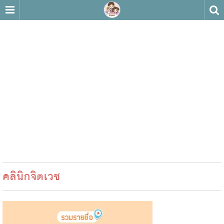
คลินิกจิตเวช