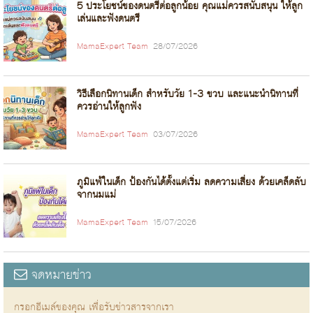
5 ประโยชน์ของดนตรีต่อลูกน้อย คุณแม่ควรสนับสนุน ให้ลูก
เล่นและฟังดนตรี
MamaExpert Team
28/07/2026
วิธีเลือกนิทานเด็ก สำหรับวัย 1-3 ขวบ และแนะนำนิทานที่
ควรอ่านให้ลูกฟัง
MamaExpert Team
03/07/2026
ภูมิแพ้ในเด็ก ป้องกันได้ตั้งแต่เริ่ม ลดความเสี่ยง ด้วยเคล็ดลับ
จากนมแม่
MamaExpert Team
15/07/2026
จดหมายข่าว
กรอกอีเมล์ของคุณ เพื่อรับข่าวสารจากเรา