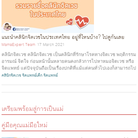
แนะนำคลินิกจิตเวชในประเทศไทย อยู่ที่ไหนบ้าง? ไปดูกันเลย
MamaExpert Team
17 March 2021
คลินิกจิตเวช คลินิกจิตเวช เป็นคลินิกที่รักษาโรคทางจิตเวช พฤติกรรม
อารมณ์ จิตใจ ก่อนหน้านั้นหลายคนคงกลัวการไปหาหมอจิตเวช หรือ
จิตแพทย์ แต่ปัจจุบันถือเป็นเรื่องปกติที่แม้แต่คนทั่วไปเองก็สามารถไป
พบแพทย...
คลินิกจิตเวช
จิตแพทย์เด็ก
จิตแพทย์
เตรียมพร้อมสู่การเป็นแม่
คู่มือคุณแม่มือใหม่