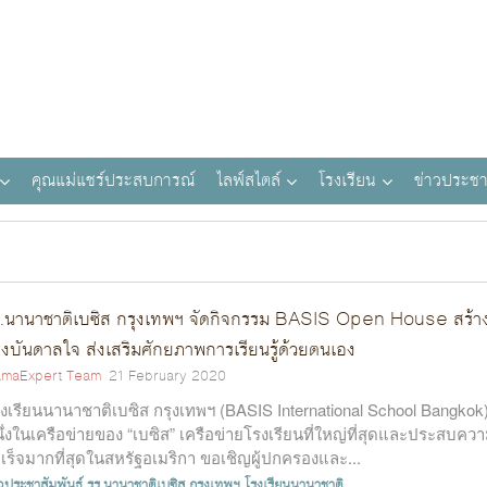
คุณแม่แชร์ประสบการณ์
ไลฟ์สไตล์
โรงเรียน
ข่าวประชา
.นานาชาติเบซิส กรุงเทพฯ จัดกิจกรรม BASIS Open House สร้า
งบันดาลใจ ส่งเสริมศักยภาพการเรียนรู้ด้วยตนเอง
maExpert Team
21 February 2020
งเรียนนานาชาติเบซิส กรุงเทพฯ (BASIS International School Bangkok
ึ่งในเครือข่ายของ “เบซิส” เครือข่ายโรงเรียนที่ใหญ่ที่สุดและประสบคว
เร็จมากที่สุดในสหรัฐอเมริกา ขอเชิญผู้ปกครองและ...
าวประชาสัมพันธ์
รร.นานาชาติเบซิส กรุงเทพฯ
โรงเรียนนานาชาติ