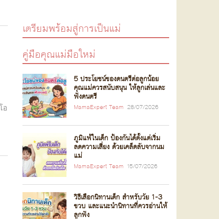
เตรียมพร้อมสู่การเป็นแม่
คู่มือคุณแม่มือใหม่
5 ประโยชน์ของดนตรีต่อลูกน้อย
คุณแม่ควรสนับสนุน ให้ลูกเล่นและ
ฟังดนตรี
มโอ
MamaExpert Team
28/07/2026
ภูมิแพ้ในเด็ก ป้องกันได้ตั้งแต่เริ่ม
ลดความเสี่ยง ด้วยเคล็ดลับจากนม
แม่
MamaExpert Team
15/07/2026
วิธีเลือกนิทานเด็ก สำหรับวัย 1-3
ขวบ และแนะนำนิทานที่ควรอ่านให้
ลูกฟัง