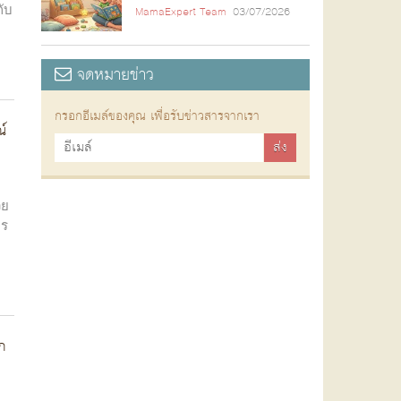
กับ
MamaExpert Team
03/07/2026
จดหมายข่าว
กรอกอีเมล์ของคุณ เพื่อรับข่าวสารจากเรา
์
วย
าร
ก