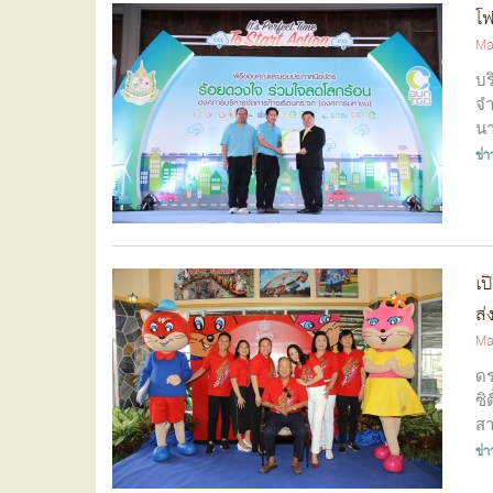
โฟ
Ma
บร
จำ
นา
ข่
เป
ส่
Ma
ดร
ซิ
สา
ข่