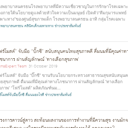
งพยาบาลนครธนโรงพยาบาลที่มีความเชี่ยวชาญในการรักษาโรคเฉพาะ
งภายใต้นโยบายดูแลด้วยหัวใจความเป็นมนุษย์ เปิดตัว“ทีมกุมารแพทย์
พาะทาง”ของศูนย์สุขภาพเด็ก โรงพยาบาลนครธน อาทิ กลุ่มโรคเฉพาะ
...
งพยาบาลนครธน
คลินิคเด็กเฉพาะทาง
ข่าวประชาสัมพันธ์
ฟร์โมสต์” จับมือ “บิ๊กซี” สนับสนุนคนไทยสุขภาพดี ดื่มนมที่มีคุณค่าท
ชนาการ ผ่านสัญลักษณ์ 'ทางเลือกสุขภาพ'
maExpert Team
31 October 2019
ฟร์โมสต์” จับมือ “บิ๊กซี” ขานรับนโยบายกระทรวงสาธารณสุขสนับสนุน
ยสุขภาพดี ดื่มนมที่มีคุณค่าทางโภชนาการ ผ่านสัญลักษณ์ 'ทางเลือก
ขภาพ' “โฟร์โมสต์” ผลิตภัณฑ์นม...
์โมสต์จับมือบิ๊กซี
ดื่มนมอะไรดี
ข่าวประชาสัมพันธ์
รงการดาวน์สู่ดาว สะท้อนผลงานของการทำงานที่มีความสุข งานมัก