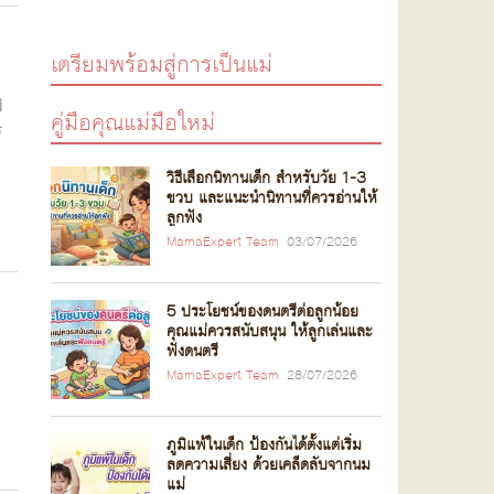
เตรียมพร้อมสู่การเป็นแม่
ิ
คู่มือคุณแม่มือใหม่
ร
วิธีเลือกนิทานเด็ก สำหรับวัย 1-3
ขวบ และแนะนำนิทานที่ควรอ่านให้
ลูกฟัง
MamaExpert Team
03/07/2026
5 ประโยชน์ของดนตรีต่อลูกน้อย
คุณแม่ควรสนับสนุน ให้ลูกเล่นและ
ฟังดนตรี
MamaExpert Team
28/07/2026
ภูมิแพ้ในเด็ก ป้องกันได้ตั้งแต่เริ่ม
ลดความเสี่ยง ด้วยเคล็ดลับจากนม
แม่