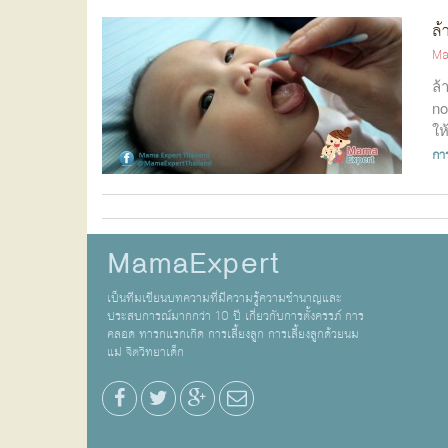
ล้
Ma
ล้
no
ให
กา
MamaExpert
เป็นทีมเขียนบทความที่มีความรู้ความชำนาญและ
ประสบการณ์มากกว่า 10 ปี เกี่ยวกับการตั้งครรภ์ การ
คลอด ทารกแรกเกิด การเลี้ยงลูก การเลี้ยงลูกด้วยนม
แม่ จิตวิทยาเด็ก