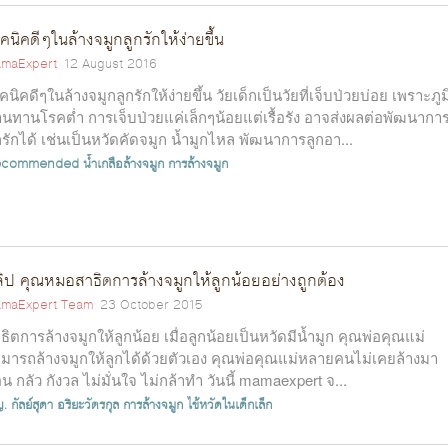
คนิคดีๆในล้างจมูกลูกรักให้ง่ายขึ้น
maExpert
12 August 2016
คนิคดีๆในล้างจมูกลูกรักให้ง่ายขึ้น วัยเด็กเป็นวัยที่เจ็บป่วยบ่อย เพราะภูม
านทานโรคต่ำ การเจ็บป่วยแค่เล็กๆน้อยแต่เรื้อรัง อาจส่งผลต่อพัฒนากา
กรักได้ เช่นเป็นหวัดคัดจมูก น้ำมูกไหล พัฒนาการลูกอา...
ecommended
น้ำเกลือล้างจมูก
การล้างจมูก
ิป คุณหมอสาธิตการล้างจมูกให้ลูกน้อยอย่างถูกต้อง
maExpert Team
23 October 2015
ธิตการล้างจมูกให้ลูกน้อย เมื่อลูกน้อยเป็นหวัดมีน้ำมูก คุณพ่อคุณแม่
มารถล้างจมูกให้ลูกได้ด้วยตัวเอง คุณพ่อคุณแม่หลายคนไม่เคยล้างมา
อน กลัว กังวล ไม่มั่นใจ ไม่กล้าทำ วันนี้ mamaexpert จ...
 กัลย์สุดา อริยะวัตรกุล
การล้างจมูก
ไข้หวัดในเด็กเล็ก