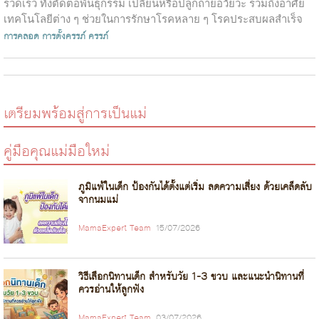
รวดเร็ว ทั้งตัดต่อพันธุกรรม เปลี่ยนหรือปลูกถ่ายอวัยวะ รวมถึงอาศัย
เทคโนโลยีต่าง ๆ ช่วยในการรักษาโรคหลาย ๆ โรคประสบผลสำเร็จ
เป็นอย่างดี แม้แ...
การคลอด
การตั้งครรภ์
ครรภ์
เตรียมพร้อมสู่การเป็นแม่
คู่มือคุณแม่มือใหม่
ภูมิแพ้ในเด็ก ป้องกันได้ตั้งแต่เริ่ม ลดความเสี่ยง ด้วยเคล็ดลับ
จากนมแม่
MamaExpert Team
15/07/2026
วิธีเลือกนิทานเด็ก สำหรับวัย 1-3 ขวบ และแนะนำนิทานที่
ควรอ่านให้ลูกฟัง
MamaExpert Team
03/07/2026