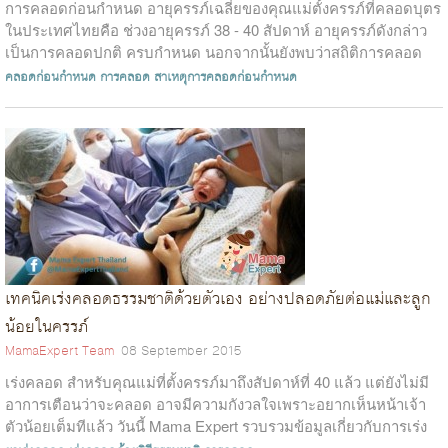
การคลอดก่อนกำหนด อายุครรภ์เฉลี่ยของคุณแม่ตั้งครรภ์ที่คลอดบุตร
ในประเทศไทยคือ ช่วงอายุครรภ์ 38 - 40 สัปดาห์ อายุครรภ์ดังกล่าว
เป็นการคลอดปกติ ครบกำหนด นอกจากนั้นยังพบว่าสถิติการคลอด
ก่อนกำหนดก็มีอัตราที...
คลอดก่อนกำหนด
การคลอด
สาเหตุการคลอดก่อนกำหนด
เทคนิคเร่งคลอดธรรมชาติด้วยตัวเอง อย่างปลอดภัยต่อแม่และลูก
น้อยในครรภ์
MamaExpert Team
08 September 2015
เร่งคลอด สำหรับคุณแม่ที่ตั้งครรภ์มาถึงสัปดาห์ที่ 40 แล้ว แต่ยังไม่มี
อาการเตือนว่าจะคลอด อาจมีความกังวลใจเพราะอยากเห็นหน้าเจ้า
ตัวน้อยเต็มทีแล้ว วันนี้ Mama Expert รวบรวมข้อมูลเกี่ยวกับการเร่ง
คลอดอย่...