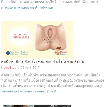
ถือว่าเป็นการคลอดตามธรรมชาติหรือการคลอดปกติ ซึ่งส่วนมาก...
การคลอด
การคลอดธรรมชาติ
ผ่าตัดคลอด
ตัดฝีเย็บ ฝีเย็บคืออะไร หมอตัดอย่างไร ไปชมคลิปกัน
MamaExpert
03 April 2017
ตัดฝีเย็บ ฝีเย็บเป็นพื้นที่ระหว่างช่องคลอดกับทวารหนัก เป็นเนื้อเยื่อ
พังผืดและกล้ามเนื้อแข็งแรงที่ต้องรับน้ำหนักอวัยวะในช่องท้องและอุ้ง
เชิงกรานทั้งหมด เวลาคลอดลูกช่วงนาทีสุดท้ายหัวของลูกจะถูกมดลูก
บีบด...
หลังคลอดบุตร
การคลอด
การคลอดธรรมชาติ