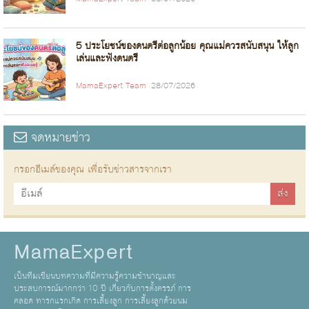
5 ประโยชน์ของดนตรีต่อลูกน้อย คุณแม่ควรสนับสนุน ให้ลูก
เล่นและฟังดนตรี
MamaExpert Team
28/07/2026
จดหมายข่าว
กรอกอีเมล์ของคุณ เพื่อรับข่าวสารจากเรา
MamaExpert
เป็นทีมเขียนบทความที่มีความรู้ความชำนาญและ
ประสบการณ์มากกว่า 10 ปี เกี่ยวกับการตั้งครรภ์ การ
คลอด ทารกแรกเกิด การเลี้ยงลูก การเลี้ยงลูกด้วยนม