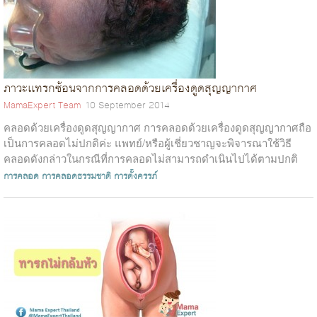
ภาวะเเทรกซ้อนจากการคลอดด้วยเครื่องดูดสุญญากาศ
MamaExpert Team
10 September 2014
คลอดด้วยเครื่องดูดสุญญากาศ การคลอดด้วยเครื่องดูดสุญญากาศถือ
เป็นการคลอดไม่ปกติค่ะ แพทย์/หรือผู้เชี่ยวชาญจะพิจารณาใช้วิธี
คลอดดังกล่าวในกรณีที่การคลอดไม่สามารถดำเนินไปได้ตามปกติ
สาเหตุอาจจะเนื่องจากคุ...
การคลอด
การคลอดธรรมชาติ
การตั้งครรภ์