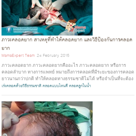
ภาวะคลอดยาก สาเหตุที่ทำให้คลอดยาก และวิธีป้องกันการคลอด
ยาก
MamaExpert Team
24 February 2015
ภาวะคลอดยาก ภาวะคลอดยากคืออะไร ภาวะคลอดยาก หรือการ
คลอดลำบาก ทางการแพทย์ หมายถึงการคลอดที่มีระยะของการคลอด
ยาวนานกว่าปกติ ทำให้คลอดทางธรรมชาติไม่ได้ หรือจำเป็นที่จะต้อง
ใช้เครื่องมือช่วย ระยะเวลาจะ...
เร่งคลอดด้วยวิธีธรรมชาติ
คลอดแบบไหนดี
คลอดลูกในน้ำ