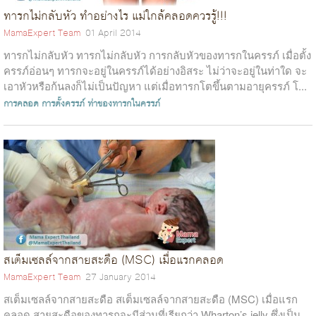
ทารกไม่กลับหัว ทำอย่างไร แม่ใกล้คลอดควรรู้!!!
MamaExpert Team
01 April 2014
ทารกไม่กลับหัว ทารกไม่กลับหัว การกลับหัวของทารกในครรภ์ เมื่อตั้ง
ครรภ์อ่อนๆ ทารกจะอยู่ในครรภ์ได้อย่างอิสระ ไม่ว่าจะอยู่ในท่าใด จะ
เอาหัวหรือก้นลงก็ไม่เป็นปัญหา แต่เมื่อทารกโตขึ้นตามอายุครรภ์ โ...
การคลอด
การตั้งครรภ์
ท่าของทารกในครรภ์
สเต็มเซลล์จากสายสะดือ (MSC) เมื่อแรกคลอด
MamaExpert Team
27 January 2014
สเต็มเซลล์จากสายสะดือ สเต็มเซลล์จากสายสะดือ (MSC) เมื่อแรก
คลอด สายสะดือของทารกจะมีส่วนที่เรียกว่า Wharton’s jelly ซึ่งเป็น