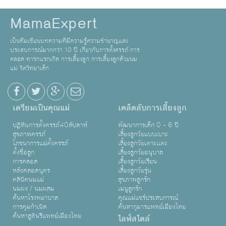
MamaExpert
เป็นทีมเขียนบทความที่มีความรู้ความชำนาญและ
ประสบการณ์มากกว่า 10 ปี เกี่ยวกับการตั้งครรภ์ การ
คลอด ทารกแรกเกิด การเลี้ยงลูก การเลี้ยงลูกด้วยนม
แม่ จิตวิทยาเด็ก
เตรียมเป็นคุณแม่
เคล็ดลับการเลี้ยงลูก
ปฏิทินการตั้งครรภ์40สัปดาห์
พัฒนาการเด็ก 0 - 6 ปี
สุขภาพครรภ์
เลี้ยงลูกวัยแบบเบาะ
โภชนาการแม่ตั้งครรภ์
เลี้ยงลูกวัยเตาะเเตะ
ตั้งชื่อลูก
เลี้ยงลูกวัยอนุบาล
การคลอด
เลี้ยงลูกวัยเรียน
หลังคลอดบุตร
เลี้ยงลูกวัยรุ่น
คลินิคนมแม่
สุขภาพลูกรัก
นมผง / นมผสม
เมนูลูกรัก
ค้นหาโรงพยาบาล
คุณแม่แชร์ประสบการณ์
การคุมกำเนิด
ค้นหากุมารแพทย์เมืองไทย
ค้นหาสูตินรีแพทย์เมืองไทย
ไลฟ์สไตล์