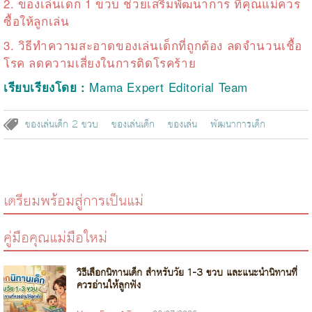
2.
ของเล่นเด็ก 1 ขวบ ช่วยเสริมพัฒนาการ ที่คุณแม่ควร
ซื้อให้ลูกเล่น
3.
วิธีทำความสะอาดของเล่นเด็กที่ถูกต้อง ลดจำนวนเชื้อ
โรค ลดความเสี่ยงในการติดโรคร้าย
Mama Expert Editorial Team
เรียบเรียงโดย :
ของเล่นเด็ก 2 ขวบ
ของเล่นเด็ก
ของเล่น
พัฒนาการเด็ก
เตรียมพร้อมสู่การเป็นแม่
คู่มือคุณแม่มือใหม่
วิธีเลือกนิทานเด็ก สำหรับวัย 1-3 ขวบ และแนะนำนิทานที่
ควรอ่านให้ลูกฟัง