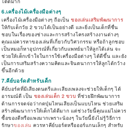
ได้ดีมาก
6.เครื่องไม้เครื่องมือต่างๆ
เครื่องไม้เครื่องมือต่างๆ ถือเป็น
ของเล่นเสริมพัฒนาการ
ให้กับเด็กวัย 2 ขวบได้เป็นอย่างดี และยิ่งเป็นเด็กที่ชื่น
ชอบในเรื่องของช่างและการสร้างโครงสร้างงานต่างๆ
คุณแม่ควรหาของเล่นที่เกี่ยวกับวิศวกรรม หรือถ้าลูกชอบ
เป็นหมอก็หาอุปกรณ์ที่เกี่ยวกับแพทย์มาให้ลูกได้เล่น จะ
ช่วยให้เด็กเข้าใจในการใช้เครื่องมือต่างๆ ได้ดีขึ้น และยัง
เป็นการเสริมสร้างความคิดและจินตนาการให้ลูกได้กว้าง
ขึ้นอีกด้วย
7.คีย์บอร์ดสำหรับเด็ก
คีย์บอร์ดที่มีเสียงดนตรีและเสียงเพลงจะช่วยให้เด็กๆ ได้
อารมณ์ดี เป็น
ที่ช่วยฝึกพัฒนาการ
ของเล่นเด็ก 2 ขวบ
ด้านการจดจ่อว่ากดปุ่มไหนเสียงเป็นแบบไหน ช่วยเสริม
สร้างพัฒนาการให้เด็กได้ดีมาก แต่ช่วงวัยนี้คุณแม่ไม่ควร
ซื้อของดีหรือแพงมากเพราะน้องๆ ในวัยนี้ยังไม่รู้วิธีการ
รักษา
ของเล่น
ควรหาคีย์บอร์ดหรือออร์แกนเล็กๆ สำหรับ