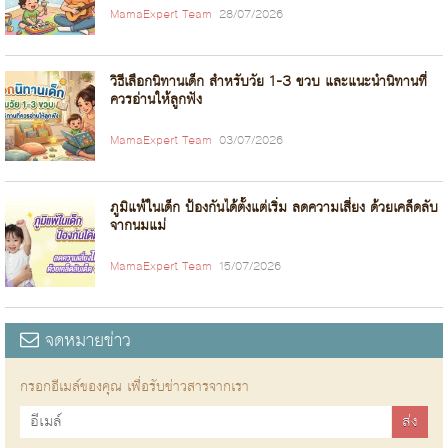
MamaExpert Team
28/07/2026
วิธีเลือกนิทานเด็ก สำหรับวัย 1-3 ขวบ และแนะนำนิทานที่
ควรอ่านให้ลูกฟัง
MamaExpert Team
03/07/2026
ภูมิแพ้ในเด็ก ป้องกันได้ตั้งแต่เริ่ม ลดความเสี่ยง ด้วยเคล็ดลับ
จากนมแม่
MamaExpert Team
15/07/2026
จดหมายข่าว
กรอกอีเมล์ของคุณ เพื่อรับข่าวสารจากเรา