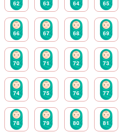
62
63
64
65
66
67
68
69
70
71
72
73
74
75
76
77
78
79
80
81