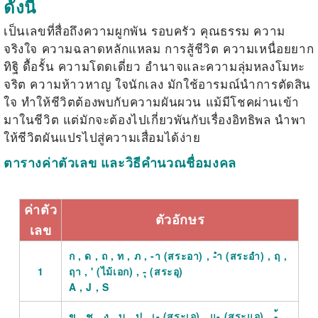
ดังนี้
เป็นเลขที่สื่อถึงความผูกพัน รอบครัว คุณธรรม ความ
จริงใจ ความฉลาดหลักแหลม การสู้ชีวิต ความเหนื่อยยาก
ทิฐิ ดื้อรั้น ความโดดเดี่ยว อำนาจและความลุ่มหลงโมหะ
จริต ความห้าวหาญ ใจนักเลง มักใช้อารมณ์นำการตัดสิน
ใจ ทำให้ชีวิตต้องพบกับความผันผวน แม้มีโชคผ่านเข้า
มาในชีวิต แต่มักจะต้องไปเกี่ยวพันกับเรื่องอิทธิพล นำพา
ให้ชีวิตผันแปรไปสู่ความเสื่อมได้ง่าย
ตารางค่าตัวเลข และวิธีคำนวณ
ชื่อมงคล
ค่าตัว
ตัวอักษร
เลข
ก , ด , ถ , ท , ภ , -า (สระอา) , -ำ (สระอำ) , ฤ ,
1
ฤา , ' (ไม้เอก) , -ุ (สระอุ)
A , J , S
ข , ช , ง , บ , ป , เ- (สระเอ) , แ- (สระแอ) , -้