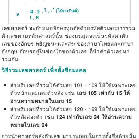
ฏ , ฐ , ไ , - ์ (ไม้การันต์)
9
I , R
เลขศาสตร์ จะกำหนดอักษรทุกตัสด้วยรหัสตัวเลขการรวม
ตัวเลขตามหลักศาสตร์นั้น ช่องบนสุดจะเป็นรหัสค่าตัว
เลขของอักษร พยัญชนะและสระของภาษาไทยและภาษา
อังกฤษ อักษรอยู่ในช่องใดของตัวเลข ก็นำค่าตัวเลขมา
รวมกัน
วิธีรวมเลขศาสตร์ เพื่อ
ตั้งชื่อมงคล
สำหรับเลขที่รวมได้ตัวเลข 101 - 109 ให้ใช้เฉพาะเลข
ตัวหน้าและเลขตัวหลัง เช่น
เลข 105 เท่ากับ 15 ให้
อ่านความหมายในเลข 15
สำหรับเลขที่รวมได้ตัวเลข 120 - 199 ให้ใช้เฉพาะเลข
ตัวหลังสองตัว เช่น
124 เท่ากับเลข 24 ให้อ่านความ
หมายในเลข 24
การนำศาสตร์พลังตัวเลข มาประกอบในการตั้งชื่อด้วยนั้น