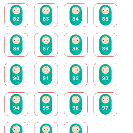
82
83
84
85
86
87
88
89
90
91
92
93
94
95
96
97