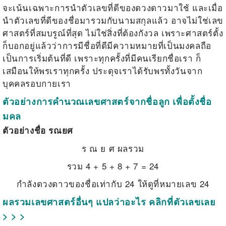
จะเน้นเฉพาะการนำตัวเลขที่ดีของดวงดาวมาใช้ และเมื่อ
นำตัวเลขที่ดีของชื่อมารวมกับนามสกุลแล้ว อาจไม่ใช่เลข
ศาสตร์ที่สมบรูณ์ที่สุด ไม่ใช่สิ่งที่ต้องกังวล เพราะศาสตร์ตั้ง
ก็บอกอยู่แล้วว่าการมีชื่อที่ดีมีความหมายที่เป็นมงคลถือ
เป็นการเริ่มต้นที่ดี เพราะทุกครั้งที่มีคนเรียกชื่อเรา ก็
เสมือนให้พรเราทุกครั้ง ประดุจเราได้รับพรทั้งวันจาก
บุคคลรอบกายเรา
ตัวอย่างการคำนวณเลขศาสตร์จากชื่อลูก
เพื่อตั้งชื่อ
มคล
ตัวอย่างชื่อ รณยศ
ร ณ ย ศ ผลรวม
รวม 4 + 5 + 8 + 7 = 24
กำลังดวงดาวของชื่อเท่ากับ 24 ให้ดูที่หมายเลข 24
ผลรวมเลขศาสตร์อื่นๆ แปลว่าอะไร คลิกที่ตัวเลขเลย
> > >