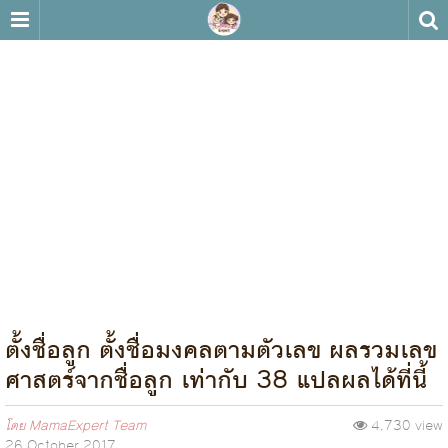
ตั้งชื่อลูก ตั้งชื่อมงคลตามตัวเลข ผลรวมเลข
ศาสตร์จากชื่อลูก เท่ากับ 38 แปลผลได้ที่นี้
โดย
MamaExpert Team
4,730 view
26 October 2017