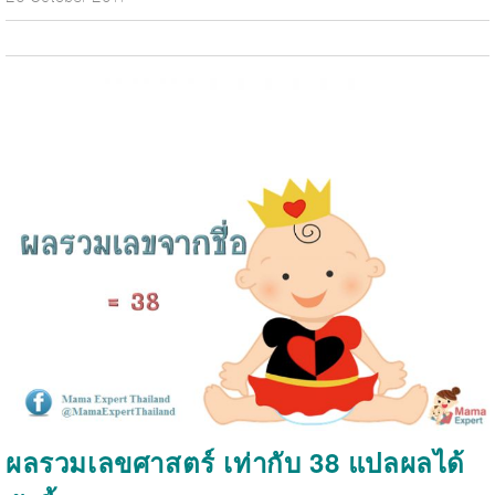
ผลรวมเลขศาสตร์ เท่ากับ 38 แปลผลได้