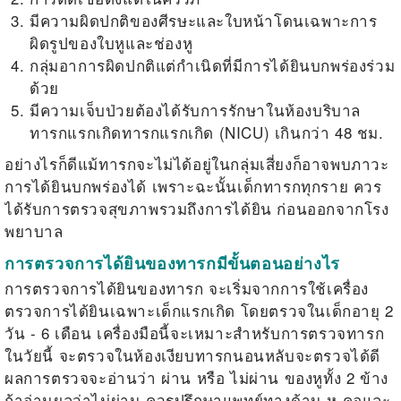
มีความผิดปกติของศีรษะและใบหน้าโดนเฉพาะการ
ผิดรูปของใบหูและช่องหู
กลุ่มอาการผิดปกติแต่กำเนิดที่มีการได้ยินบกพร่องร่วม
ด้วย
มีความเจ็บป่วยต้องได้รับการรักษาในห้องบริบาล
ทารกแรกเกิดทารกแรกเกิด (NICU) เกินกว่า 48 ชม.
อย่างไรก็ดีแม้ทารกจะไม่ได้อยู่ในกลุ่มเสี่ยงก็อาจพบภาวะ
การได้ยินบกพร่องได้ เพราะฉะนั้นเด็กทารกทุกราย ควร
ได้รับการตรวจสุขภาพรวมถึงการได้ยิน ก่อนออกจากโรง
พยาบาล
การตรวจการได้ยินของทารกมีขั้นตอนอย่างไร
การตรวจการได้ยินของทารก จะเริ่มจากการใช้เครื่อง
ตรวจการได้ยินเฉพาะเด็กแรกเกิด โดยตรวจในเด็กอายุ 2
วัน - 6 เดือน เครื่องมือนี้จะเหมาะสำหรับการตรวจทารก
ในวัยนี้ จะตรวจในห้องเงียบทารกนอนหลับจะตรวจได้ดี
ผลการตรวจจะอ่านว่า ผ่าน หรือ ไม่ผ่าน ของหูทั้ง 2 ข้าง
ถ้าอ่านผลว่าไม่ผ่าน ควรปรึกษาแพทย์ทางด้าน หู คอและ