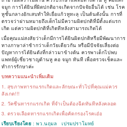
จมูก การได้ยินที่ผิดปกติอาจเกิดจากปัจจัยอื่นได้ เช่น โรค
หูชั้นกลางอักเสบทำให้เยื่อแก้วหูทะลุ เป็นต้นดังนั้น การที่
ตรวจว่าผ่านหมายถึงเด็กไม่มีความผิดปกติที่มีตั้งแต่แรก
เกิด แต่ความผิดปกติที่เกิดทีหลังสามารถเกิดได้
เมื่อคุณแม่สง
สัยว่าเด็กมีการได้ยินผิดปกติหรือมีพัฒนาการ
ทางภาษาล่าช้ากว่าเด็กวัยเดียวกัน หรือมีปัจจัยเสี่ยงต่อ
ปัญหาการได้ยินดังที่กล่าวมาข้างต้น
ควรพาเด็กไปพบ
แพทย์ผู้เชี่ยวชาญด้านหู คอ จมูก ทันที เพื่อตรวจเช็คและ
ทำการรักษาค่ะ
บทความแนะนำเพิ่มเติม
1.
สุขภาพทารกแรกเกิดและลักษณะทั่วไปที่คุณแม่ควร
สังเกต!!!
2.
วัคซีนทารกแรกเกิด ที่จำเป็นต้องฉีดทันทีหลังคลอด
3.
ตรวจเลือดทารกแรกเกิดเพื่อคัดกรองโรคเอ๋อ
: พว.นฤมล เปรมปราโมทย์
เรียบเรียงโดย