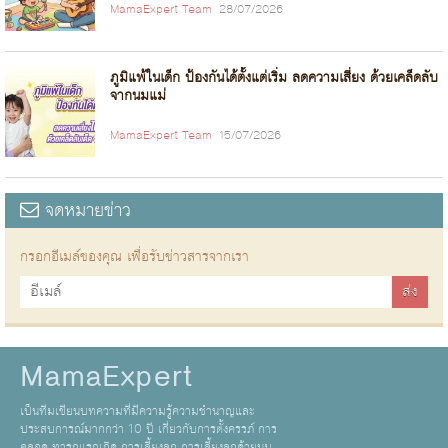
MamaExpert Team
28/07/2026
ภูมิแพ้ในเด็ก ป้องกันได้ตั้งแต่เริ่ม ลดความเสี่ยง ด้วยเคล็ดลับ
จากนมแม่
MamaExpert Team
15/07/2026
จดหมายข่าว
กรอกอีเมล์ของคุณ เพื่อรับข่าวสารจากเรา
MamaExpert
เป็นทีมเขียนบทความที่มีความรู้ความชำนาญและ
ประสบการณ์มากกว่า 10 ปี เกี่ยวกับการตั้งครรภ์ การ
คลอด ทารกแรกเกิด การเลี้ยงลูก การเลี้ยงลูกด้วยนม