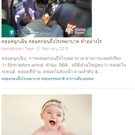
คลอดฉุกเฉิน คลอดก่อนถึงโรงพยาบาล ทำอย่างไร
MamaExpert Team
01 February 2015
คลอดฉุกเฉิน การคลอดก่อนถึงโรงพยาบาล ทางการแพทย์เรียก
ว่า Birth before arrival คำย่อ BBA สถิติส่วนใหญ่พบว่า คลอดใน
รถยนต์ คลอดที่บ้าน คลอดในห้องน้ำ ตามลำดับ &...
คลอดก่อนถึงโรงพยาบาล
คลอดธรรมชาติ
อาการเตือนคลอด