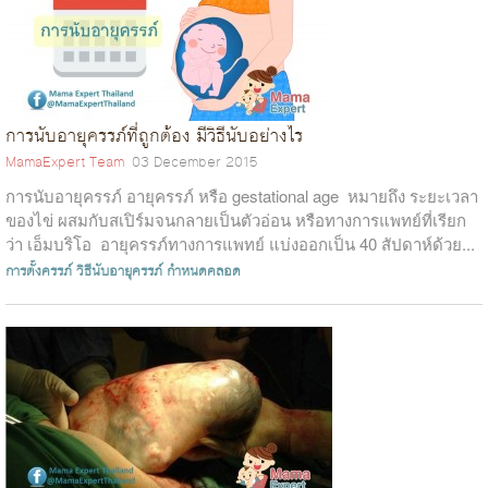
การนับอายุครรภ์ที่ถูกต้อง มีวิธีนับอย่างไร
MamaExpert Team
03 December 2015
การนับอายุครรภ์ อายุครรภ์ หรือ gestational age หมายถึง ระยะเวลา
ของไข่ ผสมกับสเปิร์มจนกลายเป็นตัวอ่อน หรือทางการแพทย์ที่เรียก
ว่า เอ็มบริโอ อายุครรภ์ทางการแพทย์ แบ่งออกเป็น 40 สัปดาห์ด้วย...
การตั้งครรภ์
วิธีนับอายุครรภ์
กำหนดคลอด