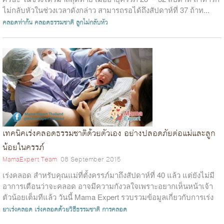
ไม่กลับหัวในช่วงเวลาดังกล่าว สามารถรอได้ถึงสัปดาห์ที่ 37 ถ้าท...
คลอดท่าก้น
คลอดธรรมชาติ
ลูกไม่กลับหัว
เทคนิคเร่งคลอดธรรมชาติด้วยตัวเอง อย่างปลอดภัยต่อแม่และลูก
น้อยในครรภ์
MamaExpert Team
08 September 2015
เร่งคลอด สำหรับคุณแม่ที่ตั้งครรภ์มาถึงสัปดาห์ที่ 40 แล้ว แต่ยังไม่มี
อาการเตือนว่าจะคลอด อาจมีความกังวลใจเพราะอยากเห็นหน้าเจ้า
ตัวน้อยเต็มทีแล้ว วันนี้ Mama Expert รวบรวมข้อมูลเกี่ยวกับการเร่ง
คลอดอย่...
ยาเร่งคลอด
เร่งคลอดด้วยวิธีธรรมชาติ
การคลอด