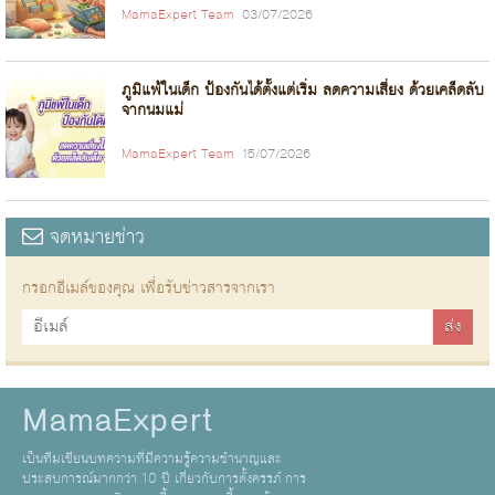
MamaExpert Team
03/07/2026
ภูมิแพ้ในเด็ก ป้องกันได้ตั้งแต่เริ่ม ลดความเสี่ยง ด้วยเคล็ดลับ
จากนมแม่
MamaExpert Team
15/07/2026
จดหมายข่าว
กรอกอีเมล์ของคุณ เพื่อรับข่าวสารจากเรา
MamaExpert
เป็นทีมเขียนบทความที่มีความรู้ความชำนาญและ
ประสบการณ์มากกว่า 10 ปี เกี่ยวกับการตั้งครรภ์ การ