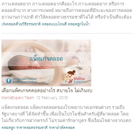
ภาวะคลอดยาก ภาวะคลอดยากคืออะไร ภาวะคลอดยาก หรือการ
คลอดลำบาก ทางการแพทย์ หมายถึงการคลอดที่มีระยะของการคลอด
ยาวนานกว่าปกติ ทำให้คลอดทางธรรมชาติไม่ได้ หรือจำเป็นที่จะต้อง
ใช้เครื่องมือช่วย ระยะเวลาจะ...
เร่งคลอดด้วยวิธีธรรมชาติ
คลอดแบบไหนดี
คลอดลูกในน้ำ
เลือกแพ็คเกจคลอดอย่างไร สบายใจ ไม่เกินงบ
MamaExpert Team
12 February 2015
แพ็คเกจคลอด แพ็คเกจคลอดของโรงพยาบาลเอกชนต่างๆ รวมถึง
รัฐบาลบางที่ ได้จัดทำขึ้น เพื่อเป็นโปรโมชั่นสำหรับผู้ที่มาคลอด โดย
ไม่เกี่ยวกับการฝากครรภ์ ไม่รวมค่ารักษาบุตร ซึ่งเงื่อนไขต่างจากแตก
ต่างกันไปตามนโ...
คลอดลูก
ราคาคลอดธรรมชาติ
ราคาผ่าตัดคลอด