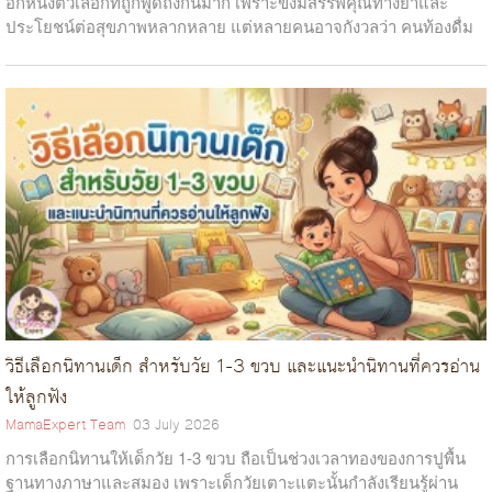
อีกหนึ่งตัวเลือกที่ถูกพูดถึงกันมาก เพราะขิงมีสรรพคุณทางยาและ
ประโยชน์ต่อสุขภาพหลากหลาย แต่หลายคนอาจกังวลว่า คนท้องดื่ม
น้ำขิงได้ไหม...
วิธีเลือกนิทานเด็ก สำหรับวัย 1-3 ขวบ และแนะนำนิทานที่ควรอ่าน
ให้ลูกฟัง
MamaExpert Team
03 July 2026
การเลือกนิทานให้เด็กวัย 1-3 ขวบ ถือเป็นช่วงเวลาทองของการปูพื้น
ฐานทางภาษาและสมอง เพราะเด็กวัยเตาะแตะนั้นกำลังเรียนรู้ผ่าน