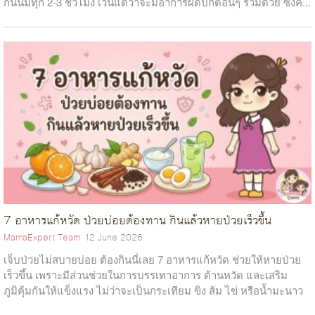
กินนมทุก 2-3 ชั่วโมง เว้นแต่ว่าจะมีอาการผิดปกติอื่นๆ ร่วมด้วย ซึ่งค...
7 อาหารแก้หวัด ป่วยบ่อยต้องทาน กินแล้วหายป่วยเร็วขึ้น
MamaExpert Team
12 June 2026
เจ็บป่วยไม่สบายบ่อย ต้องกินนี่เลย 7 อาหารแก้หวัด ช่วยให้หายป่วย
เร็วขึ้น เพราะมีส่วนช่วยในการบรรเทาอาการ ต้านหวัด และเสริม
ภูมิคุ้มกันให้แข็งแรง ไม่ว่าจะเป็นกระเทียม ขิง ส้ม ไข่ หรือน้ำมะนาว
ซึ่งอาหาร...