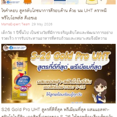
ไขคำตอบ สูตรลับโภชนาการดีรอบด้าน ด้วย นม UHT ตราหมี
พรีไบโอพลัส ดีเอชเอ
MamaExpert Team
29 May 2026
เด็กวัย 1 ปีขึ้นไป เป็นช่วงวัยที่มีการเจริญเติบโตและพัฒนาการอย่าง
รวดเร็ว การรับประทานอาหารที่ครบถ้วนและเหมาะสมจึงมีความ
สำคัญมาก ซึ่งเด็กควรได้รับสารอาหารที่ช่วยบำรุงสมอง เช่น โอเมก้า
3 และ DHA เพื่อ...
S26 Gold Pro UHT สูตรที่ดีที่สุด พรีเมียมที่สุด ผสมแอลฟา-