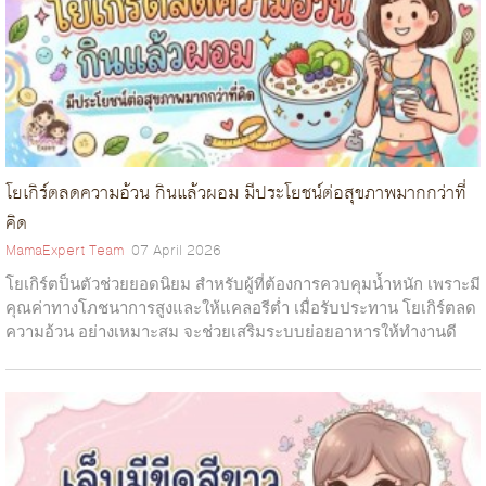
โยเกิร์ตลดความอ้วน กินแล้วผอม มีประโยชน์ต่อสุขภาพมากกว่าที่
คิด
MamaExpert Team
07 April 2026
โยเกิร์ตป็นตัวช่วยยอดนิยม สำหรับผู้ที่ต้องการควบคุมน้ำหนัก เพราะมี
คุณค่าทางโภชนาการสูงและให้แคลอรีต่ำ เมื่อรับประทาน โยเกิร์ตลด
ความอ้วน อย่างเหมาะสม จะช่วยเสริมระบบย่อยอาหารให้ทำงานดี
ขึ้น...