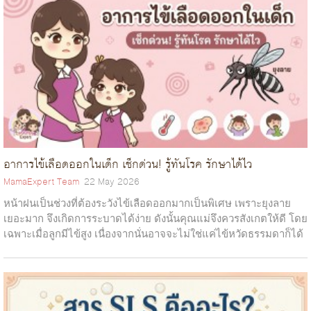
อาการไข้เลือดออกในเด็ก เช็กด่วน! รู้ทันโรค รักษาได้ไว
MamaExpert Team
22 May 2026
หน้าฝนเป็นช่วงที่ต้องระวังไข้เลือดออกมากเป็นพิเศษ เพราะยุงลาย
เยอะมาก จึงเกิดการระบาดได้ง่าย ดังนั้นคุณแม่จึงควรสังเกตให้ดี โดย
เฉพาะเมื่อลูกมีไข้สูง เนื่องจากนั่นอาจจะไม่ใช่แค่ไข้หวัดธรรมดาก็ได้
ซึ่ง...