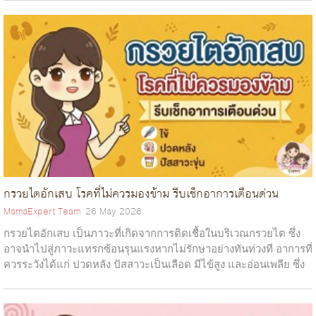
กรวยไตอักเสบ โรคที่ไม่ควรมองข้าม รีบเช็กอาการเตือนด่วน
MamaExpert Team
26 May 2026
กรวยไตอักเสบ เป็นภาวะที่เกิดจากการติดเชื้อในบริเวณกรวยไต ซึ่ง
อาจนำไปสู่ภาวะแทรกซ้อนรุนแรงหากไม่รักษาอย่างทันท่วงที อาการที่
ควรระวังได้แก่ ปวดหลัง ปัสสาวะเป็นเลือด มีไข้สูง และอ่อนเพลีย ซึ่ง
หากพบอากา...