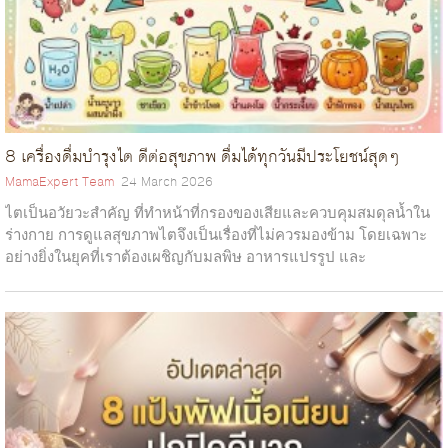
8 เครื่องดื่มบำรุงไต ดีต่อสุขภาพ ดื่มได้ทุกวันมีประโยชน์สุดๆ
MamaExpert Team
24 March 2026
ไตเป็นอวัยวะสำคัญ ที่ทำหน้าที่กรองของเสียและควบคุมสมดุลน้ำใน
ร่างกาย การดูแลสุขภาพไตจึงเป็นเรื่องที่ไม่ควรมองข้าม โดยเฉพาะ
อย่างยิ่งในยุคที่เราต้องเผชิญกับมลพิษ อาหารแปรรูป และ
ความเครียดในชีวิตประจำวั...