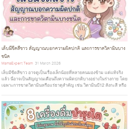
เล็บมีขีดสีขาว สัญญาณบอกความผิดปกติ และการขาดวิตามินบาง
ชนิด
MamaExpert Team
31 March 2026
เล็บมีขีดสีขาว อาจดูเป็นเรื่องเล็กน้อยที่หลายคนมองข้าม แต่แท้จริง
แล้ว นี่อาจเป็นสัญญาณเตือนถึงความผิดปกติบางอย่างในร่างกาย โดย
เฉพาะการขาดวิตามินหรือแร่ธาตุสำคัญ เช่น วิตามินบี12 สังกะสี หรือ
แคลเซียม...