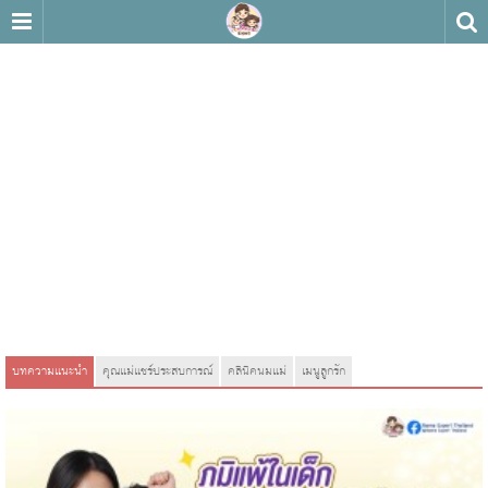
บทความแนะนำ
คุณแม่แชร์ประสบการณ์
คลินิคนมแม่
เมนูลูกรัก