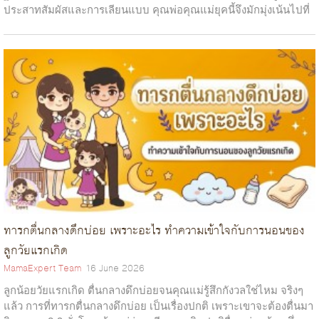
ประสาทสัมผัสและการเลียนแบบ คุณพ่อคุณแม่ยุคนี้จึงมักมุ่งเน้นไปที่
วิธีเลือกนิทา...
ทารกตื่นกลางดึกบ่อย เพราะอะไร ทำความเข้าใจกับการนอนของ
ลูกวัยแรกเกิด
MamaExpert Team
16 June 2026
ลูกน้อยวัยแรกเกิด ตื่นกลางดึกบ่อยจนคุณแม่รู้สึกกังวลใช่ไหม จริงๆ
แล้ว การที่ทารกตื่นกลางดึกบ่อย เป็นเรื่องปกติ เพราะเขาจะต้องตื่นมา