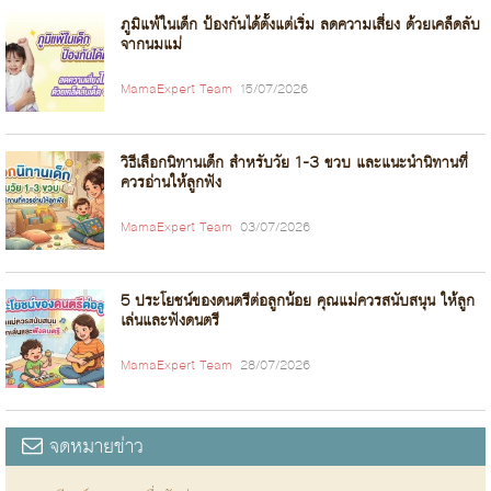
ภูมิแพ้ในเด็ก ป้องกันได้ตั้งแต่เริ่ม ลดความเสี่ยง ด้วยเคล็ดลับ
จากนมแม่
MamaExpert Team
15/07/2026
วิธีเลือกนิทานเด็ก สำหรับวัย 1-3 ขวบ และแนะนำนิทานที่
ควรอ่านให้ลูกฟัง
MamaExpert Team
03/07/2026
5 ประโยชน์ของดนตรีต่อลูกน้อย คุณแม่ควรสนับสนุน ให้ลูก
เล่นและฟังดนตรี
MamaExpert Team
28/07/2026
จดหมายข่าว