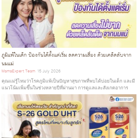
ภูมิแพ้ในเด็ก ป้องกันได้ตั้งแต่เริ่ม ลดความเสี่ยง ด้วยเคล็ดลับจาก
นมแม่
MamaExpert Team
15 July 2026
คุณแม่รู้ไหมว่าโรคภูมิแพ้เป็นปัญหาสุขภาพที่พบได้บ่อยในเด็ก และมี
แนวโน้มเพิ่มขึ้นในช่วงหลายปีที่ผ่านมา การดูแลและสังเกตอาการ
ตั้งแต่ระยะแรกสามารถช่วยให้เด็กได้รับการดูแลที่เหมาะสมได้ ดังนั้น
จะดีกว่าไห...