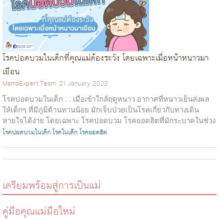
โรคปอดบวมในเด็กที่คุณแม่ต้องระวัง โดยเฉพาะเมื่อหน้าหนาวมา
เยือน
MamaExpert Team
21 January 2022
โรคปอดบวมในเด็ก . . เมื่อเข้าใกล้ฤดูหนาว อากาศที่หนาวเย็นส่งผล
ให้เด็กๆ ที่มีภูมิต้านทานน้อย มักเจ็บป่วยเป็นโรคเกี่ยวกับทางเดิน
หายใจได้ง่าย โดยเฉพาะ โรคปอดบวม โรคยอดฮิตที่มักระบาดในช่วง
น...
โรคปอดบวมในเด็ก
โรคในเด็ก
โรคยอดฮิต
เตรียมพร้อมสู่การเป็นแม่
คู่มือคุณแม่มือใหม่