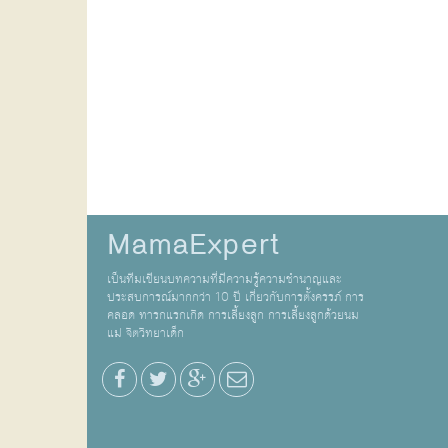
MamaExpert
เป็นทีมเขียนบทความที่มีความรู้ความชำนาญและ
ประสบการณ์มากกว่า 10 ปี เกี่ยวกับการตั้งครรภ์ การ
คลอด ทารกแรกเกิด การเลี้ยงลูก การเลี้ยงลูกด้วยนม
แม่ จิตวิทยาเด็ก