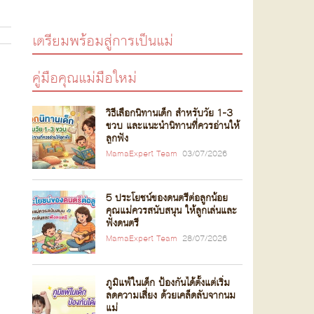
เตรียมพร้อมสู่การเป็นแม่
คู่มือคุณแม่มือใหม่
วิธีเลือกนิทานเด็ก สำหรับวัย 1-3
ขวบ และแนะนำนิทานที่ควรอ่านให้
ลูกฟัง
MamaExpert Team
03/07/2026
5 ประโยชน์ของดนตรีต่อลูกน้อย
คุณแม่ควรสนับสนุน ให้ลูกเล่นและ
ฟังดนตรี
MamaExpert Team
28/07/2026
ภูมิแพ้ในเด็ก ป้องกันได้ตั้งแต่เริ่ม
ลดความเสี่ยง ด้วยเคล็ดลับจากนม
แม่