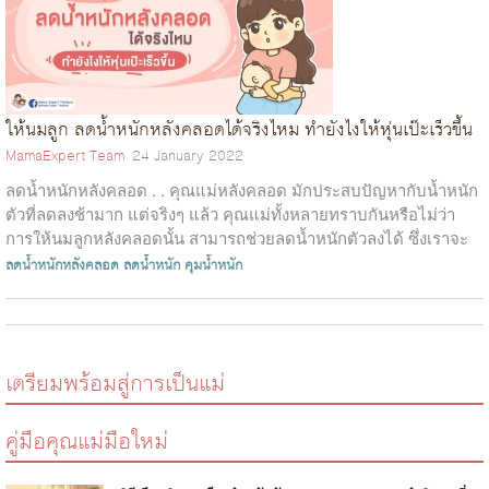
ให้นมลูก ลดน้ำหนักหลังคลอดได้จริงไหม ทำยังไงให้หุ่นเป๊ะเร็วขึ้น
MamaExpert Team
24 January 2022
ลดน้ำหนักหลังคลอด . . คุณแม่หลังคลอด มักประสบปัญหากับน้ำหนัก
ตัวที่ลดลงช้ามาก แต่จริงๆ แล้ว คุณแม่ทั้งหลายทราบกันหรือไม่ว่า
การให้นมลูกหลังคลอดนั้น สามารถช่วยลดน้ำหนักตัวลงได้ ซึ่งเราจะ
มาหาคำตอบนี...
ลดน้ำหนักหลังคลอด
ลดน้ำหนัก
คุมน้ำหนัก
เตรียมพร้อมสู่การเป็นแม่
คู่มือคุณแม่มือใหม่