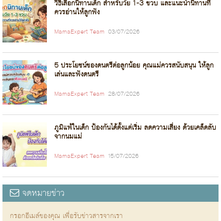
วิธีเลือกนิทานเด็ก สำหรับวัย 1-3 ขวบ และแนะนำนิทานที่
ควรอ่านให้ลูกฟัง
MamaExpert Team
03/07/2026
5 ประโยชน์ของดนตรีต่อลูกน้อย คุณแม่ควรสนับสนุน ให้ลูก
เล่นและฟังดนตรี
MamaExpert Team
28/07/2026
ภูมิแพ้ในเด็ก ป้องกันได้ตั้งแต่เริ่ม ลดความเสี่ยง ด้วยเคล็ดลับ
จากนมแม่
MamaExpert Team
15/07/2026
จดหมายข่าว
กรอกอีเมล์ของคุณ เพื่อรับข่าวสารจากเรา