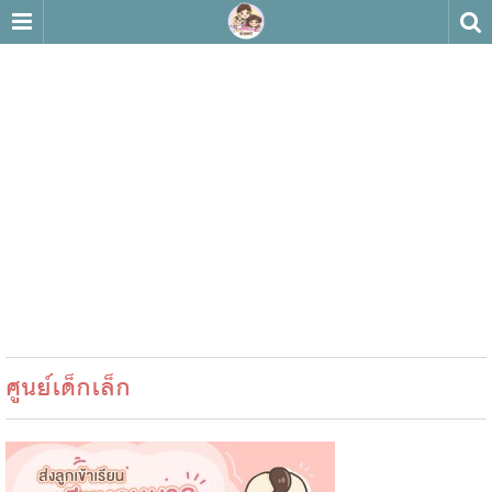
ศูนย์เด็กเล็ก