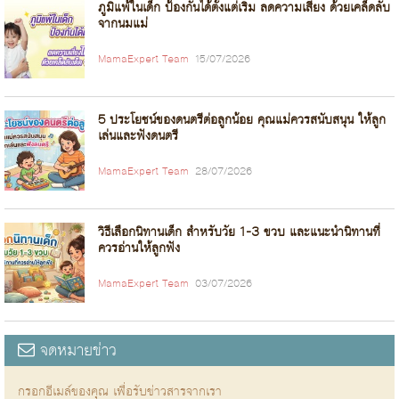
ภูมิแพ้ในเด็ก ป้องกันได้ตั้งแต่เริ่ม ลดความเสี่ยง ด้วยเคล็ดลับ
จากนมแม่
MamaExpert Team
15/07/2026
5 ประโยชน์ของดนตรีต่อลูกน้อย คุณแม่ควรสนับสนุน ให้ลูก
เล่นและฟังดนตรี
MamaExpert Team
28/07/2026
วิธีเลือกนิทานเด็ก สำหรับวัย 1-3 ขวบ และแนะนำนิทานที่
ควรอ่านให้ลูกฟัง
MamaExpert Team
03/07/2026
จดหมายข่าว
กรอกอีเมล์ของคุณ เพื่อรับข่าวสารจากเรา