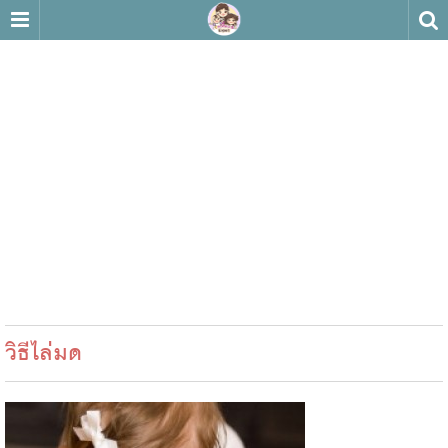
วิธีไล่มด