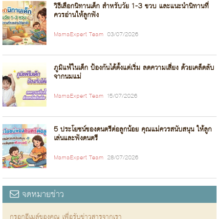
วิธีเลือกนิทานเด็ก สำหรับวัย 1-3 ขวบ และแนะนำนิทานที่
ควรอ่านให้ลูกฟัง
MamaExpert Team
03/07/2026
ภูมิแพ้ในเด็ก ป้องกันได้ตั้งแต่เริ่ม ลดความเสี่ยง ด้วยเคล็ดลับ
จากนมแม่
MamaExpert Team
15/07/2026
5 ประโยชน์ของดนตรีต่อลูกน้อย คุณแม่ควรสนับสนุน ให้ลูก
เล่นและฟังดนตรี
MamaExpert Team
28/07/2026
จดหมายข่าว
กรอกอีเมล์ของคุณ เพื่อรับข่าวสารจากเรา