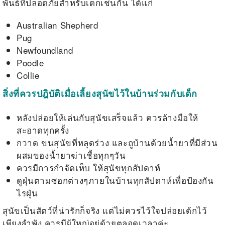
พันธ์ที่ปลอดภัยสำหรับเด็กเช่นกัน ได้แก่
Australian Shepherd
Pug
Newfoundland
Poodle
Collie
สิ่งที่ควรปฎิบัติเมื่อเลี้ยงสุนัขไว้ในบ้านร่วมกับเด็ก
หลังปล่อยให้เล่นกับสุนัขเสร็จแล้ว ควรล้างมือให้
สะอาดทุกครั้ง
กวาด ขนสุนัขที่หลุดร่วง และถูบ้านด้วยน้ำยาที่มีส่วน
ผสมของน้ำยาฆ่าเชื้อทุกๆวัน
ควรมีการกำจัดเห็บ ให้สุนัขทุกสัปดาห์
ดูฝุ่นตามซอกต่างๆภายในบ้านทุกสัปดาห์เพื่อป้องกัน
ไรฝุ่น
สุนัขเป็นสัตว์ที่น่ารักก็จริง แต่ไม่ควรไว้ใจปล่อยเด้กไว้
เพียงลำพัง ควรมีผู้ใหญ่อยู่ด้วยตลอดเวลาค่ะ