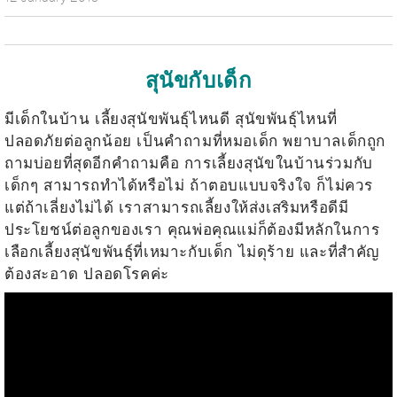
สุนัขกับเด็ก
มีเด็กในบ้าน เลี้ยงสุนัขพันธุ์ไหนดี สุนัขพันธุ์ไหนที่
ปลอดภัยต่อลูกน้อย
เป็นคำถามที่หมอเด็ก พยาบาลเด็กถูก
ถามบ่อยที่สุดอีกคำถามคือ การเลี้ยงสุนัขในบ้านร่วมกับ
เด็กๆ สามารถทำได้หรือไม่ ถ้าตอบแบบจริงใจ ก็ไม่ควร
แต่ถ้าเลี่ยงไม่ได้ เราสามารถเลี้ยงให้ส่งเสริมหรือดีมี
ประโยชน์ต่อลูกของเรา คุณพ่อคุณแม่ก็ต้องมีหลักในการ
เลือกเลี้ยงสุนัขพันธ์ุที่เหมาะกับเด็ก ไม่ดุร้าย และที่สำคัญ
ต้องสะอาด ปลอดโรคค่ะ