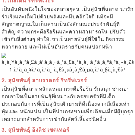
1.โกลเด้น รีทรีฟเวอร์
เป็นอันดับหนึ่งในใจของหลายๆคน เป็นสุนัขที่ฉลาด น่ารัก
ร่าเริงและเต็มไปด้วยพลังและมีบุคลิกใจดี แม้จะมี
สัญชาตญาณในเก็บคาบเป็นยังลักษณะประจำพันธุ์ที่
สำคัญ ความกระตือรือร้นและความสามารถใน ปรับตัว
เข้ากับสิ่งต่างๆ ทำให้เขาเป็นสายพันธุ์ที่ใช้ใน กิจกรรม
หลากหลาย และไม่เป็นอันตรายกับคนแปลกหน้า
2. สุนัขพันธุ์ ลาบราดอร์ รีทรีฟเวอร์
เป็นสุนัขที่ฉลาดหลักแหลม กระตือรือร้น รักสนุก ช่างเอา
อกเอาใจเป็นสายพันธุ์ที่เหมาะกับครอบครัวที่มีเด็ก
ประกอบกับการที่เป็นสุนัขเฝ้ายามที่ดีเนื่องจากมีเสียงเห่า
ทุ้มและ หนักแน่น เป็นที่น่าเกรงขามเพื่อเตือนเมื่อมีผู้บุกรุก
เหมาะมากสำหรับการเข้ากับสัตว์เลี้ยงชนิดอื่น
3. สุนัขพันธุ์ อิงลิช เซตเทอร์