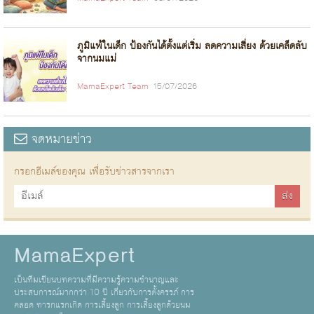
ภูมิแพ้ในเด็ก ป้องกันได้ตั้งแต่เริ่ม ลดความเสี่ยง ด้วยเคล็ดลับ
จากนมแม่
MamaExpert Team
15/07/2026
จดหมายข่าว
กรอกอีเมล์ของคุณ เพื่อรับข่าวสารจากเรา
MamaExpert
เป็นทีมเขียนบทความที่มีความรู้ความชำนาญและ
ประสบการณ์มากกว่า 10 ปี เกี่ยวกับการตั้งครรภ์ การ
คลอด ทารกแรกเกิด การเลี้ยงลูก การเลี้ยงลูกด้วยนม