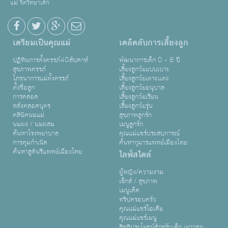
แม่ จิตวิทยาเด็ก
เตรียมเป็นคุณแม่
เคล็ดลับการเลี้ยงลูก
ปฏิทินการตั้งครรภ์40สัปดาห์
พัฒนาการเด็ก 0 - 6 ปี
สุขภาพครรภ์
เลี้ยงลูกวัยแบบเบาะ
โภชนาการแม่ตั้งครรภ์
เลี้ยงลูกวัยเตาะเเตะ
ตั้งชื่อลูก
เลี้ยงลูกวัยอนุบาล
การคลอด
เลี้ยงลูกวัยเรียน
หลังคลอดบุตร
เลี้ยงลูกวัยรุ่น
คลินิคนมแม่
สุขภาพลูกรัก
นมผง / นมผสม
เมนูลูกรัก
ค้นหาโรงพยาบาล
คุณแม่แชร์ประสบการณ์
การคุมกำเนิด
ค้นหากุมารแพทย์เมืองไทย
ค้นหาสูตินรีแพทย์เมืองไทย
ไลฟ์สไตล์
ผู้หญิง/ความงาม
เซ็กส์ / สุขภาพ
เมนูเด็ด
ทริปครอบครัว
คุณแม่แชร์ไอเดีย
คุณแม่แชร์เมนู
สิทธิประโยชน์สำหรับเด็ก เยาวชน