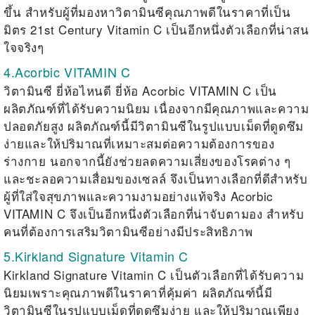
ขึ้น สำหรับผู้ที่มองหาวิตามินซีคุณภาพดีในราคาที่เป็น
มิตร 21st Century Vitamin C เป็นอีกหนึ่งตัวเลือกที่น่าสน
ใจจริงๆ
4.Acorbic VITAMIN C
วิตามินซี ยี่ห้อไหนดี
ยี่ห้อ Acorbic VITAMIN C เป็น
ผลิตภัณฑ์ที่ได้รับความนิยม เนื่องจากมีคุณภาพและความ
ปลอดภัยสูง ผลิตภัณฑ์นี้มีวิตามินซีในรูปแบบเม็ดที่ดูดซึม
ง่ายและให้ปริมาณที่เหมาะสมต่อความต้องการของ
ร่างกาย นอกจากนี้ยังช่วยลดความเสี่ยงของโรคต่าง ๆ
และชะลอความเสื่อมของเซลล์ จึงเป็นทางเลือกที่ดีสำหรับ
ผู้ที่ใส่ใจสุขภาพและความงามอย่างแท้จริง Acorbic
VITAMIN C จึงเป็นอีกหนึ่งตัวเลือกที่น่าจับตามอง สำหรับ
คนที่ต้องการเสริมวิตามินซีอย่างมีประสิทธิภาพ
5.Kirkland Signature Vitamin C
Kirkland Signature Vitamin C เป็นตัวเลือกที่ได้รับความ
นิยมเพราะคุณภาพดีในราคาที่คุ้มค่า ผลิตภัณฑ์นี้มี
วิตามินซีในรูปแบบเม็ดที่ดูดซึมง่าย และให้ปริมาณเพียง