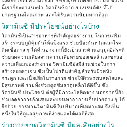
ให้ตอบโจทย์ความต้องการของผู้บริโภคอย่างเต็มที่ ซึ่งวัน
นี้เราก็จะมาแนะนำ วิตามินซีจาก 5 แบรนด์ดัง ที่ได้
มาตรฐานมีคุณภาพ และได้รับความนิยมมากที่สุด
วิตามินซี มีประโยชน์อย่างไรบ้าง
วิตามินซีเป็นสารอาหารที่สำคัญต่อร่างกาย ในการเสริม
สร้างระบบภูมิคุ้มกันให้แข็งแรง ช่วยป้องกันหวัดและโรค
ติดเชื้อต่าง ๆ ได้ดี นอกจากนี้ยังเป็นสารต้านอนุมูลอิสระที่
ช่วยลดความเสี่ยงจากความเสียหายของเซลล์ และชะลอ
ความเสื่อมของร่างกาย วิตามินซียังมีส่วนช่วยในการ
สร้างคอลลาเจน ซึ่งเป็นโปรตีนสำคัญสำหรับผิวหนัง
กระดูก และเนื้อเยื่อในร่างกาย ช่วยให้ผิวพรรณสดใสและ
มีสุขภาพดี รวมทั้งช่วยดูดซึมธาตุเหล็กได้ดีขึ้น ซึ่ง
วิตามินซี ประโยชน์
ต่อผู้ที่มีภาวะโลหิตจาง นอกจากนี้ยัง
ช่วยลดอาการอักเสบและบรรเทาอาการเจ็บป่วยต่าง ๆ ได้
อีกด้วย การทานวิตามินซีในปริมาณที่เหมาะสม จึงเป็น
หนึ่งในวิธีดูแลสุขภาพที่ง่ายและได้ผลดีที่สุด
ร่างกายขาดวิตามินซี มีผลเสียอย่างไร