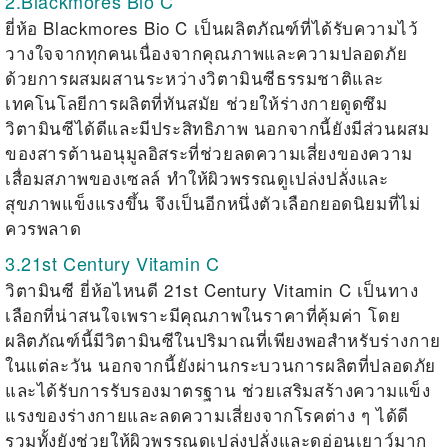
2.Blackmores Bio C
ยี่ห้อ Blackmores Bio C เป็นผลิตภัณฑ์ที่ได้รับความไว้
วางใจจากทุกคนเนื่องจากคุณภาพและความปลอดภัย
ด้วยการผสมผสานระหว่างวิตามินซีธรรมชาติและ
เทคโนโลยีการผลิตที่ทันสมัย ช่วยให้ร่างกายดูดซึม
วิตามินซีได้ดีและมีประสิทธิภาพ นอกจากนี้ยังมีส่วนผสม
ของสารต้านอนุมูลอิสระที่ช่วยลดความเสี่ยงของความ
เสื่อมสภาพของเซลล์ ทำให้ผิวพรรณดูเปล่งปลั่งและ
สุขภาพแข็งแรงขึ้น จึงเป็นอีกหนึ่งตัวเลือกยอดนิยมที่ไม่
ควรพลาด
3.21st Century Vitamin C
วิตามินซี ยี่ห้อไหนดี
21st Century Vitamin C เป็นทาง
เลือกที่น่าสนใจเพราะมีคุณภาพในราคาที่คุ้มค่า โดย
ผลิตภัณฑ์นี้มีวิตามินซีในปริมาณที่เพียงพอสำหรับร่างกาย
ในแต่ละวัน นอกจากนี้ยังผ่านกระบวนการผลิตที่ปลอดภัย
และได้รับการรับรองมาตรฐาน ช่วยเสริมสร้างความแข็ง
แรงของร่างกายและลดความเสี่ยงจากโรคต่าง ๆ ได้ดี
รวมทั้งยังช่วยให้ผิวพรรณดูเปล่งปลั่งและดูอ่อนเยาว์มาก