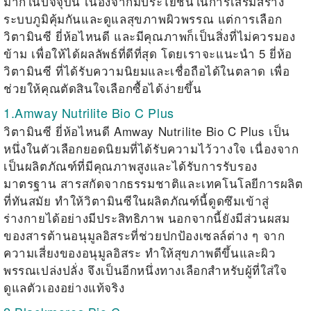
มากในปัจจุบัน เนื่องจากมีประโยชน์ในการเสริมสร้าง
ระบบภูมิคุ้มกันและดูแลสุขภาพผิวพรรณ แต่การเลือก
วิตามินซี ยี่ห้อไหนดี
และมีคุณภาพก็เป็นสิ่งที่ไม่ควรมอง
ข้าม เพื่อให้ได้ผลลัพธ์ที่ดีที่สุด โดยเราจะแนะนำ 5 ยี่ห้อ
วิตามินซี ที่ได้รับความนิยมและเชื่อถือได้ในตลาด เพื่อ
ช่วยให้คุณตัดสินใจเลือกซื้อได้ง่ายขึ้น
1.Amway Nutrilite Bio C Plus
วิตามินซี ยี่ห้อไหนดี
Amway Nutrilite Bio C Plus เป็น
หนึ่งในตัวเลือกยอดนิยมที่ได้รับความไว้วางใจ เนื่องจาก
เป็นผลิตภัณฑ์ที่มีคุณภาพสูงและได้รับการรับรอง
มาตรฐาน สารสกัดจากธรรมชาติและเทคโนโลยีการผลิต
ที่ทันสมัย ทำให้วิตามินซีในผลิตภัณฑ์นี้ดูดซึมเข้าสู่
ร่างกายได้อย่างมีประสิทธิภาพ นอกจากนี้ยังมีส่วนผสม
ของสารต้านอนุมูลอิสระที่ช่วยปกป้องเซลล์ต่าง ๆ จาก
ความเสี่ยงของอนุมูลอิสระ ทำให้สุขภาพดีขึ้นและผิว
พรรณเปล่งปลั่ง จึงเป็นอีกหนึ่งทางเลือกสำหรับผู้ที่ใส่ใจ
ดูแลตัวเองอย่างแท้จริง