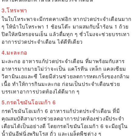
3.โหระพา
ในใบโหระพาจะมีกรดคาเฟอิก หากปวดประจำเดือนมาก
ๆ ให้นำใบโหระพา 1 ช้อนโต๊ะ มาผสมกับน้ำร้อน 1 ถ้วย
ปิดให้สนิทรอจนเย็น แล้วดื่มทุก ๆ ชั่วโมงจะช่วยบรรเทา
อาการปวดประจำเดือน ได้ดีทีเดียว
4.มะละกอ
มะละกอ
อาหารแก้ปวดประจำเดือน
ที่มาพร้อมกับสาร
อาหารมากมายไม่ว่าจะเป็น แคโรทีน เหล็ก แคลเซียม
วิตามินเอและซี โดยมีส่วนช่วยลดการหดเกร็งของกล้าม
เนื้อ ทำให้การกินมะละกอ ก่อนเป็นประจำเดือนช่วย
บรรเทาอาการปวดท้องได้ดีมาก ๆ
5.กรดไขมันโอเมก้า 6
กรดไขมันโอเมก้า 6
อาหารแก้ปวดประจำเดือน
ที่มี
คุณสมบัติสามารถช่วยลดอาการปวดท้องช่วงมีประจำ
เดือนได้เป็นอย่างดี โดยกรดไขมันโอเมก้า 6 จะมีอยู่ใน
น้ำมันอีฟนิ่งพริมโรส ถั่ว และเมล็ดพืชต่าง ๆ