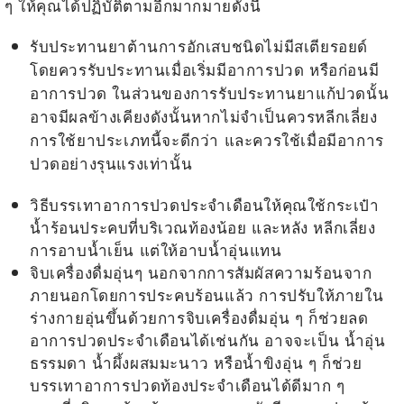
ๆ ให้คุณได้ปฏิบัติตามอีกมากมายดังนี้
รับประทานยาต้านการอักเสบชนิดไม่มีสเตียรอยด์
โดยควรรับประทานเมื่อเริ่มมีอาการปวด หรือก่อนมี
อาการปวด ในส่วนของการรับประทานยาแก้ปวดนั้น
อาจมีผลข้างเคียงดังนั้นหากไม่จำเป็นควรหลีกเลี่ยง
การใช้ยาประเภทนี้จะดีกว่า และควรใช้เมื่อมีอาการ
ปวดอย่างรุนแรงเท่านั้น
วิธีบรรเทาอาการปวดประจำเดือนให้คุณใช้กระเป๋า
น้ำร้อนประคบที่บริเวณท้องน้อย และหลัง หลีกเลี่ยง
การอาบน้ำเย็น แต่ให้อาบน้ำอุ่นแทน
จิบเครื่องดื่มอุ่นๆ นอกจากการสัมผัสความร้อนจาก
ภายนอกโดยการประคบร้อนแล้ว การปรับให้ภายใน
ร่างกายอุ่นขึ้นด้วยการจิบเครื่องดื่มอุ่น ๆ ก็ช่วยลด
อาการปวดประจำเดือนได้เช่นกัน อาจจะเป็น น้ำอุ่น
ธรรมดา น้ำผึ้งผสมมะนาว หรือน้ำขิงอุ่น ๆ ก็ช่วย
บรรเทาอาการปวดท้องประจำเดือนได้ดีมาก ๆ