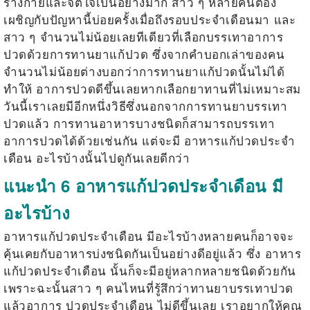
ร่างกายและจิตใจเป็นอย่างมาก สาว ๆ หลายคนต้อง
เผชิญกับปัญหานี้บ่อยครั้งเมื่อถึงรอบประจำเดือนมา และ
สาว ๆ จำนวนไม่น้อยเลยทีเดียวที่เลือกบรรเทาอาการ
ปวดด้วยการทานยาแก้ปวด ซึ่งจากคำบอกเล่าของคน
จำนวนไม่น้อยต่างบอกว่าการทานยาแก้ปวดนั้นไม่ได้
ทำให้ อาการปวดดีขึ้นเลยหากเลือกยาทานที่ไม่เหมาะสม
วันนี้เราเลยมีอีกหนึ่งวิธีซึ่งนอกจากการทานยาบรรเทา
ปวดแล้ว การทานอาหารบางชนิดก็สามารถบรรเทา
อาการปวดได้ด้วยเช่นกัน แต่จะมี
อาหารแก้ปวดประจำ
เดือน
อะไรบ้างนั้นไปดูกันเลยดีกว่า
แนะนำ 6 อาหารแก้ปวดประจำเดือน มี
อะไรบ้าง
อาหารแก้ปวดประจำเดือน
มีอะไรบ้างหลายคนก็อาจจะ
คุ้นเคยกับอาหารบ่งชนิดกันเป็นอย่างดีอยู่แล้ว ซึ่ง
อาหาร
แก้ปวดประจำเดือน
นั้นก็จะมีอยู่หลากหลายชนิดด้วยกัน
เพราะฉะนั้นสาว ๆ คนไหนที่รู้สึกว่าทานยาบรรเทาปวด
แล้วอาการ
ปวดประจำเดือน
ไม่ดีขึ้นเลย เราอยากให้คุณ