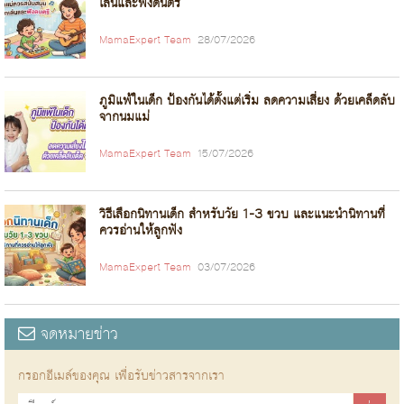
เล่นและฟังดนตรี
MamaExpert Team
28/07/2026
ภูมิแพ้ในเด็ก ป้องกันได้ตั้งแต่เริ่ม ลดความเสี่ยง ด้วยเคล็ดลับ
จากนมแม่
MamaExpert Team
15/07/2026
วิธีเลือกนิทานเด็ก สำหรับวัย 1-3 ขวบ และแนะนำนิทานที่
ควรอ่านให้ลูกฟัง
MamaExpert Team
03/07/2026
จดหมายข่าว
กรอกอีเมล์ของคุณ เพื่อรับข่าวสารจากเรา