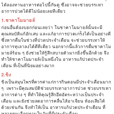
ได้ลองทานอาหารต่อไปนี้กันดู ซึ่งอาจจะช่วยบรรเทา
อาการปวดได้ดีไม่น้อยเลยทีเดียว
1.ชาคาโมมายล์
ก่อนอื่นต้องบอกก่อนเลยว่า ในชาคาโมมายล์นั้นจะมี
คุณสมบัติแก้อักเสบ และแก้อาการปวดเกร็งได้เป็นอย่างดี
ซึ่งหากดื่มในช่วงที่ปวดประจำเดือน จะช่วยบรรเทาให้
อาการทุเลาลงได้ดีทีเดียว นอกจากนี้แล้วการดื่มชาคาโม
มายล์ร้อน ๆ ยังช่วยให้รู้สึกสบายตัวมากยิ่งขึ้นอีกด้วย จึง
ทำให้ชาคาโมมายล์เป็นหนึ่งใน
อาหารแก้ปวดประจำ
เดือน
ที่เป็นที่นิยมอย่างมาก
2.ขิง
ขิงเป็นสมุนไพรที่ควรค่าแก่การกินตอนมีประจำเดือนมาก
ๆ เพราะมีคุณสมบัติช่วยบรรเทาอาการปวด ช่วยบรรเทา
อาการต่าง ๆ ที่ทำให้คุณรู้สึกอึดอัดระหว่างเป็นประจำ
เดือน และยังช่วยลดอาการคลื่นไส้อาเจียน ท้องเสียได้
ด้วยเช่นกัน จึงทำให้เป็น
อาหารแก้ปวดประจำเดือน
ที่
หลายคนเลือกทานในวันที่มีประจำเดือน