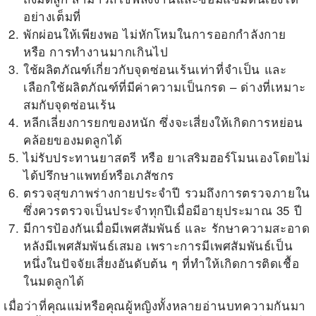
อย่างเต็มที่
พักผ่อนให้เพียงพอ ไม่หักโหมในการออกกำลังกาย
หรือ การทำงานมากเกินไป
ใช้ผลิตภัณฑ์เกี่ยวกับจุดซ่อนเร้นเท่าที่จำเป็น และ
เลือกใช้ผลิตภัณฑ์ที่มีค่าความเป็นกรด – ด่างที่เหมาะ
สมกับจุดซ่อนเร้น
หลีกเลี่ยงการยกของหนัก ซึ่งจะเสี่ยงให้เกิดการหย่อน
คล้อยของมดลูกได้
ไม่รับประทานยาสตรี หรือ ยาเสริมฮอร์โมนเองโดยไม่
ได้ปรึกษาแพทย์หรือเภสัชกร
ตรวจสุขภาพร่างกายประจำปี รวมถึงการตรวจภายใน
ซึ่งควรตรวจเป็นประจำทุกปีเมื่อมีอายุประมาณ 35 ปี
มีการป้องกันเมื่อมีเพศสัมพันธ์ และ รักษาความสะอาด
หลังมีเพศสัมพันธ์เสมอ เพราะการมีเพศสัมพันธ์เป็น
หนึ่งในปัจจัยเสี่ยงอันดับต้น ๆ ที่ทำให้เกิดการติดเชื้อ
ในมดลูกได้
เมื่อว่าที่คุณแม่หรือคุณผู้หญิงทั้งหลายอ่านบทความกันมา