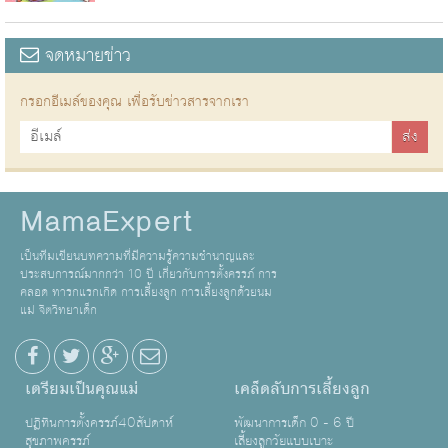
จดหมายข่าว
กรอกอีเมล์ของคุณ เพื่อรับข่าวสารจากเรา
MamaExpert
เป็นทีมเขียนบทความที่มีความรู้ความชำนาญและ
ประสบการณ์มากกว่า 10 ปี เกี่ยวกับการตั้งครรภ์ การ
คลอด ทารกแรกเกิด การเลี้ยงลูก การเลี้ยงลูกด้วยนม
แม่ จิตวิทยาเด็ก
เตรียมเป็นคุณแม่
เคล็ดลับการเลี้ยงลูก
ปฏิทินการตั้งครรภ์40สัปดาห์
พัฒนาการเด็ก 0 - 6 ปี
สุขภาพครรภ์
เลี้ยงลูกวัยแบบเบาะ