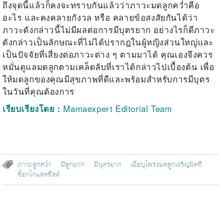
ถึงจุดนี้แล้วก็คงจะทราบกันแล้วว่าภาวะ
มดลูกคว่ำ
คือ
อะไร และคงคลายกังวล หรือ คลายข้อสงสัยกันได้ว่า
ภาวะดังกล่าวนี้ไม่มีผลต่อการ
มีบุตรยาก
อย่างไรก็ดีภาวะ
ดังกล่าวเป็นลักษณะที่ไม่ได้ปรากฎในผู้หญิงส่วนใหญ่และ
เป็นปัจจัยที่เสี่ยงต่อภาวะต่าง ๆ ตามมาได้ คุณเองจึงควร
หมั่นดูแลมดลูกตามเคล็ดลับที่เราได้กล่าวไปเบื้องต้น เพื่อ
ให้มดลูกของคุณมีสุขภาพที่ดีและพร้อมสำหรับการมีบุตร
ในวันที่คุณต้องการ
Mamaexpert Editorial Team
เรียบเรียงโดย :
ภาวะลูกคว่ำ
มีลูกยาก
มีบุตรยาก
เยื่อบุโพรงมดลูกเจริญผิดที่
ช็อกโกแลตซีสต์