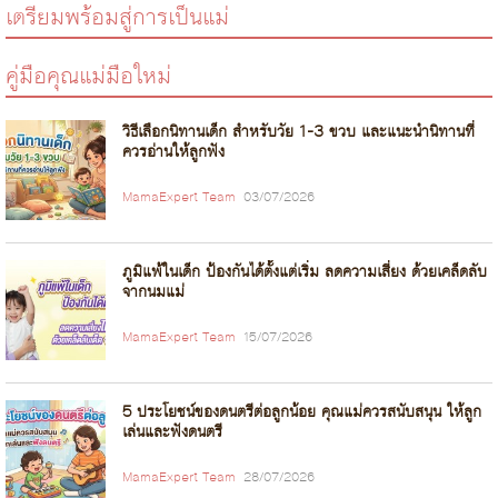
เตรียมพร้อมสู่การเป็นแม่
คู่มือคุณแม่มือใหม่
วิธีเลือกนิทานเด็ก สำหรับวัย 1-3 ขวบ และแนะนำนิทานที่
ควรอ่านให้ลูกฟัง
MamaExpert Team
03/07/2026
ภูมิแพ้ในเด็ก ป้องกันได้ตั้งแต่เริ่ม ลดความเสี่ยง ด้วยเคล็ดลับ
จากนมแม่
MamaExpert Team
15/07/2026
5 ประโยชน์ของดนตรีต่อลูกน้อย คุณแม่ควรสนับสนุน ให้ลูก
เล่นและฟังดนตรี
MamaExpert Team
28/07/2026