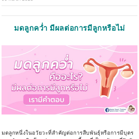
มดลูกคว่ำ มีผลต่อการมีลูกหรือไม่
.
.
มดลูกหนึ่งในอวัยวะที่สำคัญต่อการสืบพันธุ์หรือการมีบุตร