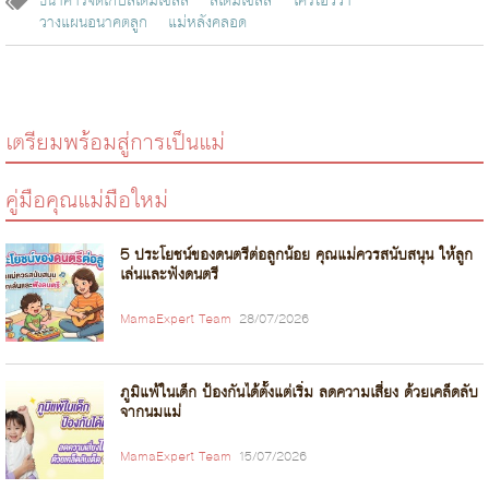
ธนาคารจัดเก็บสเต็มเซลล์
สเต็มเซลล์
ไครโอวิวา
วางแผนอนาคตลูก
แม่หลังคลอด
เตรียมพร้อมสู่การเป็นแม่
คู่มือคุณแม่มือใหม่
5 ประโยชน์ของดนตรีต่อลูกน้อย คุณแม่ควรสนับสนุน ให้ลูก
เล่นและฟังดนตรี
MamaExpert Team
28/07/2026
ภูมิแพ้ในเด็ก ป้องกันได้ตั้งแต่เริ่ม ลดความเสี่ยง ด้วยเคล็ดลับ
จากนมแม่
MamaExpert Team
15/07/2026