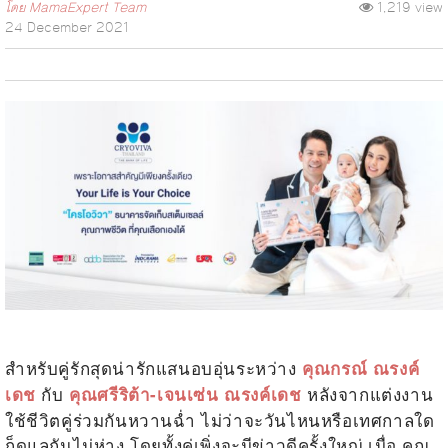
โดย
MamaExpert Team
1,219 view
24 December 2021
.
สำหรับคู่รักสุดน่ารักแสนอบอุ่นระหว่าง
คุณกรณ์ ณรงค์
กับ
หลังจากแต่งงาน
เดช
คุณศรีริต้า-เจนเซ่น ณรงค์เดช
ใช้ชีวิตคู่ร่วมกันหวานฉ่ำ ไม่ว่าจะวันไหนหรือเทศกาลใด
ก็ดูแลกันไม่ห่าง โดยทั้งคู่เพิ่งจะมีข่าวดีครั้งใหญ่ เมื่อ คุณ