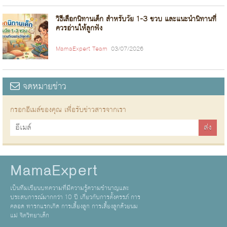
วิธีเลือกนิทานเด็ก สำหรับวัย 1-3 ขวบ และแนะนำนิทานที่
ควรอ่านให้ลูกฟัง
MamaExpert Team
03/07/2026
จดหมายข่าว
กรอกอีเมล์ของคุณ เพื่อรับข่าวสารจากเรา
MamaExpert
เป็นทีมเขียนบทความที่มีความรู้ความชำนาญและ
ประสบการณ์มากกว่า 10 ปี เกี่ยวกับการตั้งครรภ์ การ
คลอด ทารกแรกเกิด การเลี้ยงลูก การเลี้ยงลูกด้วยนม
แม่ จิตวิทยาเด็ก