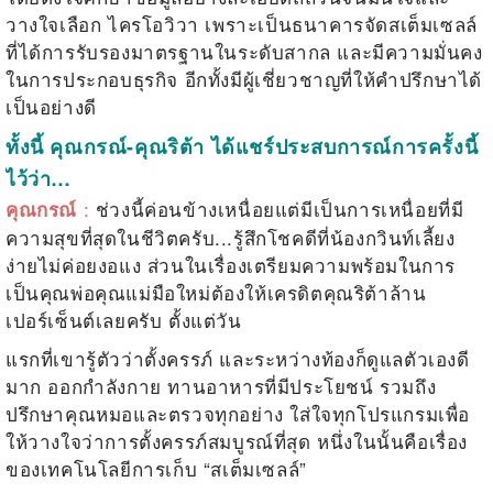
วางใจเลือก ไครโอวิวา เพราะเป็นธนาคารจัดสเต็มเซลล์
ที่ได้การรับรองมาตรฐานในระดับสากล และมีความมั่นคง
ในการประกอบธุรกิจ อีกทั้งมีผู้เชี่ยวชาญที่ให้คำปรึกษาได้
เป็นอย่างดี
ทั้งนี้ คุณกรณ์
-
คุณริต้า ได้แชร์ประสบการณ์การครั้งนี้
ไว้ว่า
…
:
ช่วงนี้ค่อนข้างเหนื่อยแต่มีเป็นการเหนื่อยที่มี
คุณกรณ์
ความสุขที่สุดในชีวิตครับ...รู้สึกโชคดีที่น้องกวินท์เลี้ยง
ง่ายไม่ค่อยงอแง ส่วนในเรื่องเตรียมความพร้อมในการ
เป็นคุณพ่อคุณแม่มือใหม่ต้องให้เครดิตคุณริต้าล้าน
เปอร์เซ็นต์เลยครับ ตั้งแต่วัน
แรกที่เขารู้ตัวว่าตั้งครรภ์ และระหว่างท้องก็ดูแลตัวเองดี
มาก ออกกำลังกาย ทานอาหารที่มีประโยชน์ รวมถึง
ปรึกษาคุณหมอและตรวจทุกอย่าง ใส่ใจทุกโปรแกรมเพื่อ
ให้วางใจว่าการตั้งครรภ์สมบูรณ์ที่สุด หนึ่งในนั้นคือเรื่อง
ของเทคโนโลยีการเก็บ “สเต็มเซลล์”