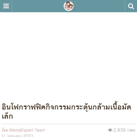
อินโฟกราฟฟิคกิจกรรมกระตุ้นกล้ามเนื้อมัด
เล็ก
โดย
MamaExpert Team
2,839 view
11 January 2021