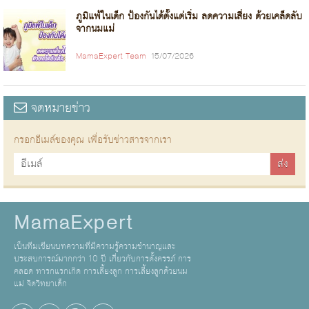
ภูมิแพ้ในเด็ก ป้องกันได้ตั้งแต่เริ่ม ลดความเสี่ยง ด้วยเคล็ดลับ
จากนมแม่
MamaExpert Team
15/07/2026
จดหมายข่าว
กรอกอีเมล์ของคุณ เพื่อรับข่าวสารจากเรา
MamaExpert
เป็นทีมเขียนบทความที่มีความรู้ความชำนาญและ
ประสบการณ์มากกว่า 10 ปี เกี่ยวกับการตั้งครรภ์ การ
คลอด ทารกแรกเกิด การเลี้ยงลูก การเลี้ยงลูกด้วยนม
แม่ จิตวิทยาเด็ก