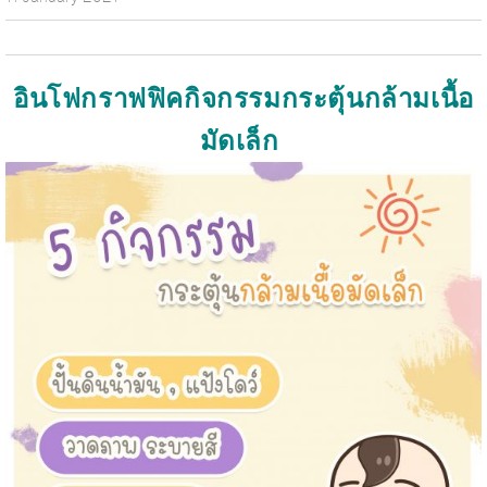
อินโฟกราฟฟิคกิจกรรมกระตุ้นกล้ามเนื้อ
มัดเล็ก