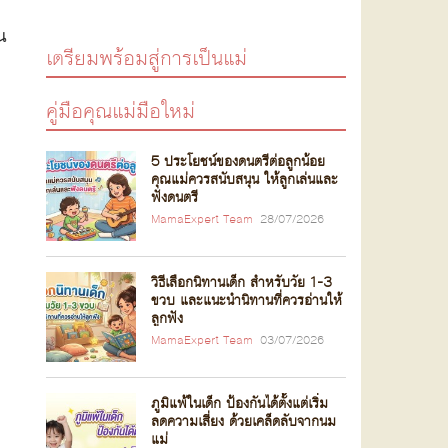
น
เตรียมพร้อมสู่การเป็นแม่
คู่มือคุณแม่มือใหม่
5 ประโยชน์ของดนตรีต่อลูกน้อย
คุณแม่ควรสนับสนุน ให้ลูกเล่นและ
ฟังดนตรี
MamaExpert Team
28/07/2026
วิธีเลือกนิทานเด็ก สำหรับวัย 1-3
ขวบ และแนะนำนิทานที่ควรอ่านให้
ลูกฟัง
MamaExpert Team
03/07/2026
ภูมิแพ้ในเด็ก ป้องกันได้ตั้งแต่เริ่ม
ลดความเสี่ยง ด้วยเคล็ดลับจากนม
แม่