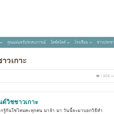
คุณแม่แชร์ประสบการณ์
ไลฟ์สไตล์
โรงเรียน
ข่าวประชา
ชชาวเกาะ
1,906 v
ด์วิชชาวเกาะ
รู้กันใช่ไหมคะทุกคน มาจ้า มา วันนี้จะมาบอกวิธีทำ