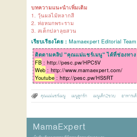
บทความแนะนำเพิ่มเติม
1.
วุ้นผลไม้หลากสี
2.
ห่อหมกพระราม
3.
สเต็กปลาลุยสวน
Mamaexpert Editorial Team
เรียบเรียงโดย :
ติดตามคลิป "คุณแม่แชร์เมนู" ได้ที่ช่องทาง
FB
:
http://pesc.pw/HPC5V
Web
:
http://www.mamaexpert.com/
Youtube
:
http://pesc.pw/HS5RT
คุณแม่แชร์เมนู
เมนูลูกรัก
เมนูเด็ก2ขวบ
อาหารเด
MamaExpert