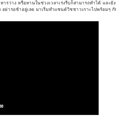
หารว่าง หรือทานในช่วงเวลาเร่งรีบก็สามารถทำได้ และยัง
อย่ารอช้าอยู่เลย มาเริ่มทำแซนด์วิชชาวเกาะไปพร้อมๆ กั