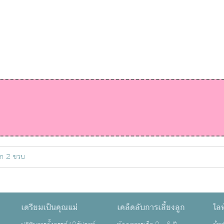
็ก 2 ขวบ
เตรียมเป็นคุณแม่
เคล็ดลับการเลี้ยงลูก
ไลฟ