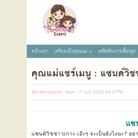
หน้าแรก
เตรียมเป็นคุณแม่
เคล็ดลับการเลี้ยงลูก
คุณแม่แชร์เมนู : แซนด์วิ
โดย
MamaExpert Team
17 July 2020
04:10 PM
แซน
แซนด์วิชชาวเกาะ เอ๊ะๆ จะเป็นยังไงนะ? อยาก