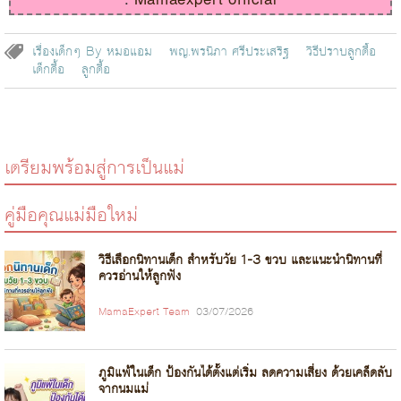
เรื่องเด็กๆ By หมอแอม
พญ.พรนิภา ศรีประเสริฐ
วิธีปราบลูกดื้อ
เด็กดื้อ
ลูกดื้อ
เตรียมพร้อมสู่การเป็นแม่
คู่มือคุณแม่มือใหม่
วิธีเลือกนิทานเด็ก สำหรับวัย 1-3 ขวบ และแนะนำนิทานที่
ควรอ่านให้ลูกฟัง
MamaExpert Team
03/07/2026
ภูมิแพ้ในเด็ก ป้องกันได้ตั้งแต่เริ่ม ลดความเสี่ยง ด้วยเคล็ดลับ
จากนมแม่