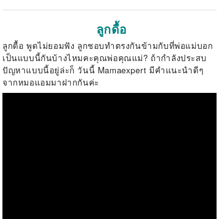
ลูกดื้อ
ลูกดื้อ พูดไม่ยอมฟัง ลูกชอบทำตรงกันข้ามกับที่พ่อแม่บอก
เป็นแบบนี้กันบ้างไหมคะคุณพ่อคุณแม่? ถ้ากำลังประสบ
ปัญหาแบบนี้อยู่ล่ะก็ วันนี้ Mamaexpert มีคำแนะนำดีๆ
จากหมอแอมมาฝากกันค่ะ