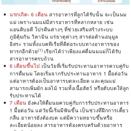
สารอาหารที่ลูกได้รับนั้น จะเป็นนม
แรกเกิด- 6 เดือน
แม่ เพราะนมแม่มีสารอาหารที่หลากหลาย เช่น
แอนติบอดี โปรตีนต่างๆ ที่ช่วยเสริมสร้างระบบ
ภูมิคุ้มกัน วิตามิน แร่ธาตุต่างๆ สารต่อต้านอนุมูล
อิสระ รวมทั้งแบคทีเรียที่ดีต่อระบบทางอาหารของ
(1)
ทารกอีกด้วย
เรียกได้ว่าเพียงแค่ดื่มนมแม่ก็ได้รับ
สารอาหารครบถ้วน
เป็นวัยที่เริ่มรับประทานอาหารควบคู่กับ
6 เดือนขึ้นไป
การดื่มนม โดยเริ่มจากรับประทานอาหาร 1 มื้อต่อวัน
แต่อาหารต้องเป็นอาหารบดละเอียด และคุณแม่
สามารถเพิ่มผัก ผลไม้ รวมทั้งเนื้อสัตว์ หรือตับบดให้ลูก
รับประทานได้
ยังคงให้ดื่มนมควบคู่กับการรับประทานอาหาร
7 เดือน
1 มื้อต่อวัน แต่วัยนี้เริ่มมีฟันขึ้น เป็นช่วงที่ฝึกการเคี้ยว
กลืน อาหารยังต้องบด แต่มีความหยาบขึ้นหรือ
ละเอียดน้อยลง สารอาหารต้องครบครันด้วยอาหาร