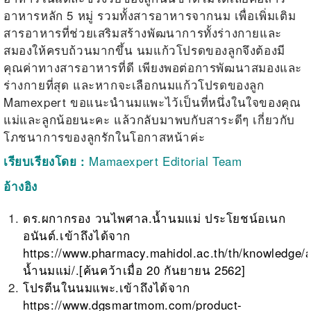
อาหารหลัก 5 หมู่ รวมทั้งสารอาหารจากนม เพื่อเพิ่มเติม
สารอาหารที่ช่วยเสริมสร้างพัฒนาการทั้งร่างกายและ
สมองให้ครบถ้วนมากขึ้น นมแก้วโปรดของลูกจึงต้องมี
คุณค่าทางสารอาหารที่ดี เพียงพอต่อการพัฒนาสมองและ
ร่างกายที่สุด และหากจะเลือกนมแก้วโปรดของลูก
Mamexpert ขอแนะนำนมแพะไว้เป็นที่หนึ่งในใจของคุณ
แม่และลูกน้อยนะคะ แล้วกลับมาพบกับสาระดีๆ เกี่ยวกับ
โภชนาการของลูกรักในโอกาสหน้าค่ะ
Mamaexpert Editorial Team
เรียบเรียงโดย :
อ้างอิง
ดร.ผกากรอง วนไพศาล.น้ำนมแม่ ประโยชน์อเนก
อนันต์.เข้าถึงได้จาก
https://www.pharmacy.mahidol.ac.th/th/knowledge/a
น้ำนมแม่/
.[ค้นคว้าเมื่อ 20 กันยายน 2562]
โปรตีนในนมแพะ.เข้าถึงได้จาก
https://www.dgsmartmom.com/product-