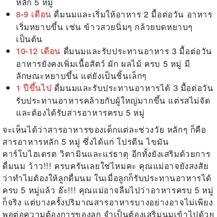
หลัก 5 หมู่
ดื่มนมและเริ่มให้อาหาร 2 มื้อต่อวัน อาหาร
8-9 เดือน
เริ่มหยาบขึ้น เช่น ข้าวสวยนิ่มๆ กล้วยบดหยาบๆ
เป็นต้น
ดื่มนมและรับประทานอาหาร 3 มื้อต่อวัน
10-12 เดือน
อาหารยังคงเพิ่มเนื้อสัตว์ ผัก ผลไม้ ครบ 5 หมู่ มี
ลักษณะหยาบขึ้น แต่ยังเป็นชิ้นเล็กๆ
ดื่มนมและรับประทานอาหารได้ 3 มื้อต่อวัน
1 ปีขึ้นไป
รับประทานอาหารคล้ายกับผู้ใหญ่มากขึ้น แต่รสไม่จัด
และต้องได้รับสารอาหารครบ 5 หมู่
จะเห็นได้ว่าสารอาหารของเด็กแต่ละช่วงวัย หลักๆ ก็คือ
สารอาหารหลัก 5 หมู่ ซึ่งได้แก่ โปรตีน ไขมัน
คาร์โบไฮเดรต วิตามินและแร่ธาตุ อีกทั้งยังเสริมด้วยการ
ดื่มนม ว้าว!!! ครบครันเลยใช่ไหมคะ คุณแม่อาจยังสงสัย
ว่าทำไมต้องให้ลูกดื่มนม ในเมื่อลูกก็รับประทานอาหารได้
ครบ 5 หมู่แล้ว อ๊ะ!!! คุณแม่อาจลืมไปว่าอาหารครบ 5 หมู่
ก็จริง แต่บางครั้งปริมาณสารอาหารบางอย่างอาจไม่เพียง
พอต่อความต้องการของลูก จำเป็นต้องเสริมนมเข้าไปด้วย