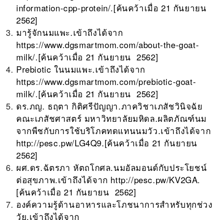
information-cpp-protein/
.[ค้นคว้าเมื่อ 21 กันยายน
2562]
มารู้จักนมแพะ.เข้าถึงได้จาก
https://www.dgsmartmom.com/about-the-goat-
milk/
.[ค้นคว้าเมื่อ 21 กันยายน 2562]
Prebiotic ในนมแพะ.เข้าถึงได้จาก
https://www.dgsmartmom.com/prebiotic-goat-
milk/
.[ค้นคว้าเมื่อ 21 กันยายน 2562]
ดร.ภญ. ธฤตา กิติศรีปัญญา.ภาควิชาเภสัชวินิจฉัย
คณะเภสัชศาสตร์ มหาวิทยาลัยมหิดล.ผลิตภัณฑ์นม
จากพืชกับการใช้บริโภคทดแทนนมวัว.เข้าถึงได้จาก
http://pesc.pw/LG4Q9
.[ค้นคว้าเมื่อ 21 กันยายน
2562]
ผศ.ดร.ฉัตรภา หัตถโกศล.นมอัลมอนด์กับประโยชน์
ต่อสุขภาพ.เข้าถึงได้จาก
http://pesc.pw/KV2GA
.
[ค้นคว้าเมื่อ 21 กันยายน 2562]
องค์ความรู้ด้านอาหารและโภชนาการสำหรับทุกช่วง
วัย.เข้าถึงได้จาก