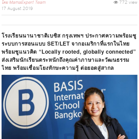
โดย
MamaExpert Team
772 view
17 August 2019
โรงเรียนนานาชาติเบซิส กรุงเทพฯ ประกาศความพร้อมชู
ระบบการสอนแบบ
SET/LET
จากอเมริกาที่แรกในไทย
พร้อมชูแนวคิด
“Locally rooted, globally connected”
ส่งเสริมนักเรียนตระหนักถึงคุณค่าภาษาและวัฒนธรรม
ไทย พร้อมเชื่อมโยงทักษะความรู้ ต่อยอดสู่สากล