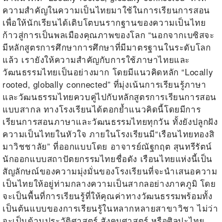
ความสำคัญในความเป็นไทยมาใช้ในการเรียนการสอน
เพื่อให้นักเรียนได้เติบโตบนรากฐานของความเป็นไทย
ก้าวสู่การเป็นพลเมืองคุณภาพของโลก
“
นอกจากเบซิสจะ
มีหลักสูตรการศึกษาการศึกษาที่มีมาตรฐานในระดับโลก
แล้ว เรายังให้ความสำคัญกับการใช้ภาษาไทยและ
วัฒนธรรมไทยเป็นอย่างมาก โดยมีแนวคิดหลัก “
Locally
rooted, globally connected”
ที่มุ่งเน้นการเรียนรู้ภาษา
และวัฒนธรรมไทยควบคู่ไปกับหลักสูตรการเรียนการสอน
แบบสากล ทางโรงเรียนได้ตอกย้ำแนวคิดนี้โดยมีการ
เรียนการสอนภาษาและวัฒนธรรมไทยทุกวัน ทั้งยังปลูกฝัง
ความเป็นไทยในหัวใจ ภายในโรงเรียนมี
“
เรือนไทยทองสิ
มาวิชชาลัย
”
ที่ออกแบบโดย อาจารย์ณัฐกฤต สุนทรีรัตน์
นักออกแบบสถาปัตยกรรมไทยชื่อดัง เรือนไทยแห่งนี้เป็น
สัญลักษณ์ของความมุ่งมั่นของโรงเรียนที่จะนำเสนอความ
เป็นไทยให้อยู่ท่ามกลางความเป็นสากลอย่างภาคภูมิ โดย
จะเป็นพื้นที่การเรียนรู้ที่ให้คุณค่าทางวัฒนธรรมพร้อมทั้ง
เป็นต้นแบบของการเรียนรู้ในหลากหลายสาขาวิชา ไม่ว่า
จะเป็นด้านประวัติศาสตร์ สังคมศาสตร์ หรือศิลปะไทย