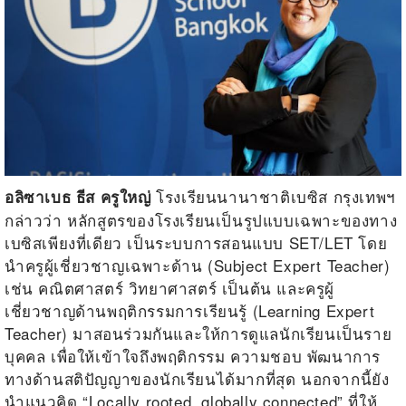
โรงเรียนนานาชาติเบซิส กรุงเทพฯ
อลิซาเบธ ธีส ครูใหญ่
กล่าวว่า หลักสูตรของโรงเรียนเป็นรูปแบบเฉพาะของทาง
เบซิสเพียงที่เดียว เป็นระบบการสอนแบบ
SET/LET
โดย
นำครูผู้เชี่ยวชาญเฉพาะด้าน (
Subject Expert Teacher
)
เช่น คณิตศาสตร์ วิทยาศาสตร์ เป็นต้น และครูผู้
เชี่ยวชาญด้านพฤติกรรมการเรียนรู้ (
Learning Expert
Teacher
) มาสอนร่วมกันและให้การดูแลนักเรียนเป็นราย
บุคคล เพื่อให้เข้าใจถึงพฤติกรรม ความชอบ พัฒนาการ
ทางด้านสติปัญญาของนักเรียนได้มากที่สุด
นอกจากนี้ยัง
นำแนวคิด “
Locally rooted, globally connected”
ที่ให้