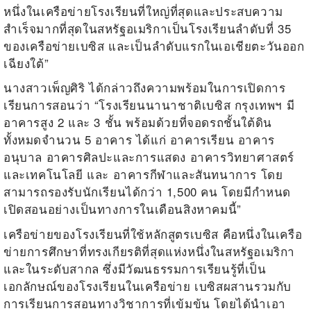
หนึ่งในเครือข่ายโรงเรียนที่ใหญ่ที่สุดและประสบความ
สำเร็จมากที่สุดในสหรัฐอเมริกาเป็นโรงเรียนลำดับที่
35
ของเครือข่ายเบซิส และเป็นลำดับแรกในเอเชียตะวันออก
เฉียงใต้”
นางสาวเพ็ญศิริ ได้กล่าวถึงความพร้อมในการเปิดการ
เรียนการสอนว่า “โรงเรียนนานาชาติเบซิส กรุงเทพฯ มี
อาคารสูง
2
และ
3
ชั้น พร้อมด้วยที่จอดรถชั้นใต้ดิน
ทั้งหมดจำนวน
5
อาคาร ได้แก่ อาคารเรียน อาคาร
อนุบาล อาคารศิลปะและการแสดง อาคารวิทยาศาสตร์
และเทคโนโลยี และ อาคารกีฬาและสันทนาการ โดย
สามารถรองรับนักเรียนได้กว่า
1,500
คน โดยมีกำหนด
เปิดสอนอย่างเป็นทางการในเดือนสิงหาคมนี้”
เครือข่ายของโรงเรียนที่ใช้หลักสูตรเบซิส คือหนึ่งในเครือ
ข่ายการศึกษาที่ทรงเกียรติที่สุดแห่งหนึ่งในสหรัฐอเมริกา
และในระดับสากล ซึ่งมีวัฒนธรรมการเรียนรู้ที่เป็น
เอกลักษณ์ของโรงเรียนในเครือข่าย
เบซิสผสานรวมกับ
การเรียนการสอนทางวิชาการที่เข้มข้น โดยได้นำเอา