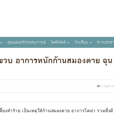
คุณแม่แชร์ประสบการณ์
ไลฟ์สไตล์
โรงเรียน
ข่าวประชา
 2 ขวบ อาการหนักก้านสมองตาย ฉุน
1,140 v
่เลี้ยงทำร้าย เป็นเหตุให้ก้านสมองตาย อาการโคม่า รวมทั้งมี