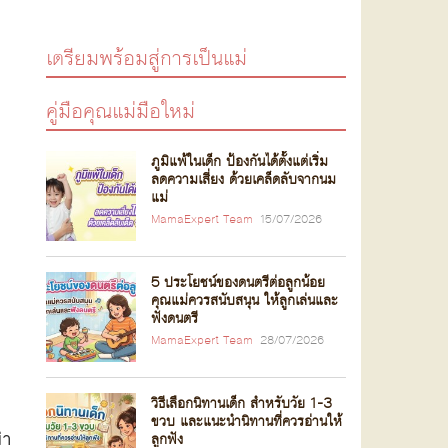
เตรียมพร้อมสู่การเป็นแม่
คู่มือคุณแม่มือใหม่
ภูมิแพ้ในเด็ก ป้องกันได้ตั้งแต่เริ่ม
ลดความเสี่ยง ด้วยเคล็ดลับจากนม
แม่
MamaExpert Team
15/07/2026
5 ประโยชน์ของดนตรีต่อลูกน้อย
คุณแม่ควรสนับสนุน ให้ลูกเล่นและ
ฟังดนตรี
MamaExpert Team
28/07/2026
วิธีเลือกนิทานเด็ก สำหรับวัย 1-3
ขวบ และแนะนำนิทานที่ควรอ่านให้
่า
ลูกฟัง