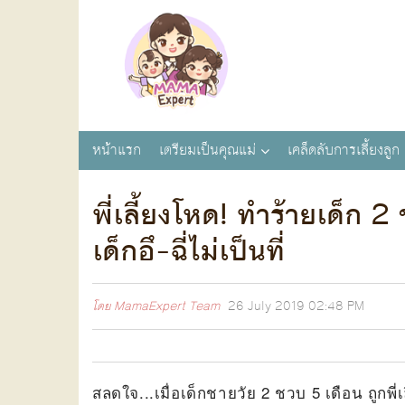
หน้าแรก
เตรียมเป็นคุณแม่
เคล็ดลับการเลี้ยงลูก
พี่เลี้ยงโหด! ทำร้ายเด็ก
เด็กอึ-ฉี่ไม่เป็นที่
โดย
MamaExpert Team
26 July 2019
02:48 PM
สลดใจ...เมื่อเด็กชายวัย 2 ชวบ 5 เดือน ถูกพี