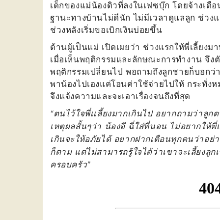
เด็กของแม่น้องดิวที่ลงในเฟซบุ๊ก โดยจ้างเด
ฐานะทางบ้านไม่ดีนัก ไม่มีเวลาดูแลลูก ช่วงแ
ช่วงหลังเริ่มขอเบิกเงินบ่อยขึ้น
ด้านผู้เป็นแม่ เปิดเผยว่า ช่วงแรกให้พี่เลี้ย
เมื่อเห็นพฤติกรรมและลักษณะการทำงาน จึงตัดส
พฤติกรรมเปลี่ยนไป พอถามถึงลูกชายก็บอกว่าไ
พาน้องไปเองแค่โอนค่าใช้จ่ายไปให้ กระทั่งห
จึงแจ้งความและจะเอาเรื่องจนถึงที่สุด
“ตนไว้ใจพี่เเลี้ยงมากเกินไป อยากถามว่าลูกต
เหตุผลสั้นๆว่า น้องอึ ฉี่ใส่ที่นอน ไม่อยากให้พี
เกินจะให้อภัยได้ อยากฝากเตือนทุกคนว่าอย
ก็ตาม แต่ไม่สามารถรู้ใจได้ว่าเขาจะเลี้ยงลูกเ
ครอบครัว”