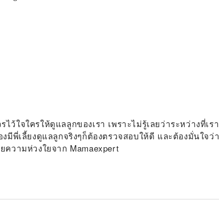
ควรไว้ใจใครให้ดูแลลูกของเรา เพราะไม่รู้เลยว่าระหว่างที่เร
มีพี่เลี้ยงดูแลลูกจริงๆก็ต้องตรวจสอบให้ดี และต้องมั่นใจว่
ด้วยความห่วงใยจาก Mamaexpert