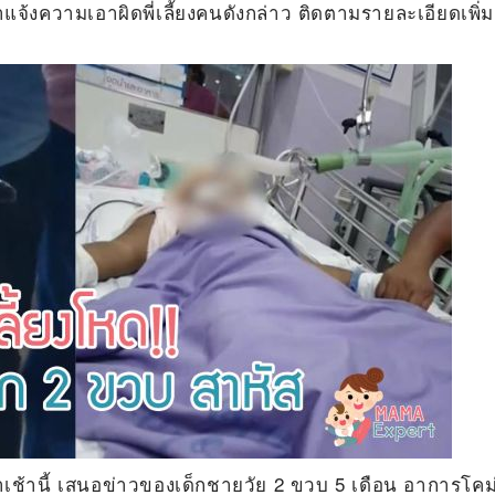
าแจ้งความเอาผิดพี่เลี้ยงคนดังกล่าว ติดตามรายละเอียดเพิ่ม
่าเช้านี้ เสนอข่าวของเด็กชายวัย 2 ขวบ 5 เดือน อาการโคม