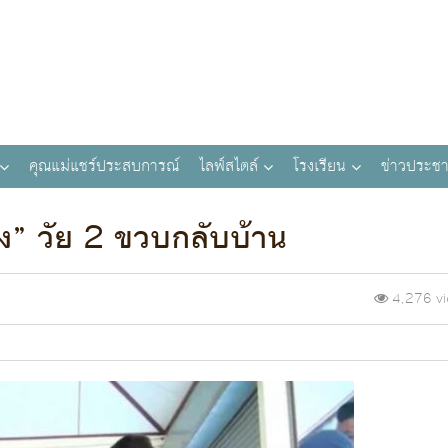
คุณแม่แชร์ประสบการณ์
ไลฟ์สไตล์
โรงเรียน
ข่าวประชา
ิ๊ง” วัย 2 ขวบกลับบ้าน
4,276 v