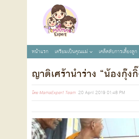
หน้าแรก
เตรียมเป็นคุณแม่
เคล็ดลับการเลี้ยงลูก
ญาติเศร้านำร่าง “น้องกุ๊งก
โดย
MamaExpert Team
20 April 2019
01:48 PM