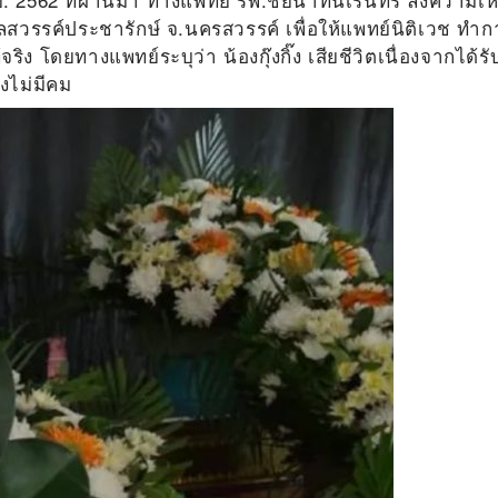
สวรรค์ประชารักษ์ จ.นครสวรรค์ เพื่อให้แพทย์นิติเวช ทำก
ริง โดยทางแพทย์ระบุว่า น้องกุ๊งกิ๊ง เสียชีวิตเนื่องจากได้รั
งไม่มีคม