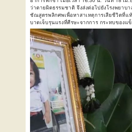
ว่าตายผิดธรรมชาติ จึงส่งต่อไปยังโรงพยาบาล
ชัณสูตรพลิกศพเพื่อหาสาเหตุการเสียชีวิตที่แท้จ
บาดเจ็บรุนแรงที่ศีรษะจากการ กระทบของแข็