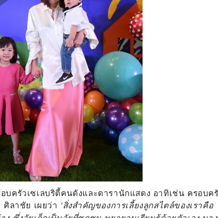
งครอบครัวเซเลบริตี้คนดังและดารานักแสดง อาทิเช่น
ครอบคร
 ศิลาชัย เผยว่า
‘สิ่งสำคัญของการเลี้ยงลูกสไตล์ของเราคือ
ง ซึ่งวัยเด็กเป็นวัยที่ซุกซน พยายามเรียนรู้ด้วยตัวเอง บาง