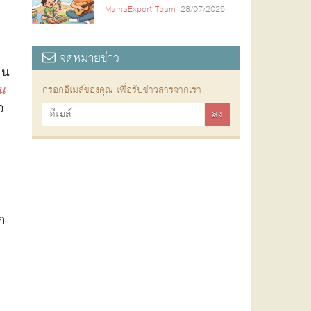
MamaExpert Team
28/07/2026
จดหมายข่าว
าน
น
กรอกอีเมล์ของคุณ เพื่อรับข่าวสารจากเรา
ว
ก