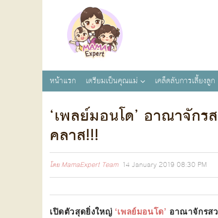
หน้าแรก
เตรียมเป็นคุณแม่
เคล็ดลับการเลี้ยงลูก
‘เพลย์มอนโด’ อาณาจักรสว
คลาส!!!
โดย
MamaExpert Team
14 January 2019
08:30 PM
เปิดตัวสุดยิ่งใหญ่
‘เพลย์มอนโด’
อาณาจักรสวนส