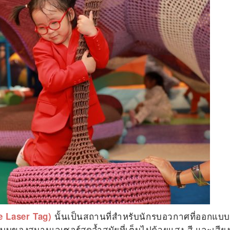
นั้นเป็นสถานที่สำหรับนักรบอวกาศที่ออกแบ
re Laser Tag)
ปแบบของสนามเลเซอร์สุดล้ำสมัยที่เต็มไปด้วยแสง สี และเสีย