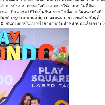
ู้จักการสังเกต การระวังตัว และการใช้สายตาในที่มืด
แสงและปืนเลเซอร์ที่ไม่เป็นอันตราย อีกทั้งภายในสนามยังมี
ุกด้วยรูปแบบเกมส์ที่ถูกวางแผนมาอย่างเข้มข้น ซึ่งผู้ที่
10 เซ็นติเมตรขึ้นไป หรือสามารถรับน้ำหนักของเสื้อเกราะไ