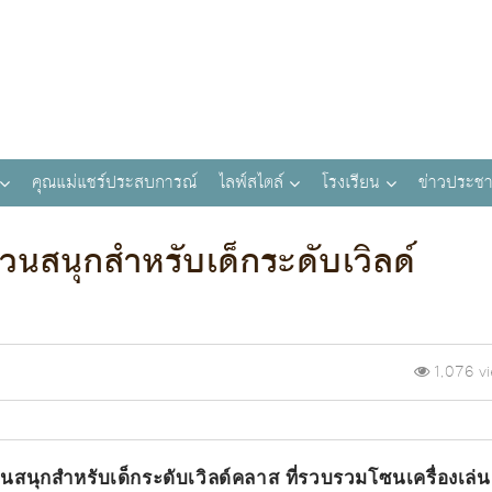
คุณแม่แชร์ประสบการณ์
ไลฟ์สไตล์
โรงเรียน
ข่าวประชา
นสนุกสำหรับเด็กระดับเวิลด์
1,076 v
นุกสำหรับเด็กระดับเวิลด์คลาส ที่รวบรวมโซนเครื่องเล่น