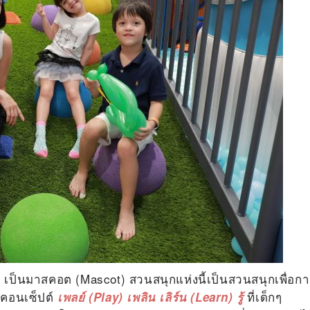
เป็นมาสคอต (Mascot)
สวนสนุกแห่งนี้เป็นสวนสนุกเพื่อก
น
ใต้คอนเซ็ปต์
ที่เด็กๆ
เพลย์ (Play) เพลิน เลิร์น (Learn) รู้