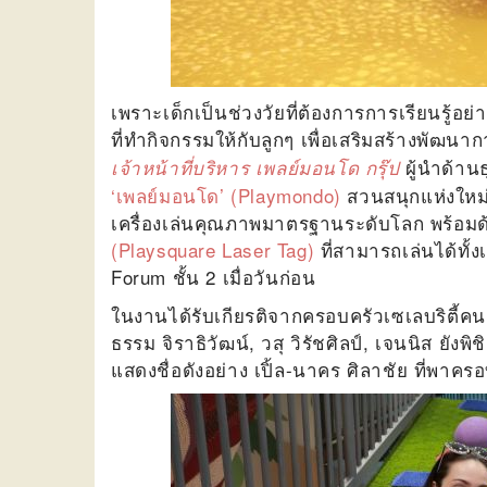
เพราะเด็กเป็นช่วงวัยที่ต้องการการเรียนรู้อย่
ที่ทำกิจกรรมให้กับลูกๆ เพื่อเสริมสร้างพัฒนากา
ผู้นำด้าน
เจ้าหน้าที่บริหาร เพลย์มอนโด กรุ๊ป
‘เพลย์มอนโด’ (Playmondo)
สวนสนุกแห่งใหม่ท
เครื่องเล่นคุณภาพมาตรฐานระดับโลก พร้อมด
(Playsquare Laser Tag)
ที่สามารถเล่นได้ทั้
Forum ชั้น 2 เมื่อวันก่อน
ในงานได้รับเกียรติจากครอบครัวเซเลบริตี้คนดัง
ธรรม จิราธิวัฒน์, วสุ วิรัชศิลป์, เจนนิส ยังพิช
แสดงชื่อดังอย่าง เปิ้ล-นาคร ศิลาชัย ที่พาคร