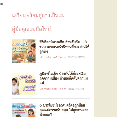
าะ
เตรียมพร้อมสู่การเป็นแม่
คู่มือคุณแม่มือใหม่
วิธีเลือกนิทานเด็ก สำหรับวัย 1-3
ขวบ และแนะนำนิทานที่ควรอ่านให้
ลูกฟัง
MamaExpert Team
03/07/2026
ภูมิแพ้ในเด็ก ป้องกันได้ตั้งแต่เริ่ม
ลดความเสี่ยง ด้วยเคล็ดลับจากนม
แม่
MamaExpert Team
15/07/2026
5 ประโยชน์ของดนตรีต่อลูกน้อย
คุณแม่ควรสนับสนุน ให้ลูกเล่นและ
ฟังดนตรี