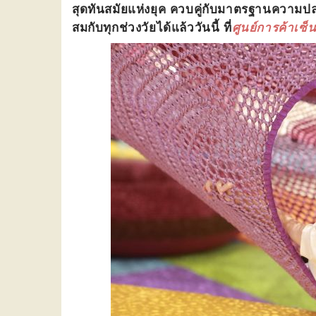
สุดทันสมัยแห่งยุค ควบคู่กับมาตรฐานความป
สมกับทุกช่วงวัยได้แล้ววันนี้ ที่
ศูนย์การค้าเซ็น