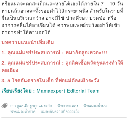
หรือแผลจะตกสะเก็ดและหายได้เองได้ภายใน 7 – 10 วัน
หายแล้วอาจจะทิ้งรอยดำไว้สักระยะหนึ่ง
สำหรับในรายที่
ผื่นเป็นบริเวณกว้าง อาจมีไข้ ปวดศีรษะ ปวดข้อ หรือ
อาการคลื่นไส้อาเจียนได้ ควรพบแพทย์
ระวังอย่าให้เข้า
ตาอาจทำให้ตาบอดได้
บทความแนะนำเพิ่มเติม
1.
คุณแม่แชร์ประสบการณ์ : หมากัดลูกเหวอะ!!!
2.
คุณแม่แชร์ประสบการณ์ : ลูกติดเชื้อหวัดรุนแรงทำให้
คอเอียง
3.
5 โรคอันตรายในเด็ก ที่พ่อแม่ต้องเฝ้าระวัง
Mamaexpert Editorial Team
เรียบเรียงโดย :
การดูแลเมื่อลูกถูกแมลงกัด
พิษจากแมลง
พิษแมลงน้ำฝน
พิษแมลงน้ำกรด
แมลงอันตรายที่ควรระวัง