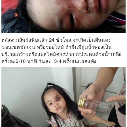
หลังจากสัมผัสพิษแล้ว 24 ชั่วโมง จะเกิดเป็นผื่นแดง
ขอบเขตชัดเจน หรือรอยไหม้ ถ้าผื่นมีตุ่มน้ำพองเป็น
บริเวณกว้างหรือแผลไหม้ควรทำการประคบด้วยน้ำเกลือ
ครั้งละ5-10 นาที วันละ 3-4 ครั้งจนแผลแห้ง