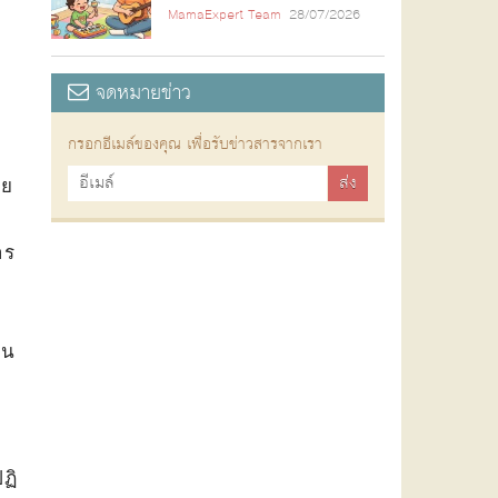
MamaExpert Team
28/07/2026
จดหมายข่าว
กรอกอีเมล์ของคุณ เพื่อรับข่าวสารจากเรา
วย
าร
วน
ปฏิ