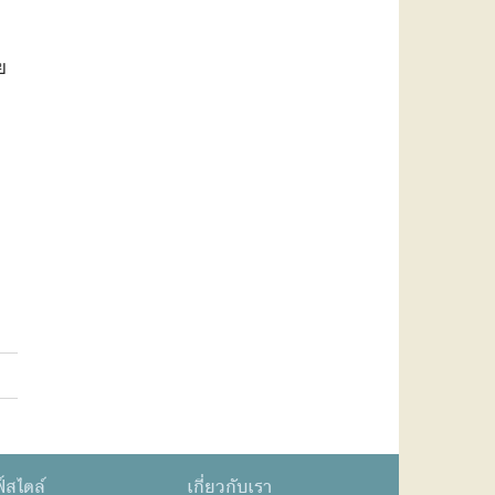
ย
์สไตล์
เกี่ยวกับเรา