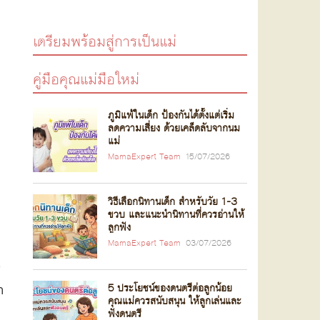
เตรียมพร้อมสู่การเป็นแม่
คู่มือคุณแม่มือใหม่
ภูมิแพ้ในเด็ก ป้องกันได้ตั้งแต่เริ่ม
ลดความเสี่ยง ด้วยเคล็ดลับจากนม
แม่
MamaExpert Team
15/07/2026
วิธีเลือกนิทานเด็ก สำหรับวัย 1-3
ขวบ และแนะนำนิทานที่ควรอ่านให้
ลูกฟัง
MamaExpert Team
03/07/2026
้
า
5 ประโยชน์ของดนตรีต่อลูกน้อย
คุณแม่ควรสนับสนุน ให้ลูกเล่นและ
ฟังดนตรี