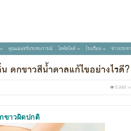
คุณแม่แชร์ประสบการณ์
ไลฟ์สไตล์
โรงเรียน
ข่าวประชา
่น ตกขาวสีน้ำตาลแก้ไขอย่างไรดี?
5,995 v
กขาวผิดปกติ