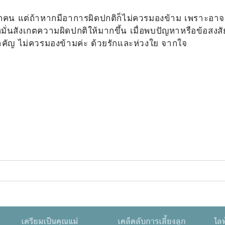
ทุกคน แต่ถ้าหากมีอาการผิดปกติก็ไม่ควรมองข้าม เพราะอาจ
ั่นสังเกตความผิดปกติให้มากขึ้น เมื่อพบปัญหาหรือข้อสงสั
ำคัญ ไม่ควรมองข้ามค่ะ ด้วยรักและห่วงใย จากใจ
m
เตรียมเป็นคุณแม่
เคล็ดลับการเลี้ยงลูก
ไลฟ