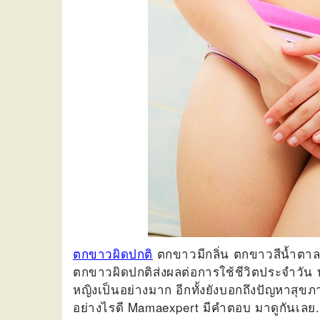
ตกขาวผิดปกติ
ตกขาวมีกลิ่น ตกขาวสีน้ำตาลแ
ตกขาวผิดปกติส่งผลต่อการใช้ชีวิตประจำวัน ทั
หญิงเป็นอย่างมาก อีกทั้งยังบอกถึงปัญหาสุข
อย่างไรดี Mamaexpert
มีคำตอบ มาดูกันเลย.