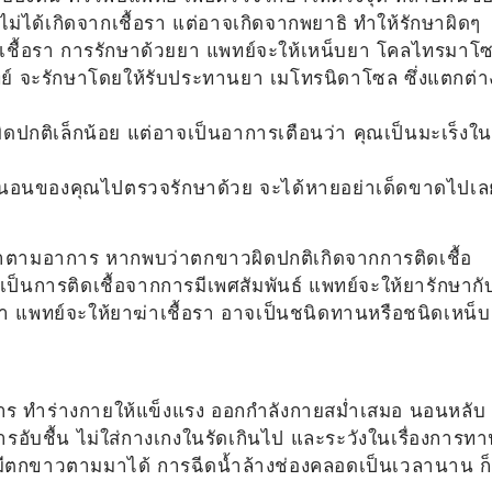
ม่ได้เกิดจากเชื้อรา แต่อาจเกิดจากพยาธิ ทำให้รักษาผิดๆ
เชื้อรา การรักษาด้วยยา แพทย์จะให้เหน็บยา โคลไทรมาโ
ย์ จะรักษาโดยให้รับประทานยา เมโทรนิดาโซล ซึ่งแตกต่า
ิดปกติเล็กน้อย แต่อาจเป็นอาการเตือนว่า คุณเป็นมะเร็งใน
คู่นอนของคุณไปตรวจรักษาด้วย จะได้หายอย่าเด็ดขาดไปเล
าตามอาการ หากพบว่าตกขาวผิดปกติเกิดจากการติดเชื้อ
ป็นการติดเชื้อจากการมีเพศสัมพันธ์ แพทย์จะให้ยารักษากั
รา แพทย์จะให้ยาฆ่าเชื้อรา อาจเป็นชนิดทานหรือชนิดเหน็บ
ร ทำร่างกายให้แข็งแรง ออกกำลังกายสม่ำเสมอ นอนหลับ
งการอับชื้น ไม่ใส่กางเกงในรัดเกินไป และระวังในเรื่องการท
้มีตกขาวตามมาได้ การฉีดน้ำล้างช่องคลอดเป็นเวลานาน ก็