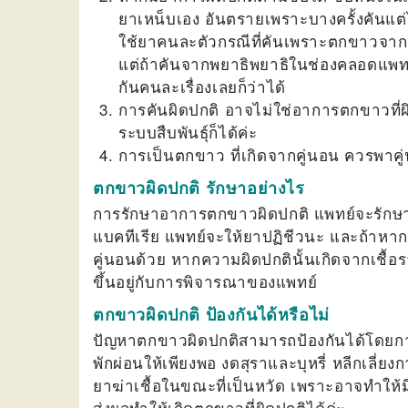
ยาเหน็บเอง อันตรายเพราะบางครั้งคันแต่ไ
ใช้ยาคนละตัวกรณีที่คันเพราะตกขาวจาก
แต่ถ้าคันจากพยาธิพยาธิในช่องคลอดแพท
กันคนละเรื่องเลยก็ว่าได้
การคันผิดปกติ อาจไม่ใช่อาการตกขาวที่ผ
ระบบสืบพันธุ์ก็ได้ค่ะ
การเป็นตกขาว ที่เกิดจากคู่นอน ควรพา
ตกขาวผิดปกติ รักษาอย่างไร
การรักษาอาการตกขาวผิดปกติ แพทย์จะรักษ
แบคทีเรีย แพทย์จะให้ยาปฏิชีวนะ และถ้าหากเ
คู่นอนด้วย หากความผิดปกตินั้นเกิดจากเชื้อ
ขึ้นอยู่กับการพิจารณาของแพทย์
ตกขาวผิดปกติ ป้องกันได้หรือไม่
ปัญหาตกขาวผิดปกติสามารถป้องกันได้โดยกา
พักผ่อนให้เพียงพอ งดสุราและบุหรี่ หลีกเลี่ย
ยาฆ่าเชื้อในขณะที่เป็นหวัด เพราะอาจทำให
ส่งผลทำให้เกิดตกขาวที่ผิดปกติได้ค่ะ