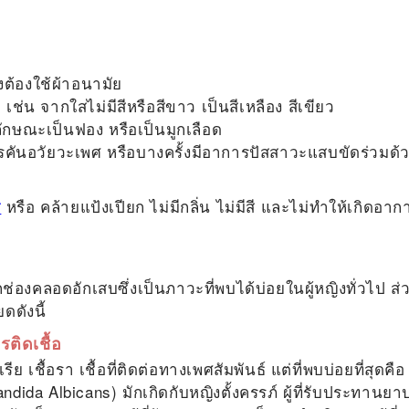
งต้องใช้ผ้าอนามัย
ช่น จากใสไม่มีสีหรือสีขาว เป็นสีเหลือง สีเขียว
ลักษณะเป็นฟอง หรือเป็นมูกเลือด
ารคันอวัยวะเพศ หรือบางครั้งมีอาการปัสสาวะแสบขัดร่วมด้
ส
หรือ คล้ายแป้งเปียก ไม่มีกลิ่น ไม่มีสี และไม่ทำให้เกิดอาก
งคลอดอักเสบซึ่งเป็นภาวะที่พบได้บ่อยในผู้หญิงทั่วไป ส่
ดดังนี้
ติดเชื้อ
 เชื้อรา เชื้อที่ติดต่อทางเพศสัมพันธ์ แต่ที่พบบ่อยที่สุดคือ
andida Albicans) มักเกิดกับหญิงตั้งครรภ์ ผู้ที่รับประทานยา