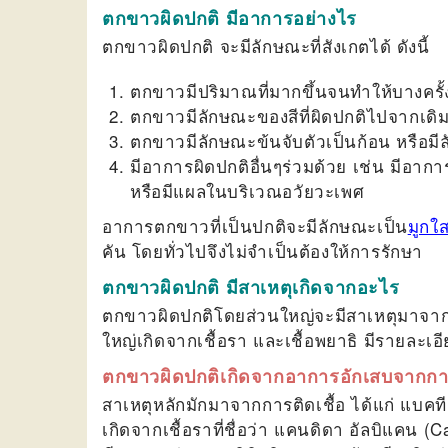
ตกขาวผิดปกติ มีอาการอย่างไร
ตกขาวผิดปกติ จะมีลักษณะที่สังเกตได้ ดังนี้
ตกขาวมีปริมาณที่มากขึ้นจนทำให้บางครั้
ตกขาวมีลักษณะของสีที่ผิดปกติไปจากเดิม เ
ตกขาวมีลักษณะข้นจับตัวเป็นก้อน หรือมี
มีอาการผิดปกติอื่นๆร่วมด้วย เช่น มีอาก
หรือมีแผลในบริเวณอวัยวะเพศ
อาการตกขาวที่เป็นปกติจะมีลักษณะเป็น
มูกใ
คัน โดยทั่วไปจึงไม่จำเป็นต้องให้การรักษา
ตกขาวผิดปกติ มีสาเหตุเกิดจากอะไร
ตกขาวผิดปกติโดยส่วนใหญ่จะมีสาเหตุมาจากช่อ
ใหญ่เกิดจากเชื้อรา และเชื้อพยาธิ มีรายละเอีย
ตกขาวผิดปกติเกิดจากอาการอักเสบจากการ
สาเหตุหลักมักมาจากการติดเชื้อ ได้แก่ แบคทีเรีย
เกิดจากเชื้อราที่ชื่อว่า แคนดิดา อัลบิแคน (C