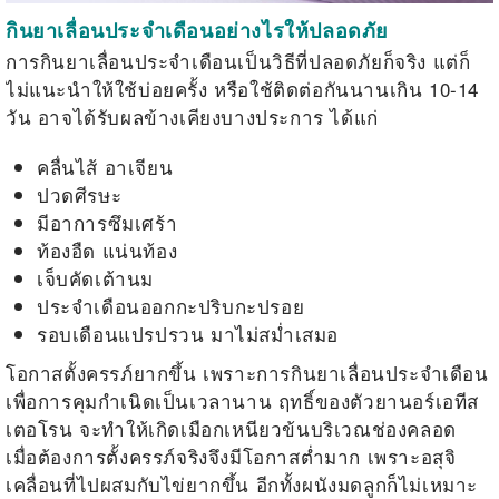
กินยาเลื่อนประจำเดือนอย่างไรให้ปลอดภัย
การกินยาเลื่อนประจำเดือนเป็นวิธีที่ปลอดภัยก็จริง แต่ก็
ไม่แนะนำให้ใช้บ่อยครั้ง หรือใช้ติดต่อกันนานเกิน 10-14
วัน อาจได้รับผลข้างเคียงบางประการ ได้แก่
คลื่นไส้ อาเจียน
ปวดศีรษะ
มีอาการซึมเศร้า
ท้องอืด แน่นท้อง
เจ็บคัดเต้านม
ประจำเดือนออกกะปริบกะปรอย
รอบเดือนแปรปรวน มาไม่สม่ำเสมอ
โอกาสตั้งครรภ์ยากขึ้น เพราะการกินยาเลื่อนประจำเดือน
เพื่อการคุมกำเนิดเป็นเวลานาน ฤทธิ์ของตัวยานอร์เอทีส
เตอโรน จะทำให้เกิดเมือกเหนียวข้นบริเวณช่องคลอด
เมื่อต้องการตั้งครรภ์จริงจึงมีโอกาสต่ำมาก เพราะอสุจิ
เคลื่อนที่ไปผสมกับไข่ยากขึ้น อีกทั้งผนังมดลูกก็ไม่เหมาะ