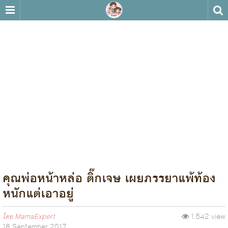
คุณพ่อหน้าหล่อ ติ๊กเจษ เผยภรรยาแพ้ท้อง
หนักแต่เอาอยู่
โดย
MamaExpert
1,542 view
18 September 2017