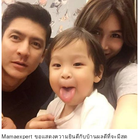
Mamaexpert ขอแสดงความยินดีกับบ้านผลดีที่จะมีสุด