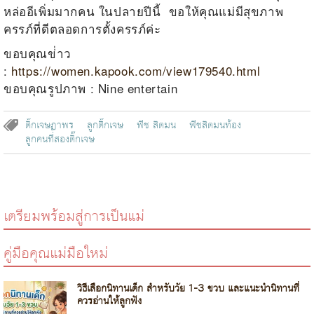
หล่ออีเพิ่มมากคน ในปลายปีนี้ ขอให้คุณแม่มีสุขภาพ
ครรภ์ที่ดีตลอดการตั้งครรภ์ค่ะ
ขอบคุณข่่าว
:
https://women.kapook.com/view179540.html
ขอบคุณรูปภาพ : Nine entertain
ติ๊กเจษฏาพร
ลูกติิ๊กเจษ
พีช สิตมน
พีชสิตมนท้อง
ลูกคนที่สองติ๊กเจษ
เตรียมพร้อมสู่การเป็นแม่
คู่มือคุณแม่มือใหม่
วิธีเลือกนิทานเด็ก สำหรับวัย 1-3 ขวบ และแนะนำนิทานที่
ควรอ่านให้ลูกฟัง