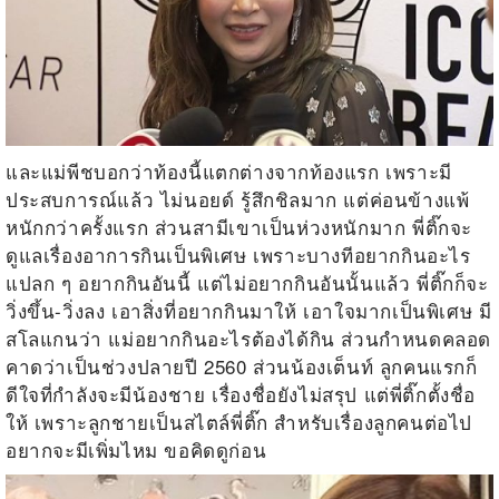
และแม่พีชบอกว่าท้องนี้แตกต่างจากท้องแรก เพราะมี
ประสบการณ์แล้ว ไม่นอยด์ รู้สึกชิลมาก แต่ค่อนข้างแพ้
หนักกว่าครั้งแรก ส่วนสามีเขาเป็นห่วงหนักมาก พี่ติ๊กจะ
ดูแลเรื่องอาการกินเป็นพิเศษ เพราะบางทีอยากกินอะไร
แปลก ๆ อยากกินอันนี้ แต่ไม่อยากกินอันนั้นแล้ว พี่ติ๊กก็จะ
วิ่งขึ้น-วิ่งลง เอาสิ่งที่อยากกินมาให้ เอาใจมากเป็นพิเศษ มี
สโลแกนว่า แม่อยากกินอะไรต้องได้กิน ส่วนกำหนดคลอด
คาดว่าเป็นช่วงปลายปี 2560 ส่วนน้องเต็นท์ ลูกคนแรกก็
ดีใจที่กำลังจะมีน้องชาย เรื่องชื่อยังไม่สรุป แต่พี่ติ๊กตั้งชื่อ
ให้ เพราะลูกชายเป็นสไตล์พี่ติ๊ก สำหรับเรื่องลูกคนต่อไป
อยากจะมีเพิ่มไหม ขอคิดดูก่อน