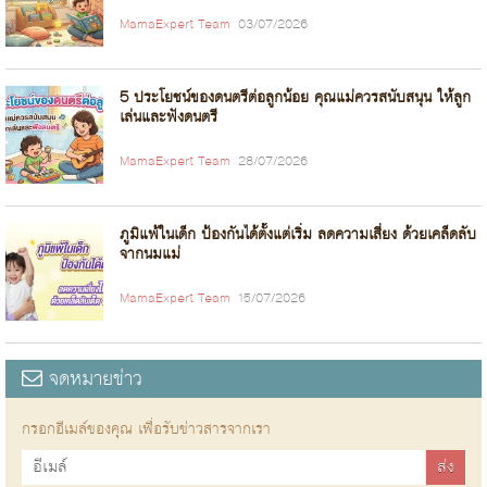
MamaExpert Team
03/07/2026
5 ประโยชน์ของดนตรีต่อลูกน้อย คุณแม่ควรสนับสนุน ให้ลูก
เล่นและฟังดนตรี
MamaExpert Team
28/07/2026
ภูมิแพ้ในเด็ก ป้องกันได้ตั้งแต่เริ่ม ลดความเสี่ยง ด้วยเคล็ดลับ
จากนมแม่
MamaExpert Team
15/07/2026
จดหมายข่าว
กรอกอีเมล์ของคุณ เพื่อรับข่าวสารจากเรา