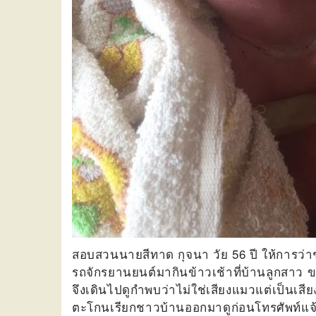
สอบสวนนายสีทาด กุจนา วัย 56 ปี ให้การว่าช่
รถจักรยานยนต์มากินข้าวเช้าที่บ้านลูกสาว
จึงเดินไปดูกำพบว่าไม่ใช่เสียงแมวแต่เป็นเสี
ตะโกนเรียกชาวบ้านออกมาดูก่อนโทรศัพท์แจ้ง