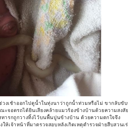
วงเช้าออกไปดูน้ำในทุ่งนาว่าถูกน้ำท่วมหรือไม่ ขากลับขับข
 ขณะจอดรถได้ยินเสียงคล้ายแมวร้องข้างบ้านด้วยความสงสั
ยงทารกถูกวางทิ้งไว้บนพื้นปูนข้างบ้าน ด้วยความตกใจจึง
ให้เจ้าหน้าที่มาตรวจสอบหลังเกิดเหตุตำรวจฝ่ายสืบสวนเร่