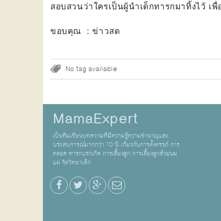
สอบสวนว่าใครเป็นผู้นำเด็กทารกมาทิ้งไว้ เ
ขอบคุณ : ข่าวสด
No tag available
MamaExpert
เป็นทีมเขียนบทความที่มีความรู้ความชำนาญและ
ประสบการณ์มากกว่า 10 ปี เกี่ยวกับการตั้งครรภ์ การ
คลอด ทารกแรกเกิด การเลี้ยงลูก การเลี้ยงลูกด้วยนม
แม่ จิตวิทยาเด็ก