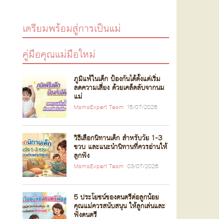
เตรียมพร้อมสู่การเป็นแม่
คู่มือคุณแม่มือใหม่
ภูมิแพ้ในเด็ก ป้องกันได้ตั้งแต่เริ่ม
ลดความเสี่ยง ด้วยเคล็ดลับจากนม
แม่
MamaExpert Team
15/07/2026
วิธีเลือกนิทานเด็ก สำหรับวัย 1-3
ขวบ และแนะนำนิทานที่ควรอ่านให้
ลูกฟัง
MamaExpert Team
03/07/2026
5 ประโยชน์ของดนตรีต่อลูกน้อย
คุณแม่ควรสนับสนุน ให้ลูกเล่นและ
ฟังดนตรี