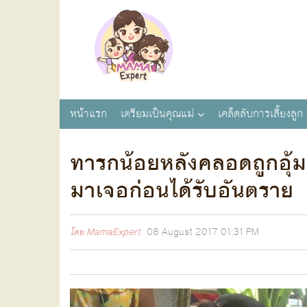
หน้าแรก
เตรียมเป็นคุณแม่
เคล็ดลับการเลี้ยงลูก
ทารกน้อยหลังคลอดถูกอุ้ม
มาเจอก่อนได้รับอันตราย
โดย
MamaExpert
08 August 2017
01:31 PM