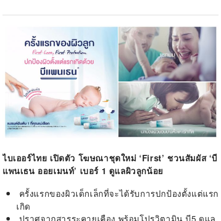
ไบเออร์ไทย เปิดตัว โฆษณาชุดใหม่ ‘First’
ชวนสัมผัส ‘บี
แพนเธน ออยเมนท์’ เบอร์ 1 ดูแลผิวลูกน้อย
ครั้งแรกของผิวเด็กเล็กที่จะได้รับการปกป้องตั้งแต่แรก
เกิด
ปราศจากสารระคายเคือง พร้อมโปรวิตามิน บี5 ดูแล