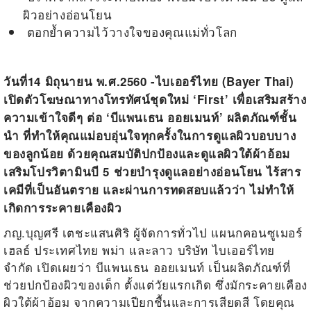
ผิวอย่างอ่อนโยน
ตอกย้ำความไว้วางใจของคุณแม่ทั่วโลก
วันที่14 มิถุนายน พ.ศ.2560 -
ไบเออร์ไทย (Bayer Thai)
เปิดตัวโฆษณาทางโทรทัศน์ชุดใหม่ ‘First’ เพื่อเสริมสร้าง
ความเข้าใจดีๆ ต่อ ‘บีแพนเธน ออยเมนท์’ ผลิตภัณฑ์ชั้น
นำ ที่ทำให้คุณแม่อบอุ่นใจทุกครั้งในการดูแลผิวบอบบาง
ของลูกน้อย ด้วยคุณสมบัติปกป้องและดูแลผิวใต้ผ้าอ้อม
เสริมโปรวิตามินบี 5 ช่วยบำรุงดูแลอย่างอ่อนโยน ไร้สาร
เคมีที่เป็นอันตราย และผ่านการทดสอบแล้วว่า ไม่ทำให้
เกิดการระคายเคืองผิว
ภญ.บุญศรี เตชะแสนศิริ ผู้จัดการทั่วไป แผนกคอนซูเมอร์
เฮลธ์ ประเทศไทย พม่า และลาว
บริษัท ไบเออร์ไทย
จำกัด เปิดเผยว่า บีแพนเธน ออยเมนท์ เป็นผลิตภัณฑ์ที่
ช่วยปกป้องผิวของเด็ก ตั้งแต่วัยแรกเกิด ซึ่งมักระคายเคือง
ผิวใต้ผ้าอ้อม จากความเปียกชื้นและการเสียดสี โดยคุณ