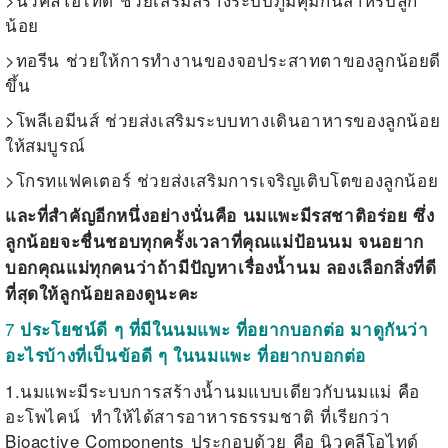
น้อย
>
ทอรีน ช่วยให้การทำงานของจอประสาทตาของลูกน้อยดี
ขึ้น
>
โพลีเอมีนส์ ช่วยส่งเสริมระบบทางเดินอาหารของลูกน้อย
ให้สมบูรณ์
>
โกรทแฟคเตอร์ ช่วยส่งเสริมการเจริญเติบโตของลูกน้อย
และที่สำคัญอีกหนึ่งอย่างนั่นคือ นมแพะมีรสชาติอร่อย ซึ่ง
ลูกน้อยจะชื่นชอบทุกครั้งเวลาที่คุณแม่ป้อนนม จนอยาก
บอกคุณแม่ทุกคนว่าถ้ามีปัญหาเรื่องน้ำนม ลองเลือกสิ่งที่ดี
ที่สุดให้ลูกน้อยลองดูนะคะ
7
ประโยชน์ดี ๆ ที่มีในนมแพะ ที่อยากบอกต่อ
มาดูกันว่า
อะไรบ้างที่เป็นข้อดี ๆ ในนมแพะ ที่อยากบอกต่อ
1.
นมแพะมีระบบการสร้างน้ำนมแบบเดียวกับนมแม่ คือ
อะโพไคน์ ทำให้ได้สารอาหารธรรมชาติ ที่
เรียกว่า
Bioactive Components
ประกอบด้วย
คือ นิวคลีโอไทด์