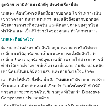
ลูกน้อย เรามีคำแนะนำดีๆ สำหรับเรื่องนี้ค่ะ
นมแพะ คือหนึ่งทางเลือกที่อยากบอกต่อ ใช่ว่าเพราะเห็น
เขาว่าตามๆ กันมา แต่เพราะลองแล้วถึงอยากบอกต่อค่ะ
ด้วยสารอาหารที่ครบครัน และดีต่อสุขภาพของลูกน้อย
ทำให้นมแพะเป็นที่ไว้วางใจของคุณแม่ทั่วโลกมานาน
?
นมแพะดีอย่างไร
ต้องบอกว่าหลังจากตัดสินใจอยู่นานว่าควรหรือไม่ควร
เปลี่ยนนมให้ลูกน้อยมาเป็นนมแพะ กระทั่งตัดสินใจว่า
เปลี่ยน
!!
พบว่าลูกน้อยมีสุขภาพที่ดี เพราะได้สารอาหารที่
ดี ทำให้เขามีร่างกายที่แข็งแรง เลี้ยงง่าย กินอิ่ม นอนหลับ
เท่านี้คนเป็นแม่ก็มีความสุข และหายกังวลใจแล้วค่ะ
และที่ทำให้มั่นใจยิ่งขึ้น นั่นคือ
มีระบบการสร้าง
“นมแพะ”
น้ำนมแบบเดียวกับนมแม่ เรียกว่า
” ทำให้มี
“อะโพไครน์
สารอาหารธรรมชาติในปริมาณสูง ที่เรียกว่า
Bioactive
Components
ประกอบด้วย
>
นิวคลีโอไทด์ ช่วยเสริมสร้างระบบภูมิคุ้มกันสำหรับลูก