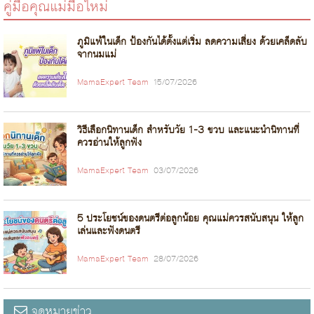
คู่มือคุณแม่มือใหม่
ภูมิแพ้ในเด็ก ป้องกันได้ตั้งแต่เริ่ม ลดความเสี่ยง ด้วยเคล็ดลับ
จากนมแม่
MamaExpert Team
15/07/2026
วิธีเลือกนิทานเด็ก สำหรับวัย 1-3 ขวบ และแนะนำนิทานที่
ควรอ่านให้ลูกฟัง
MamaExpert Team
03/07/2026
5 ประโยชน์ของดนตรีต่อลูกน้อย คุณแม่ควรสนับสนุน ให้ลูก
เล่นและฟังดนตรี
MamaExpert Team
28/07/2026
จดหมายข่าว