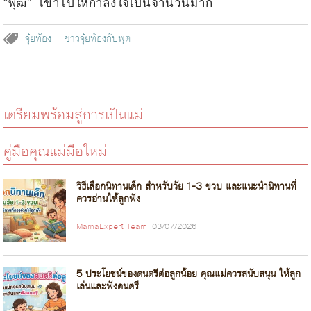
“พุฒ” เข้าไปให้กำลังใจเป็นจำนวนมาก
จุ๋ยท้อง
ข่าวจุ๋ยท้องกับพุต
เตรียมพร้อมสู่การเป็นแม่
คู่มือคุณแม่มือใหม่
วิธีเลือกนิทานเด็ก สำหรับวัย 1-3 ขวบ และแนะนำนิทานที่
ควรอ่านให้ลูกฟัง
MamaExpert Team
03/07/2026
5 ประโยชน์ของดนตรีต่อลูกน้อย คุณแม่ควรสนับสนุน ให้ลูก
เล่นและฟังดนตรี