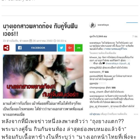
หลังจากที่มีเพจข่าวหนึ่งลงพาดหัวว่า “ถุงยางแตก??
พระนางคู่จิ้น กินกันจนท้อง ล่าสุดย่องพบหมอแล้วจ้า”
พร้อมกับเนื้อหาข้างในที่ระบุว่า “นางเอกหน้าไทยที่เพิ่งจะ