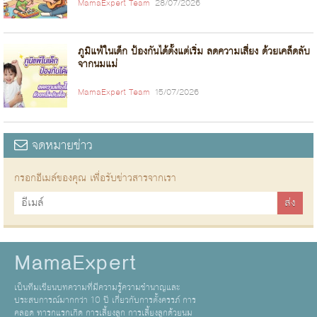
MamaExpert Team
28/07/2026
ภูมิแพ้ในเด็ก ป้องกันได้ตั้งแต่เริ่ม ลดความเสี่ยง ด้วยเคล็ดลับ
จากนมแม่
MamaExpert Team
15/07/2026
จดหมายข่าว
กรอกอีเมล์ของคุณ เพื่อรับข่าวสารจากเรา
MamaExpert
เป็นทีมเขียนบทความที่มีความรู้ความชำนาญและ
ประสบการณ์มากกว่า 10 ปี เกี่ยวกับการตั้งครรภ์ การ
คลอด ทารกแรกเกิด การเลี้ยงลูก การเลี้ยงลูกด้วยนม