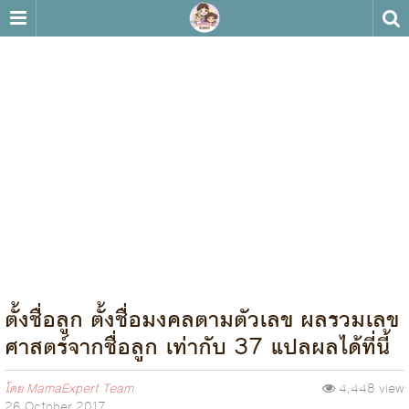
ตั้งชื่อลูก ตั้งชื่อมงคลตามตัวเลข ผลรวมเลข
ศาสตร์จากชื่อลูก เท่ากับ 37 แปลผลได้ที่นี้
โดย
MamaExpert Team
4,448 view
26 October 2017