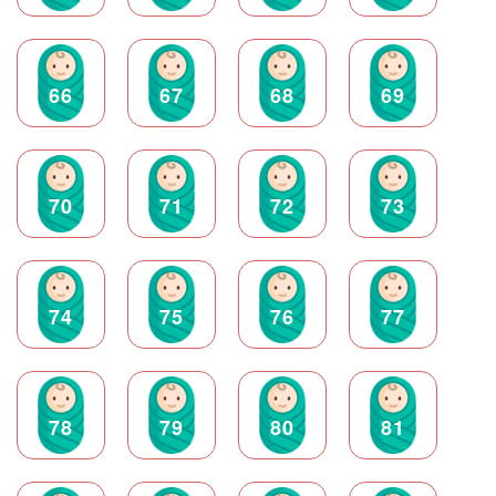
66
67
68
69
70
71
72
73
74
75
76
77
78
79
80
81