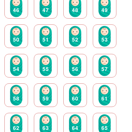
46
47
48
49
50
51
52
53
54
55
56
57
58
59
60
61
62
63
64
65