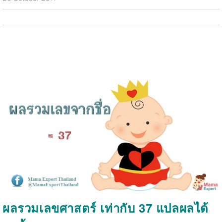
ผลรวมเลขศาสตร์ เท่ากับ 37 แปลผลได้