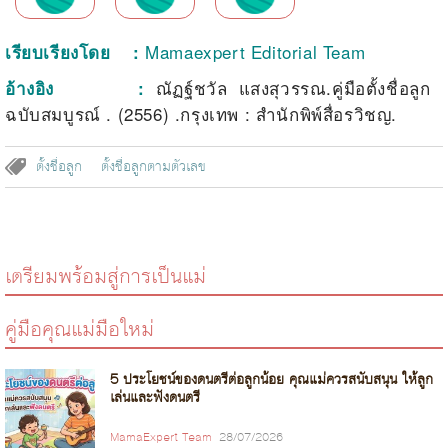
Mamaexpert Editorial Team
เรียบเรียงโดย :
ณัฏฐ์ชวัล แสงสุวรรณ.คู่มือตั้งชื่อลูก
อ้างอิง :
ฉบับสมบูรณ์ . (2556) .กรุงเทพ : สำนักพิพ์สื่อรวิชญ.
ตั้งชื่อลูก
ตั้งชื่อลูกตามตัวเลข
เตรียมพร้อมสู่การเป็นแม่
คู่มือคุณแม่มือใหม่
5 ประโยชน์ของดนตรีต่อลูกน้อย คุณแม่ควรสนับสนุน ให้ลูก
เล่นและฟังดนตรี
MamaExpert Team
28/07/2026