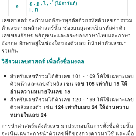
ฏ , ฐ , ไ , - ์ (ไม้การันต์)
9
I , R
เลขศาสตร์ จะกำหนดอักษรทุกตัสด้วยรหัสตัวเลขการรวม
ตัวเลขตามหลักศาสตร์นั้น ช่องบนสุดจะเป็นรหัสค่าตัว
เลขของอักษร พยัญชนะและสระของภาษาไทยและภาษา
อังกฤษ อักษรอยู่ในช่องใดของตัวเลข ก็นำค่าตัวเลขมา
รวมกัน
วิธีรวมเลขศาสตร์ เพื่อ
ตั้งชื่อมงคล
สำหรับเลขที่รวมได้ตัวเลข 101 - 109 ให้ใช้เฉพาะเลข
ตัวหน้าและเลขตัวหลัง เช่น
เลข 105 เท่ากับ 15 ให้
อ่านความหมายในเลข 15
สำหรับเลขที่รวมได้ตัวเลข 120 - 199 ให้ใช้เฉพาะเลข
ตัวหลังสองตัว เช่น
124 เท่ากับเลข 24 ให้อ่านความ
หมายในเลข 24
การนำศาสตร์พลังตัวเลข มาประกอบในการตั้งชื่อด้วยนั้น
จะเน้นเฉพาะการนำตัวเลขที่ดีของดวงดาวมาใช้ และเมื่อ