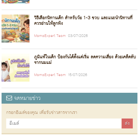
วิธีเลือกนิทานเด็ก สำหรับวัย 1-3 ขวบ และแนะนำนิทานที่
ควรอ่านให้ลูกฟัง
MamaExpert Team
03/07/2026
ภูมิแพ้ในเด็ก ป้องกันได้ตั้งแต่เริ่ม ลดความเสี่ยง ด้วยเคล็ดลับ
จากนมแม่
MamaExpert Team
15/07/2026
จดหมายข่าว
กรอกอีเมล์ของคุณ เพื่อรับข่าวสารจากเรา