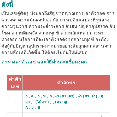
ดังนี้
เป็นเลขคู่ศัตรู บ่งบอกถึงสัญชาตญาณการเอาตัวรอด การ
แสวงหาความมั่นคงปลอดภัย การเปลี่ยนแปลงที่รุนแรง
ความวุ่นวาย ความระส่ำระสาย สับสน ปัญหาอุปสรรค อับ
โชค ความผิดหวัง ความทุกข์ ความล้มเหลว การหา
ทางออก หรือการที่จะเอาตัวรอดจากความทุกข์ จะต้อง
ต่อสู้กับปัญหาอุปสรรคมากมายอย่างล้มลุกคลุกคลานจาก
ความหักเหที่เกิดขึ้น ให้ต้องเริ่มต้นใหม่เสมอ
ตารางค่าตัวเลข และวิธีคำนวณ
ชื่อมงคล
ค่าตัว
ตัวอักษร
เลข
ก , ด , ถ , ท , ภ , -า (สระอา) , -ำ (สระอำ) , ฤ ,
1
ฤา , ' (ไม้เอก) , -ุ (สระอุ)
A , J , S