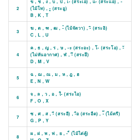
ข , ช , ง , บ , ป , เ- (สระเอ) , แ- (สระแอ) , -้
2
(ไม้โท) , -ู (สระอู)
B , K , T
ฆ , ต , ฑ , ฒ , -๋ (ไม้จัตวา) , -ิ (สระอิ)
3
C , L , U
ค , ธ , ญ , ร , ษ , -ะ (สระอะ) , โ- (สระโอ) , -ั
4
(ไม่หันอากาศ) , ฬ , -ึ (สระอึ)
D , M , V
ฉ , ฌ , ณ , ม , ห , ฎ , ฮ
5
E , N , W
จ , ล , ว , อ , ใ- (สระไอ)
6
F , O , X
ซ , ศ , ส , -ี (สระอี) , -ือ (สระอืด) , -๊ (ไม้ตรี)
7
G , P , Y
ผ , ฝ , พ , ฟ , ย , - ็ (ไม้ไต่คู้)
8
H , Q , Z