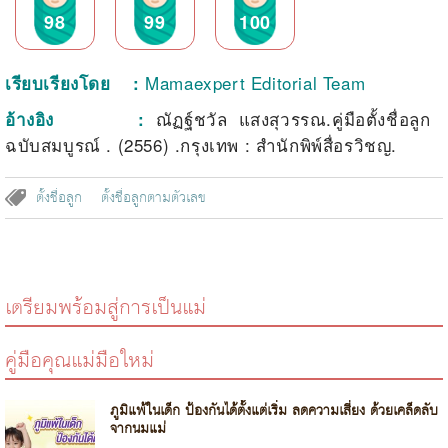
98
99
100
Mamaexpert Editorial Team
เรียบเรียงโดย :
ณัฏฐ์ชวัล แสงสุวรรณ.คู่มือตั้งชื่อลูก
อ้างอิง :
ฉบับสมบูรณ์ . (2556) .กรุงเทพ : สำนักพิพ์สื่อรวิชญ.
ตั้งชื่อลูก
ตั้งชื่อลูกตามตัวเลข
เตรียมพร้อมสู่การเป็นแม่
คู่มือคุณแม่มือใหม่
ภูมิแพ้ในเด็ก ป้องกันได้ตั้งแต่เริ่ม ลดความเสี่ยง ด้วยเคล็ดลับ
จากนมแม่