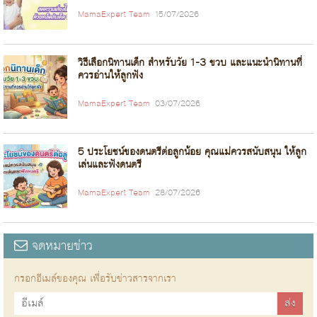
MamaExpert Team
15/07/2026
วิธีเลือกนิทานเด็ก สำหรับวัย 1-3 ขวบ และแนะนำนิทานที่
ควรอ่านให้ลูกฟัง
MamaExpert Team
03/07/2026
5 ประโยชน์ของดนตรีต่อลูกน้อย คุณแม่ควรสนับสนุน ให้ลูก
เล่นและฟังดนตรี
MamaExpert Team
28/07/2026
จดหมายข่าว
กรอกอีเมล์ของคุณ เพื่อรับข่าวสารจากเรา