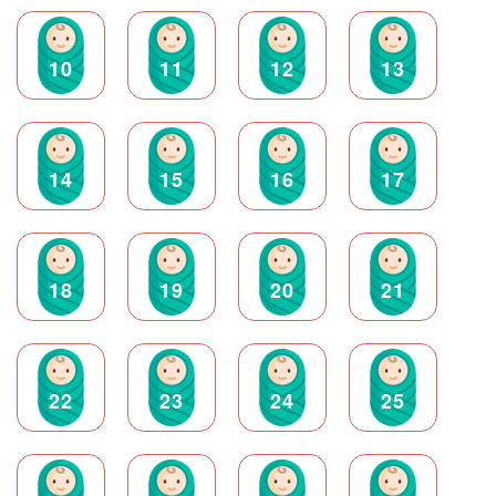
10
11
12
13
14
15
16
17
18
19
20
21
22
23
24
25