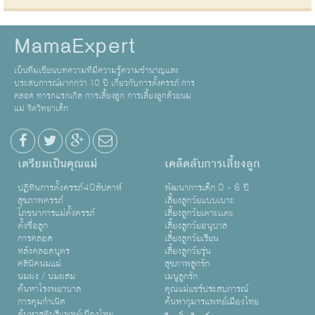
MamaExpert
เป็นทีมเขียนบทความที่มีความรู้ความชำนาญและ
ประสบการณ์มากกว่า 10 ปี เกี่ยวกับการตั้งครรภ์ การ
คลอด ทารกแรกเกิด การเลี้ยงลูก การเลี้ยงลูกด้วยนม
แม่ จิตวิทยาเด็ก
เตรียมเป็นคุณแม่
เคล็ดลับการเลี้ยงลูก
ปฏิทินการตั้งครรภ์40สัปดาห์
พัฒนาการเด็ก 0 - 6 ปี
สุขภาพครรภ์
เลี้ยงลูกวัยแบบเบาะ
โภชนาการแม่ตั้งครรภ์
เลี้ยงลูกวัยเตาะเเตะ
ตั้งชื่อลูก
เลี้ยงลูกวัยอนุบาล
การคลอด
เลี้ยงลูกวัยเรียน
หลังคลอดบุตร
เลี้ยงลูกวัยรุ่น
คลินิคนมแม่
สุขภาพลูกรัก
นมผง / นมผสม
เมนูลูกรัก
ค้นหาโรงพยาบาล
คุณแม่แชร์ประสบการณ์
การคุมกำเนิด
ค้นหากุมารแพทย์เมืองไทย
ค้นหาสูตินรีแพทย์เมืองไทย