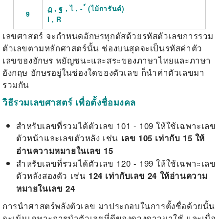
ฏ , ฐ , ไ , - ์ (ไม้การันต์)
9
I , R
เลขศาสตร์ จะกำหนดอักษรทุกตัสด้วยรหัสตัวเลขการรวม
ตัวเลขตามหลักศาสตร์นั้น ช่องบนสุดจะเป็นรหัสค่าตัว
เลขของอักษร พยัญชนะและสระของภาษาไทยและภาษา
อังกฤษ อักษรอยู่ในช่องใดของตัวเลข ก็นำค่าตัวเลขมา
รวมกัน
วิธีรวมเลขศาสตร์ เพื่อ
ตั้งชื่อมงคล
สำหรับเลขที่รวมได้ตัวเลข 101 - 109 ให้ใช้เฉพาะเลข
ตัวหน้าและเลขตัวหลัง เช่น
เลข 105 เท่ากับ 15 ให้
อ่านความหมายในเลข 15
สำหรับเลขที่รวมได้ตัวเลข 120 - 199 ให้ใช้เฉพาะเลข
ตัวหลังสองตัว เช่น
124 เท่ากับเลข 24 ให้อ่านความ
หมายในเลข 24
การนำศาสตร์พลังตัวเลข มาประกอบในการตั้งชื่อด้วยนั้น
จะเน้นเฉพาะการนำตัวเลขที่ดีของดวงดาวมาใช้ และเมื่อ