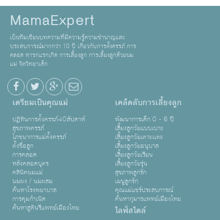
MamaExpert
เป็นทีมเขียนบทความที่มีความรู้ความชำนาญและ
ประสบการณ์มากกว่า 10 ปี เกี่ยวกับการตั้งครรภ์ การ
คลอด ทารกแรกเกิด การเลี้ยงลูก การเลี้ยงลูกด้วยนม
แม่ จิตวิทยาเด็ก
เตรียมเป็นคุณแม่
เคล็ดลับการเลี้ยงลูก
ปฏิทินการตั้งครรภ์40สัปดาห์
พัฒนาการเด็ก 0 - 6 ปี
สุขภาพครรภ์
เลี้ยงลูกวัยแบบเบาะ
โภชนาการแม่ตั้งครรภ์
เลี้ยงลูกวัยเตาะเเตะ
ตั้งชื่อลูก
เลี้ยงลูกวัยอนุบาล
การคลอด
เลี้ยงลูกวัยเรียน
หลังคลอดบุตร
เลี้ยงลูกวัยรุ่น
คลินิคนมแม่
สุขภาพลูกรัก
นมผง / นมผสม
เมนูลูกรัก
ค้นหาโรงพยาบาล
คุณแม่แชร์ประสบการณ์
การคุมกำเนิด
ค้นหากุมารแพทย์เมืองไทย
ค้นหาสูตินรีแพทย์เมืองไทย
ไลฟ์สไตล์