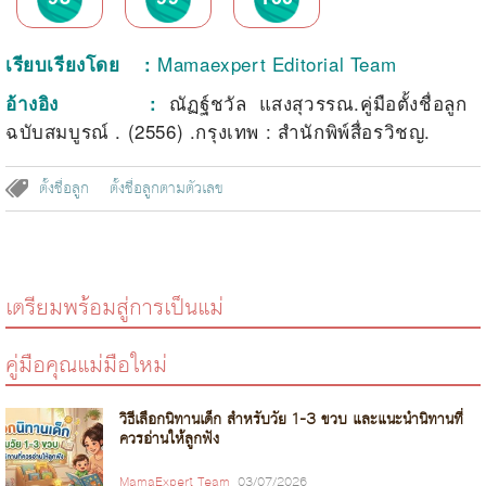
Mamaexpert Editorial Team
เรียบเรียงโดย :
ณัฏฐ์ชวัล แสงสุวรรณ.คู่มือตั้งชื่อลูก
อ้างอิง :
ฉบับสมบูรณ์ . (2556) .กรุงเทพ : สำนักพิพ์สื่อรวิชญ.
ตั้งชื่อลูก
ตั้งชื่อลูกตามตัวเลข
เตรียมพร้อมสู่การเป็นแม่
คู่มือคุณแม่มือใหม่
วิธีเลือกนิทานเด็ก สำหรับวัย 1-3 ขวบ และแนะนำนิทานที่
ควรอ่านให้ลูกฟัง
MamaExpert Team
03/07/2026