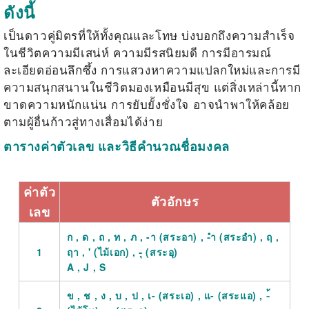
ดังนี้
เป็นดาวคู่มิตรที่ให้ทั้งคุณและโทษ บ่งบอกถึงความสำเร็จ
ในชีวิตความมีเสน่ห์ ความมีรสนิยมดี การมีอารมณ์
ละเอียดอ่อนลึกซึ้ง การแสวงหาความแปลกใหม่และการมี
ความสนุกสนานในชีวิตมองเหมือนมีสุข แต่สิ่งเหล่านี้หาก
ขาดความหนักแน่น การยับยั้งชั่งใจ อาจนำพาให้คล้อย
ตามผู้อื่นก้าวสู่ทางเสื่อมได้ง่าย
ตารางค่าตัวเลข และวิธีคำนวณ
ชื่อมงคล
ค่าตัว
ตัวอักษร
เลข
ก , ด , ถ , ท , ภ , -า (สระอา) , -ำ (สระอำ) , ฤ ,
1
ฤา , ' (ไม้เอก) , -ุ (สระอุ)
A , J , S
ข , ช , ง , บ , ป , เ- (สระเอ) , แ- (สระแอ) , -้