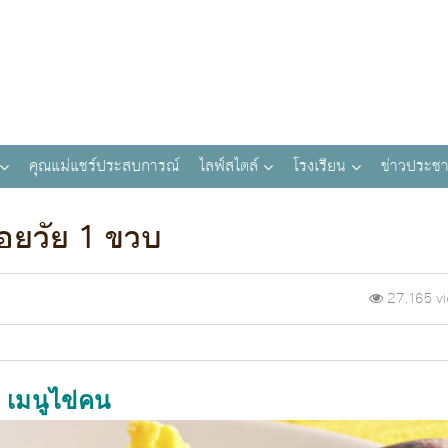
คุณแม่แชร์ประสบการณ์
ไลฟ์สไตล์
โรงเรียน
ข่าวประชา
้อยวัย 1 ขวบ
27,165 v
เมนูไข่คน