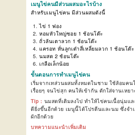
เมนูไข่คนมีส่วนผสมอะไรบ้าง
สำหรับเมนูไข่คน มีส่วนผสมดังนี้
ไข่ 1 ฟอง
หอมหัวใหญ่ซอย 1 ช้อนโต๊ะ
ถั่วลันเตาลวก 1 ช้อนโต๊ะ
แครอท หั่นลูกเต๋าสี่เหลี่ยมลวก 1 ช้อนโต๊ะ
นมสด 2 ช้อนโต๊ะ
เกลือเล็กน้อย
ขั้นตอนการทำเมนูไข่คน
เริ่มจากเทส่วนผสมทั้งหมดในชาม ใช้ส้อมคนให
เรื่อยๆ จนไข่สุก คนให้เข้ากัน ตักใส่จานเหยา
นมสดที่เติมลงไป ทำให้ไข่คนเนื้อนุ่มแ
Tip :
ดียิ่งขึ้นอีกด้วย เมนูนี้ได้โปรตีนและนม ซึ่ง
ผักอีกด้วย
บทความแนะนำเพิ่มเติม