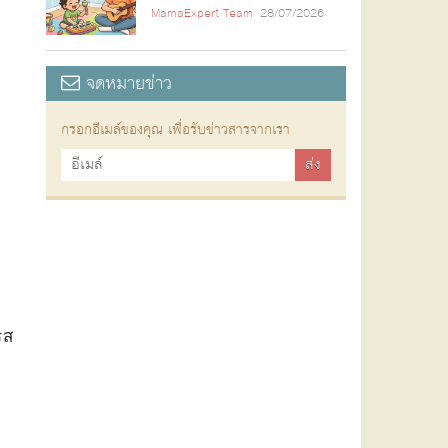
MamaExpert Team
28/07/2026
จดหมายข่าว
กรอกอีเมล์ของคุณ เพื่อรับข่าวสารจากเรา
รส