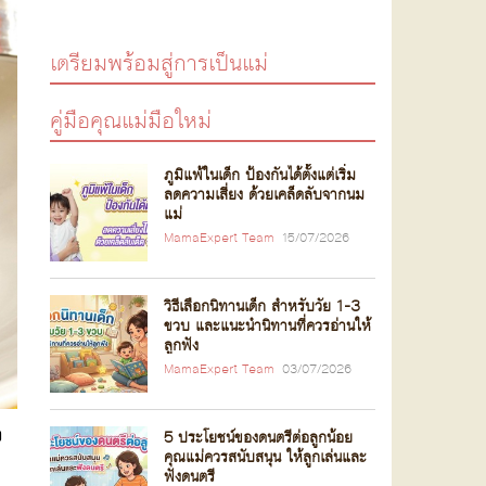
เตรียมพร้อมสู่การเป็นแม่
คู่มือคุณแม่มือใหม่
ภูมิแพ้ในเด็ก ป้องกันได้ตั้งแต่เริ่ม
ลดความเสี่ยง ด้วยเคล็ดลับจากนม
แม่
MamaExpert Team
15/07/2026
วิธีเลือกนิทานเด็ก สำหรับวัย 1-3
ขวบ และแนะนำนิทานที่ควรอ่านให้
ลูกฟัง
MamaExpert Team
03/07/2026
ง
5 ประโยชน์ของดนตรีต่อลูกน้อย
คุณแม่ควรสนับสนุน ให้ลูกเล่นและ
ฟังดนตรี