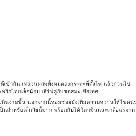
้เข้ากัน เทส่วนผสมทั้งหมดลงกระทะที่ตั้งไฟ แล้วกวนไป
ะพริกไทยเล็กน้อย เสิร์ฟคู่กับซอสมะเขือเทศ
ละกินง่ายขึ้น นอกจากนี้หอมซอยยังเพิ่มความหวานให้ไข่คน
จำเป็นสำหรับเด็กวัยนี้มาก พร้อมกับได้วิตามินและเกลือแร่จาก