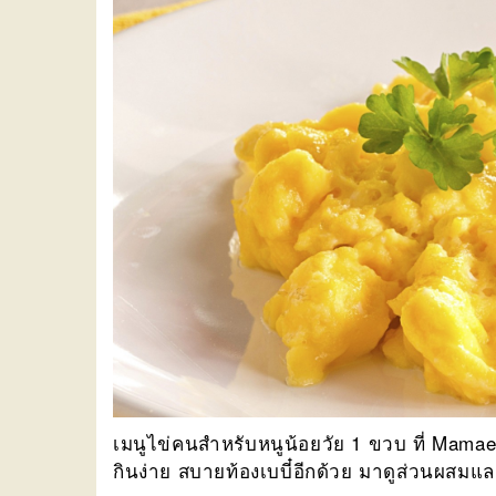
เมนูไข่คนสำหรับหนูน้อยวัย 1 ขวบ ที่ Mamae
กินง่าย สบายท้องเบบี๋อีกด้วย มาดูส่วนผสมแล