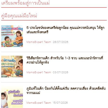
เตรียมพร้อมสู่การเป็นแม่
คู่มือคุณแม่มือใหม่
5 ประโยชน์ของดนตรีต่อลูกน้อย คุณแม่ควรสนับสนุน ให้ลูก
เล่นและฟังดนตรี
MamaExpert Team
28/07/2026
วิธีเลือกนิทานเด็ก สำหรับวัย 1-3 ขวบ และแนะนำนิทานที่
ควรอ่านให้ลูกฟัง
MamaExpert Team
03/07/2026
ภูมิแพ้ในเด็ก ป้องกันได้ตั้งแต่เริ่ม ลดความเสี่ยง ด้วยเคล็ดลับ
จากนมแม่
MamaExpert Team
15/07/2026