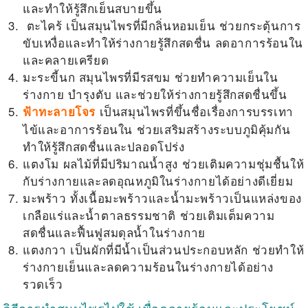
และทำให้รู้สึกเย็นสบายขึ้น
ตะไคร้ เป็นสมุนไพรที่มีกลิ่นหอมเย็น ช่วยกระตุ้นการ
ขับเหงื่อและทำให้ร่างกายรู้สึกสดชื่น ลดอาการร้อนใน
และคลายเครียด
มะระขี้นก สมุนไพรที่มีรสขม ช่วยทำความเย็นใน
ร่างกาย บำรุงตับ และช่วยให้ร่างกายรู้สึกสดชื่นขึ้น
เป็นสมุนไพรที่ขึ้นชื่อเรื่องการบรรเทา
ฟ้าทะลายโจร
ไข้และอาการร้อนใน ช่วยเสริมสร้างระบบภูมิคุ้มกัน
ทำให้รู้สึกสดชื่นและปลอดโปร่ง
แตงโม ผลไม้ที่มีปริมาณน้ำสูง ช่วยเติมความชุ่มชื้นให้
กับร่างกายและลดอุณหภูมิในร่างกายได้อย่างดีเยี่ยม
มะพร้าว ทั้งเนื้อมะพร้าวและน้ำมะพร้าวเป็นแหล่งของ
เกลือแร่และน้ำตาลธรรมชาติ ช่วยเติมเต็มความ
สดชื่นและฟื้นฟูสมดุลน้ำในร่างกาย
แตงกวา เป็นผักที่มีน้ำเป็นส่วนประกอบหลัก ช่วยทำให้
ร่างกายเย็นและลดความร้อนในร่างกายได้อย่าง
รวดเร็ว