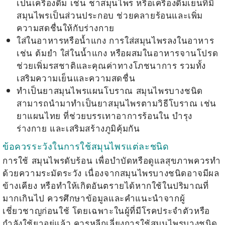
เป็นเครื่องดื่ม เช่น ชาสมุนไพร หรือเครื่องดื่มเย็นที่มี
สมุนไพรเป็นส่วนประกอบ ช่วยคลายร้อนและเพิ่ม
ความสดชื่นให้กับร่างกาย
ใส่ในอาหารหรือน้ำแกง การใส่สมุนไพรลงในอาหาร
เช่น ต้มยำ ใส่ในน้ำแกง หรือผสมในอาหารจานโปรด
ช่วยเพิ่มรสชาติและคุณค่าทางโภชนาการ รวมทั้ง
เสริมความเย็นและความสดชื่น
ทำเป็นยาสมุนไพรแผนโบราณ สมุนไพรบางชนิด
สามารถนำมาทำเป็นยาสมุนไพรตามวิธีโบราณ เช่น
ยาแผนไทย ที่ช่วยบรรเทาอาการร้อนใน บำรุง
ร่างกาย และเสริมสร้างภูมิคุ้มกัน
ข้อควรระวังในการใช้สมุนไพรแต่ละชนิด
การใช้
สมุนไพรดับร้อน
เพื่อบำบัดหรือดูแลสุขภาพควรทำ
ด้วยความระมัดระวัง เนื่องจากสมุนไพรบางชนิดอาจมีผล
ข้างเคียง หรือทำให้เกิดอันตรายได้หากใช้ในปริมาณที่
มากเกินไป ควรศึกษาข้อมูลและคำแนะนำจากผู้
เชี่ยวชาญก่อนใช้ โดยเฉพาะในผู้ที่มีโรคประจำตัวหรือ
กำลังใช้ยาอยู่แล้ว ควรหลีกเลี่ยงการใช้สมุนไพรบางชนิด