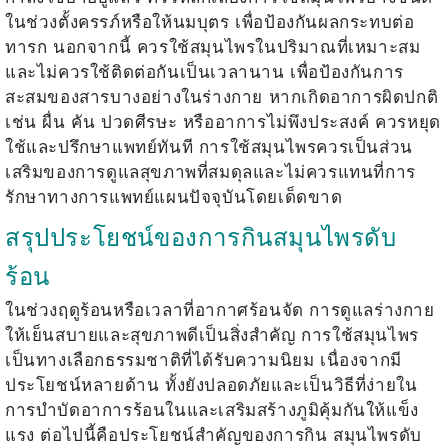
ในช่วงตั้งครรภ์หรือให้นมบุตร เพื่อป้องกันผลกระทบต่อ
ทารก นอกจากนี้ ควรใช้สมุนไพรในปริมาณที่เหมาะสม
และไม่ควรใช้ติดต่อกันเป็นเวลานาน เพื่อป้องกันการ
สะสมของสารบางอย่างในร่างกาย หากเกิดอาการผิดปกติ
เช่น ผื่น คัน ปวดศีรษะ หรืออาการไม่พึงประสงค์ ควรหยุด
ใช้และปรึกษาแพทย์ทันที การใช้สมุนไพรควรเป็นส่วน
เสริมของการดูแลสุขภาพที่สมดุลและไม่ควรแทนที่การ
รักษาทางการแพทย์แผนปัจจุบันโดยเด็ดขาด
สรุปประโยชน์ของการกินสมุนไพรดับ
ร้อน
ในช่วงฤดูร้อนหรือเวลาที่อากาศร้อนจัด การดูแลร่างกาย
ให้เย็นสบายและสุขภาพดีเป็นสิ่งสำคัญ การใช้สมุนไพร
เป็นทางเลือกธรรมชาติที่ได้รับความนิยม เนื่องจากมี
ประโยชน์หลายด้าน ทั้งยังปลอดภัยและเป็นวิธีที่ง่ายใน
การบำบัดอาการร้อนในและเสริมสร้างภูมิคุ้มกันให้แข็ง
แรง ต่อไปนี้คือประโยชน์สำคัญของการกิน
สมุนไพรดับ