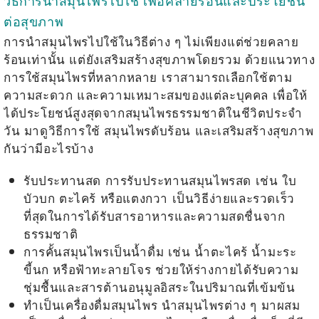
วิธีการนำสมุนไพรไปใช้ เพื่อคลายร้อนและประโยชน์
ต่อสุขภาพ
การนำสมุนไพรไปใช้ในวิธีต่าง ๆ ไม่เพียงแต่ช่วยคลาย
ร้อนเท่านั้น แต่ยังเสริมสร้างสุขภาพโดยรวม ด้วยแนวทาง
การใช้สมุนไพรที่หลากหลาย เราสามารถเลือกใช้ตาม
ความสะดวก และความเหมาะสมของแต่ละบุคคล เพื่อให้
ได้ประโยชน์สูงสุดจากสมุนไพรธรรมชาติในชีวิตประจำ
วัน มาดูวิธีการใช้
สมุนไพรดับร้อน
และเสริมสร้างสุขภาพ
กันว่ามีอะไรบ้าง
รับประทานสด การรับประทานสมุนไพรสด เช่น ใบ
บัวบก ตะไคร้ หรือแตงกวา เป็นวิธีง่ายและรวดเร็ว
ที่สุดในการได้รับสารอาหารและความสดชื่นจาก
ธรรมชาติ
การคั้นสมุนไพรเป็นน้ำดื่ม เช่น น้ำตะไคร้ น้ำมะระ
ขี้นก หรือฟ้าทะลายโจร ช่วยให้ร่างกายได้รับความ
ชุ่มชื้นและสารต้านอนุมูลอิสระในปริมาณที่เข้มข้น
ทำเป็นเครื่องดื่มสมุนไพร นำสมุนไพรต่าง ๆ มาผสม