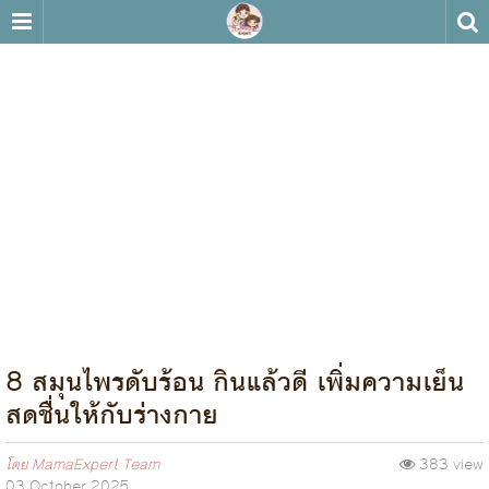
8 สมุนไพรดับร้อน กินแล้วดี เพิ่มความเย็น
สดชื่นให้กับร่างกาย
โดย
MamaExpert Team
383 view
03 October 2025