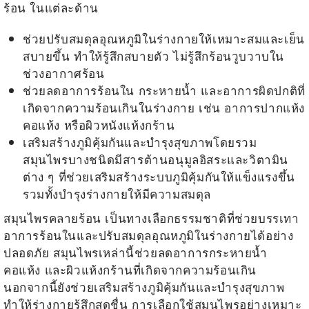
ร้อน
ในแต่ละด้าน
ช่วยปรับสมดุลอุณหภูมิในร่างกายให้เหมาะสมและเย็น
สบายขึ้น ทำให้รู้สึกสบายตัว ไม่รู้สึกร้อนวูบวาบใน
ช่วงอากาศร้อน
ช่วยลดอาการร้อนใน กระหายน้ำ และอาการผิดปกติที่
เกิดจากความร้อนเกินในร่างกาย เช่น อาการปากแห้ง
คอแห้ง หรือผิวหนังแห้งกร้าน
เสริมสร้างภูมิคุ้มกันและบำรุงสุขภาพโดยรวม
สมุนไพรบางชนิดมีสารต้านอนุมูลอิสระและวิตามิน
ต่าง ๆ ที่ช่วยเสริมสร้างระบบภูมิคุ้มกันให้แข็งแรงขึ้น
รวมทั้งบำรุงร่างกายให้มีความสมดุล
สมุนไพรคลายร้อน
เป็นทางเลือกธรรมชาติที่ช่วยบรรเทา
อาการร้อนในและปรับสมดุลอุณหภูมิในร่างกายได้อย่าง
ปลอดภัย สมุนไพรเหล่านี้ช่วยลดอาการกระหายน้ำ
คอแห้ง และผิวแห้งกร้านที่เกิดจากความร้อนเกิน
นอกจากนี้ยังช่วยเสริมสร้างภูมิคุ้มกันและบำรุงสุขภาพ
ทำให้ร่างกายรู้สึกสดชื่น การเลือกใช้สมุนไพรอย่างเหมาะ